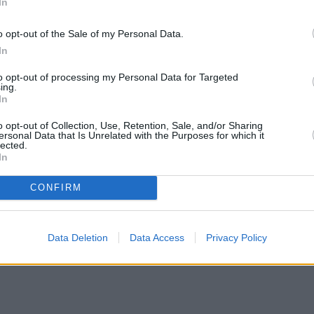
In
o opt-out of the Sale of my Personal Data.
In
to opt-out of processing my Personal Data for Targeted
ing.
In
o opt-out of Collection, Use, Retention, Sale, and/or Sharing
ersonal Data that Is Unrelated with the Purposes for which it
lected.
In
CONFIRM
Data Deletion
Data Access
Privacy Policy