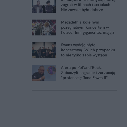
zagrali w filmach i serialach.
Nie zawsze było dobrze
Megadeth z kolejnym
pożegnalnym koncertem w
Polsce. Inni giganci też mają z
tym problem
Swans wydają płytę
koncertową. W ich przypadku
to nie tylko zapis występu
Afera po Pol'and'Rock.
Zobaczyli nagranie i zarzucają
"profanację Jana Pawła II"