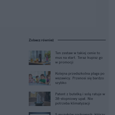
Zobacz również
Ten zestaw w takiej cenie to
mus na start. Teraz kupisz go
w promocji
Kolejna przedszkolna plaga po
wszawicy. Przenosi się bardzo
szybko
Patent z butelką i solą ratuje w
38-stopniowy upał. Nie
potrzeba klimatyzacji
5 muzyków rockowych, którzy