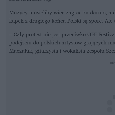
Muzycy musieliby więc zagrać za darmo, a do
kapeli z drugiego końca Polski są spore. Ale t
– Cały protest nie jest przeciwko OFF Festiv
podejściu do polskich artystów grających m
Maczaluk, gitarzysta i wokalista zespołu Sze
RE