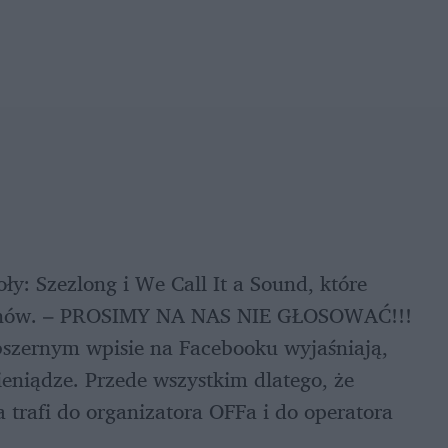
y: Szezlong i We Call It a Sound, które 
 fanów. – PROSIMY NA NAS NIE GŁOSOWAĆ!!! 
obszernym wpisie na Facebooku wyjaśniają, 
eniądze. Przede wszystkim dlatego, że 
 trafi do organizatora OFFa i do operatora 