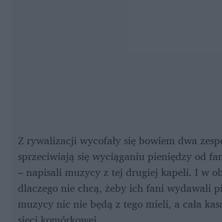
Z rywalizacji wycofały się bowiem dwa zespoł
sprzeciwiają się wyciąganiu pieniędzy od
– napisali muzycy z tej drugiej kapeli. I w 
dlaczego nie chcą, żeby ich fani wydawali pi
muzycy nic nie będą z tego mieli, a cała kasa
sieci komórkowej.