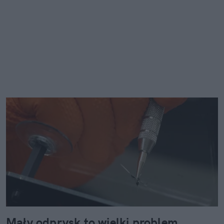
Mały odprysk to wielki problem.