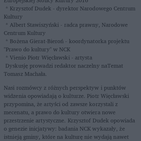
 * Krzysztof Dudek - dyrektor Narodowego Centrum 
Kultury
 * Albert Stawiszyński - radca prawny, Narodowe 
Centrum Kultury
 * Bożena Gierat-Bieroń - koordynatorka projektu 
"Prawo do kultury" w NCK
 * Vienio Piotr Więcławski - artysta
 Dyskusję prowadzi redaktor naczelny naTemat 
Tomasz Machała.
Nasi rozmówcy z różnych perspektyw i punktów 
widzenia opowiadają o kulturze. Piotr Więcławski 
przypomina, że artyści od zawsze korzystali z 
mecenatu, a prawo do kultury otwiera nowe 
przestrzenie artystyczne. Krzysztof Dudek opowiada 
o genezie inicjatywy: badania NCK wykazały, że 
istnieją gminy, które na kulturę nie wydają nawet 