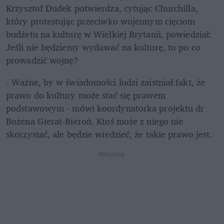
Krzysztof Dudek potwierdza, cytując Churchilla, 
który protestując przeciwko wojennym cięciom 
budżetu na kulturę w Wielkiej Brytanii, powiedział: 
Jeśli nie będziemy wydawać na kulturę, to po co 
prowadzić wojnę?
- Ważne, by w świadomości ludzi zaistniał fakt, że 
prawo do kultury może stać się prawem 
podstawowym - mówi koordynatorka projektu dr 
Bożena Gierat-Bieroń. Ktoś może z niego nie 
skorzystać, ale będzie wiedzieć, że takie prawo jest.
REKLAMA 