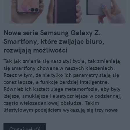
Nowa seria Samsung Galaxy Z.
Smartfony, które zwijając biuro,
rozwijają możliwości
Tak jak zmienia się nasz styl życia, tak zmieniają
się smartfony chowane w naszych kieszeniach.
Rzecz w tym, że nie tylko ich parametry stają się
coraz lepsze, a funkcje bardziej inteligentne.
Również ich kształt ulega metamorfozie, aby były
lżejsze, smuklejsze i elastyczniejsze w codziennej,
często wielozadaniowej obsłudze. Takim
lifestylowym podejściem wykazują się trzy nowe
urządzenia z rodziny Samsung Galaxy Z.
Czytaj całość