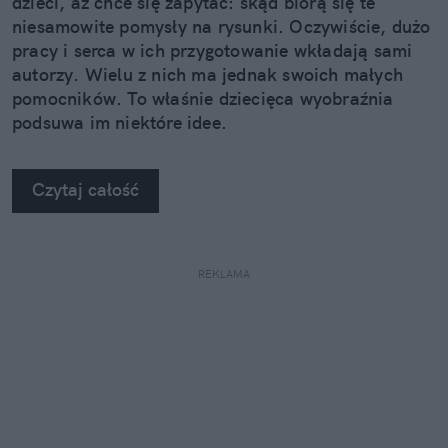
dzieci, aż chce się zapytać: skąd biorą się te
niesamowite pomysły na rysunki. Oczywiście, dużo
pracy i serca w ich przygotowanie wkładają sami
autorzy. Wielu z nich ma jednak swoich małych
pomocników. To właśnie dziecięca wyobraźnia
podsuwa im niektóre idee.
Czytaj całość
REKLAMA