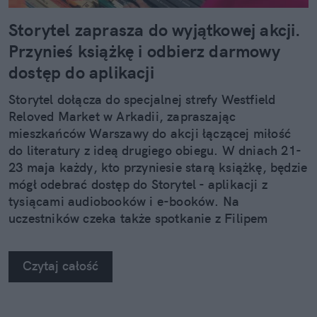
Storytel zaprasza do wyjątkowej akcji.
Przynieś książkę i odbierz darmowy
dostęp do aplikacji
Storytel dołącza do specjalnej strefy Westfield
Reloved Market w Arkadii, zapraszając
mieszkańców Warszawy do akcji łączącej miłość
do literatury z ideą drugiego obiegu. W dniach 21-
23 maja każdy, kto przyniesie starą książkę, będzie
mógł odebrać dostęp do Storytel - aplikacji z
tysiącami audiobooków i e-booków. Na
uczestników czeka także spotkanie z Filipem
Kosiorem, jednym z najbardziej rozpoznawalnych
głosów polskich audiobooków.
Czytaj całość