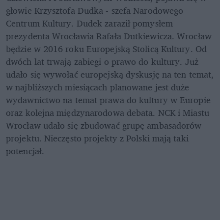
głowie Krzysztofa Dudka - szefa Narodowego 
Centrum Kultury. Dudek zaraził pomysłem 
prezydenta Wrocławia Rafała Dutkiewicza. Wrocław 
będzie w 2016 roku Europejską Stolicą Kultury. Od 
dwóch lat trwają zabiegi o prawo do kultury. Już 
udało się wywołać europejską dyskusję na ten temat, 
w najbliższych miesiącach planowane jest duże 
wydawnictwo na temat prawa do kultury w Europie 
oraz kolejna międzynarodowa debata. NCK i Miastu 
Wrocław udało się zbudować grupę ambasadorów 
projektu. Nieczęsto projekty z Polski mają taki 
potencjał.