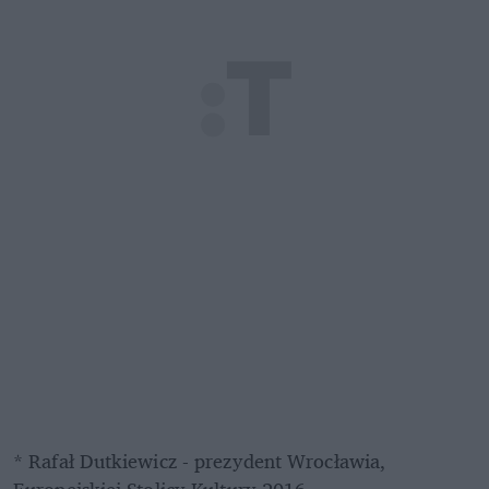
* Rafał Dutkiewicz - prezydent Wrocławia, 
Europejskiej Stolicy Kultury 2016