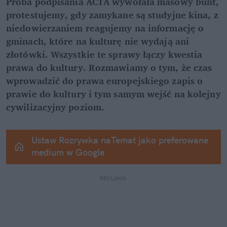
Próba podpisania ACTA wywołała masowy bunt, 
protestujemy, gdy zamykane są studyjne kina, z 
niedowierzaniem reagujemy na informację o 
gminach, które na kulturę nie wydają ani 
złotówki. Wszystkie te sprawy łączy kwestia 
prawa do kultury. Rozmawiamy o tym, że czas 
wprowadzić do prawa europejskiego zapis o 
prawie do kultury i tym samym wejść na kolejny 
cywilizacyjny poziom.
Ustaw Rozrywka naTemat jako preferowane 
medium w Google
REKLAMA 