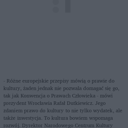
- Różne europejskie przepisy mówią o prawie do 
kultury, żaden jednak nie pozwala domagać się go, 
tak jak Konwencja o Prawach Człowieka - mówi 
prezydent Wrocławia Rafał Dutkiewicz. Jego 
zdaniem prawo do kultury to nie tylko wydatek, ale 
także inwestycja. To kultura bowiem wspomaga 
rozwój. Dyrektor Narodowego Centrum Kultury 