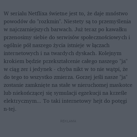
W serialu Netflixa świetne jest to, że daje mnóstwo 
powodów do "rozkmin". Niestety są to przemyślenia 
w najczarniejszych barwach. Już teraz po kawałku 
przenosimy siebie do serwisów społecznościowych i 
ogólnie pół naszego życia istnieje w łączach 
internetowych i na twardych dyskach. Kolejnym 
krokiem będzie przekształcenie całego naszego "ja" 
w ciąg zer i jedynek - chyba nikt w to nie wątpi, że 
do tego to wszystko zmierza. Gorzej jeśli nasze "ja" 
zostanie zamknięte na stałe w nieruchomej maskotce 
lub niekończącej się symulacji egzekucji na krześle 
elektrycznym... To taki internetowy hejt do potęgi 
n-tej.
REKLAMA 