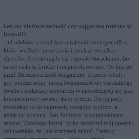
Lek na nieśmiertelność czy najgorsza tortura w 
historii?
 Od wieków marzyliśmy o tajemniczym specyfiku, 
który wydłuży nasze życia i zwalcza wszelkie 
choroby. Pewnie nigdy się tego nie doczekamy, bo 
nasze ciała są kruche i nieprzystosowane. Co innego 
jaźń! Nieśmiertelność osiągniemy dopiero wtedy, 
gdy przeniesiemy naszą świadomość do wirtualnego 
świata i będziemy awatarem w niekończącej się grze 
komputerowej zwanej dalej życiem. Do tej pory 
uważałem to za naprawdę rozsądne wyjście, a 
genialny odcinek "San Junipero" z poprzedniego 
sezonu "Czarnego lustra" tylko zaostrzył mój apetyt i 
dał nadzieję, że "nie wszystek zginę". I wtedy 