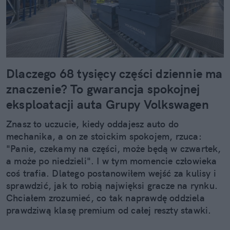
Dlaczego 68 tysięcy części dziennie ma
znaczenie? To gwarancja spokojnej
eksploatacji auta Grupy Volkswagen
Znasz to uczucie, kiedy oddajesz auto do
mechanika, a on ze stoickim spokojem, rzuca:
"Panie, czekamy na części, może będą w czwartek,
a może po niedzieli". I w tym momencie człowieka
coś trafia. Dlatego postanowiłem wejść za kulisy i
sprawdzić, jak to robią najwięksi gracze na rynku.
Chciałem zrozumieć, co tak naprawdę oddziela
prawdziwą klasę premium od całej reszty stawki.
Kiedy zobaczyłem twarde dane, po prostu złapałem