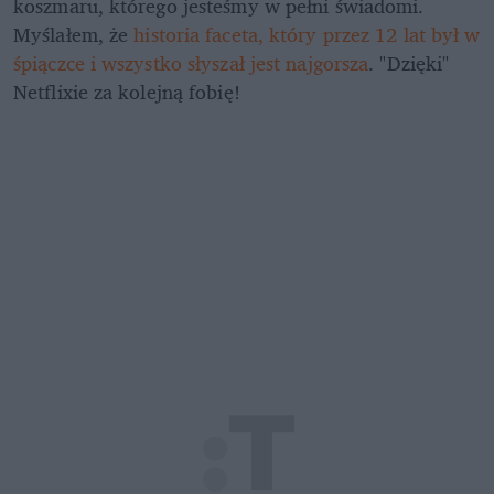
koszmaru, którego jesteśmy w pełni świadomi. 
Myślałem, że 
historia faceta, który przez 12 lat był w 
śpiączce i wszystko słyszał jest najgorsza
. "Dzięki" 
Netflixie za kolejną fobię!