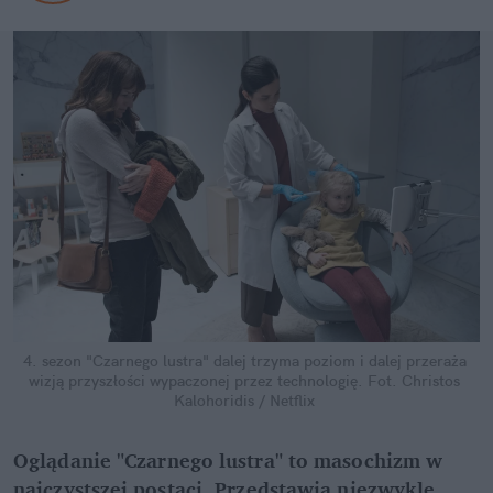
4. sezon "Czarnego lustra" dalej trzyma poziom i dalej przeraża 
wizją przyszłości wypaczonej przez technologię.
Fot. Christos 
Kalohoridis / Netflix
Oglądanie "Czarnego lustra" to masochizm w 
najczystszej postaci. Przedstawia niezwykle 