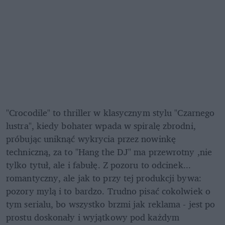
"Crocodile" to thriller w klasycznym stylu "Czarnego 
lustra", kiedy bohater wpada w spiralę zbrodni, 
próbując uniknąć wykrycia przez nowinkę 
techniczną, za to "Hang the DJ" ma przewrotny ,nie 
tylko tytuł, ale i fabułę. Z pozoru to odcinek... 
romantyczny, ale jak to przy tej produkcji bywa: 
pozory mylą i to bardzo. Trudno pisać cokolwiek o 
tym serialu, bo wszystko brzmi jak reklama - jest po 
prostu doskonały i wyjątkowy pod każdym 