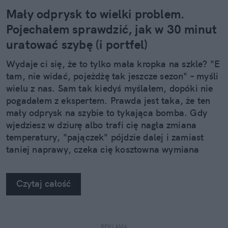
Mały odprysk to wielki problem.
Pojechałem sprawdzić, jak w 30 minut
uratować szybę (i portfel)
Wydaje ci się, że to tylko mała kropka na szkle? "E
tam, nie widać, pojeżdżę tak jeszcze sezon" – myśli
wielu z nas. Sam tak kiedyś myślałem, dopóki nie
pogadałem z ekspertem. Prawda jest taka, że ten
mały odprysk na szybie to tykająca bomba. Gdy
wjedziesz w dziurę albo trafi cię nagła zmiana
temperatury, "pajączek" pójdzie dalej i zamiast
taniej naprawy, czeka cię kosztowna wymiana
szyby. Wybrałem się do serwisu Autoglass®, żeby
na własne oczy zobaczyć, jak profesjonaliści radzą
Czytaj całość
sobie z takimi uszkodzeniami.
REKLAMA