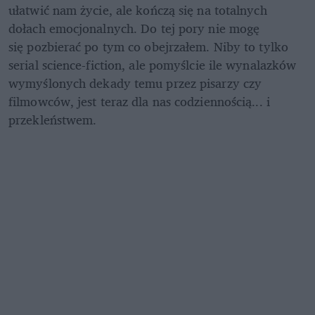
ułatwić nam życie, ale kończą się na totalnych 
dołach emocjonalnych. Do tej pory nie mogę 
się pozbierać po tym co obejrzałem. Niby to tylko 
serial science-fiction, ale pomyślcie ile wynalazków 
wymyślonych dekady temu przez pisarzy czy 
filmowców, jest teraz dla nas codziennością... i 
przekleństwem.