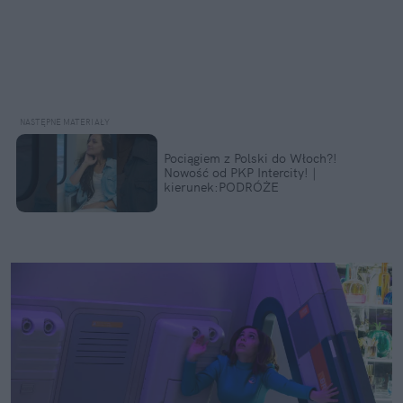
Pociągiem z Polski do Włoch?!  
Nowość od PKP Intercity! | 
kierunek:PODRÓŻE