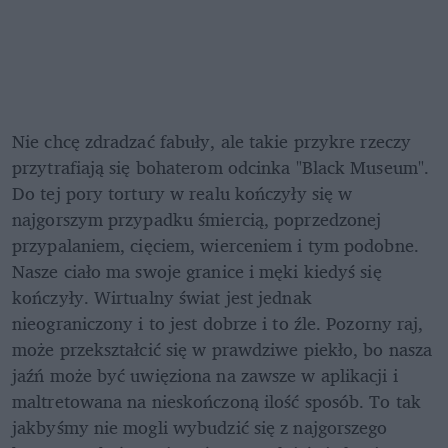
Nie chcę zdradzać fabuły, ale takie przykre rzeczy 
przytrafiają się bohaterom odcinka "Black Museum". 
Do tej pory tortury w realu kończyły się w 
najgorszym przypadku śmiercią, poprzedzonej 
przypalaniem, cięciem, wierceniem i tym podobne. 
Nasze ciało ma swoje granice i męki kiedyś się 
kończyły. Wirtualny świat jest jednak 
nieograniczony i to jest dobrze i to źle. Pozorny raj, 
może przekształcić się w prawdziwe piekło, bo nasza 
jaźń może być uwięziona na zawsze w aplikacji i 
maltretowana na nieskończoną ilość sposób. To tak 
jakbyśmy nie mogli wybudzić się z najgorszego 