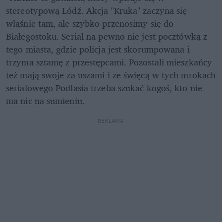
stereotypową Łódź. Akcja "Kruka" zaczyna się 
właśnie tam, ale szybko przenosimy się do 
Białegostoku. Serial na pewno nie jest pocztówką z 
tego miasta, gdzie policja jest skorumpowana i 
trzyma sztamę z przestępcami. Pozostali mieszkańcy 
też mają swoje za uszami i ze święcą w tych mrokach 
serialowego Podlasia trzeba szukać kogoś, kto nie 
ma nic na sumieniu.
REKLAMA 