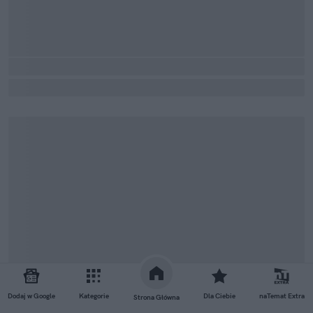
Dodaj w Google
Kategorie
Dla Ciebie
naTemat Extra
Strona Główna