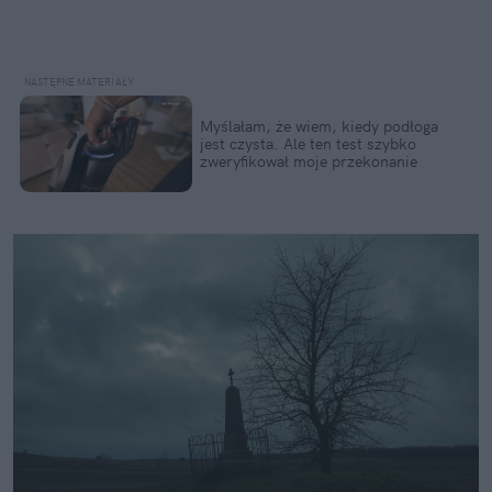
Myślałam, że wiem, kiedy podłoga 
jest czysta. Ale ten test szybko 
zweryfikował moje przekonanie