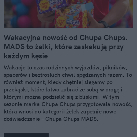
Wakacyjna nowość od Chupa Chups.
MADS to żelki, które zaskakują przy
każdym kęsie
Wakacje to czas rodzinnych wyjazdów, pikników,
spacerów i beztroskich chwil spędzanych razem. To
również moment, kiedy chętniej sięgamy po
przekąski, które łatwo zabrać ze sobą w drogę i
którymi można podzielić się z bliskimi. W tym
sezonie marka Chupa Chups przygotowała nowość,
która wnosi do kategorii żelek zupełnie nowe
doświadczenie – Chupa Chups MADS.