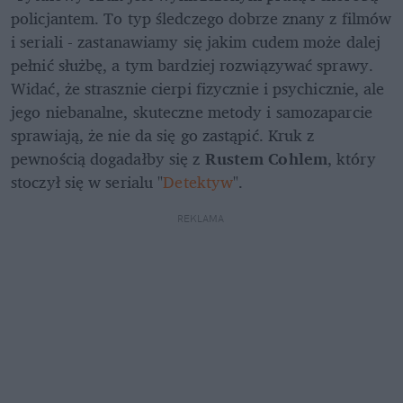
policjantem. To typ śledczego dobrze znany z filmów 
i seriali - zastanawiamy się jakim cudem może dalej 
pełnić służbę, a tym bardziej rozwiązywać sprawy. 
Widać, że strasznie cierpi fizycznie i psychicznie, ale 
jego niebanalne, skuteczne metody i samozaparcie 
sprawiają, że nie da się go zastąpić. Kruk z 
pewnością dogadałby się z 
Rustem Cohlem
, który 
stoczył się w serialu "
Detektyw
".
REKLAMA 