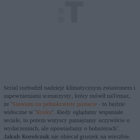
Serial rozbudził nadzieje klimatycznym zwiastunem i 
zapewnieniami scenarzysty, który mówił naTemat, 
że "
Stawiam na pełnokrwiste postacie
 - to będzie 
widoczne w "
Kruku
". Kiedy oglądamy wspaniałe 
seriale, to potem wszyscy pamiętamy oczywiście o 
wydarzeniach, ale opowiadamy o bohaterach". 
Jakub Korolczuk
 nie obiecał gruszek na wierzbie. 