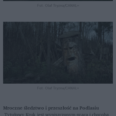
Fot. Olaf Tryzna/CANAL+
Fot. Olaf Tryzna/CANAL+
Mroczne śledztwo i przeszłość na Podlasiu
 Tytułowy Kruk jest wyniszczonym pracą i chorobą 