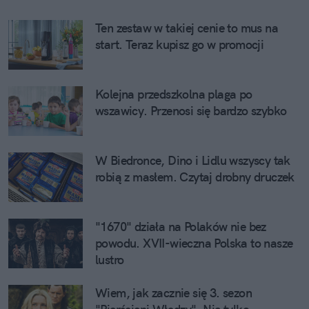
Ten zestaw w takiej cenie to mus na
start. Teraz kupisz go w promocji
Kolejna przedszkolna plaga po
wszawicy. Przenosi się bardzo szybko
W Biedronce, Dino i Lidlu wszyscy tak
robią z masłem. Czytaj drobny druczek
"1670" działa na Polaków nie bez
powodu. XVII-wieczna Polska to nasze
lustro
Wiem, jak zacznie się 3. sezon