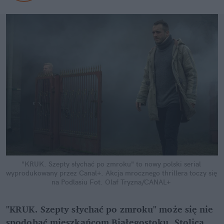
"KRUK. Szepty słychać po zmroku" to nowy polski serial 
wyprodukowany przez Canal+. Akcja mrocznego thrillera toczy się 
na Podlasiu
Fot. Olaf Tryzna/CANAL+
"KRUK. Szepty słychać po zmroku" może się nie 
spodobać mieszkańcom Białegostoku. Stolica 