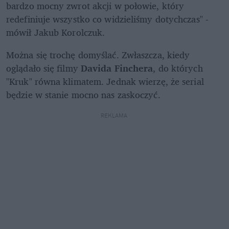
bardzo mocny zwrot akcji w połowie, który 
redefiniuje wszystko co widzieliśmy dotychczas" - 
mówił Jakub Korolczuk.
Można się trochę domyślać. Zwłaszcza, kiedy 
oglądało się filmy 
Davida Finchera
, do których 
"Kruk" równa klimatem. Jednak wierzę, że serial 
będzie w stanie mocno nas zaskoczyć.
REKLAMA 