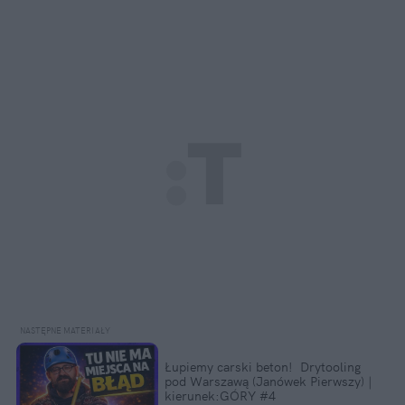
Łupiemy carski beton!  Drytooling 
pod Warszawą (Janówek Pierwszy) | 
kierunek:GÓRY #4