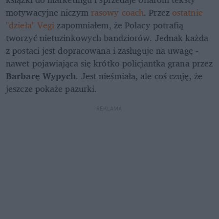
motywacyjne niczym 
rasowy coach
. Przez 
ostatnie 
"dzieła" Vegi
 zapomniałem, że Polacy potrafią 
tworzyć nietuzinkowych bandziorów. Jednak każda 
z postaci jest dopracowana i zasługuje na uwagę - 
nawet pojawiająca się krótko policjantka grana przez 
Barbarę Wypych
. Jest nieśmiała, ale coś czuję, że 
jeszcze pokaże pazurki.
REKLAMA 