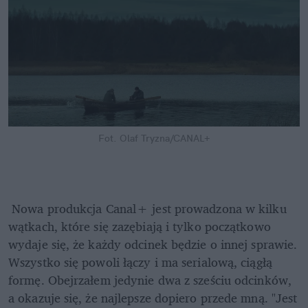
Fot. Olaf Tryzna/CANAL+
 Nowa produkcja Canal+ jest prowadzona w kilku 
wątkach, które się zazębiają i tylko początkowo 
wydaje się, że każdy odcinek będzie o innej sprawie. 
Wszystko się powoli łączy i ma serialową, ciągłą 
formę. Obejrzałem jedynie dwa z sześciu odcinków, 
a okazuje się, że najlepsze dopiero przede mną. "Jest 