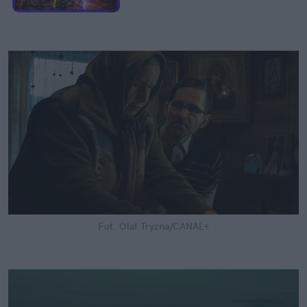
Fot. Olaf Tryzna/CANAL+