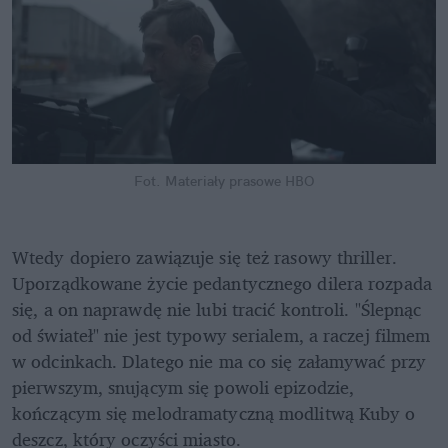
Fot. Materiały prasowe HBO
Wtedy dopiero zawiązuje się też rasowy thriller. 
Uporządkowane życie pedantycznego dilera rozpada 
się, a on naprawdę nie lubi tracić kontroli. "Ślepnąc 
od świateł" nie jest typowy serialem, a raczej filmem 
w odcinkach. Dlatego nie ma co się załamywać przy 
pierwszym, snującym się powoli epizodzie, 
kończącym się melodramatyczną modlitwą Kuby o 
deszcz, który oczyści miasto.