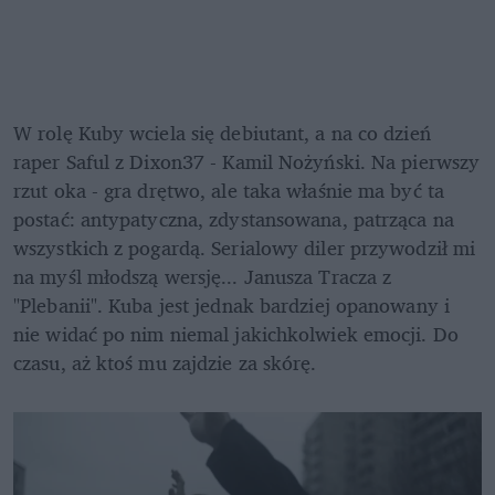
W rolę Kuby wciela się debiutant, a na co dzień 
raper Saful z Dixon37 - Kamil Nożyński. Na pierwszy 
rzut oka - gra drętwo, ale taka właśnie ma być ta 
postać: antypatyczna, zdystansowana, patrząca na 
wszystkich z pogardą. Serialowy diler przywodził mi 
na myśl młodszą wersję... Janusza Tracza z 
"Plebanii". Kuba jest jednak bardziej opanowany i 
nie widać po nim niemal jakichkolwiek emocji. Do 
czasu, aż ktoś mu zajdzie za skórę.