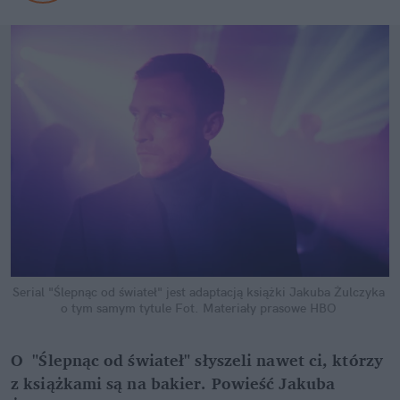
Serial "Ślepnąc od świateł" jest adaptacją książki Jakuba Żulczyka 
o tym samym tytule
Fot. Materiały prasowe HBO
O  "Ślepnąc od świateł" słyszeli nawet ci, którzy 
z książkami są na bakier. Powieść Jakuba 