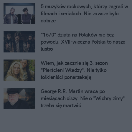
5 muzyków rockowych, którzy zagrali w
filmach i serialach. Nie zawsze było
dobrze
"1670" działa na Polaków nie bez
powodu. XVII-wieczna Polska to nasze
lustro
Wiem, jak zacznie się 3. sezon
"Pierścieni Władzy". Nie tylko
tolkieniści ponarzekają
George R.R. Martin wraca po
miesiącach ciszy. Nie o "Wichry zimy"
trzeba się martwić