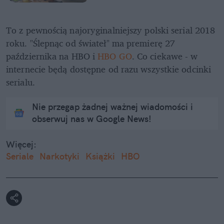
To z pewnością najoryginalniejszy polski serial 2018 
roku. "Ślepnąc od świateł" ma premierę 27 
października na HBO i 
HBO GO
. Co ciekawe - w 
internecie będą dostępne od razu wszystkie odcinki 
serialu.
Nie przegap żadnej ważnej wiadomości i
obserwuj nas w Google News!
Więcej:
Seriale
Narkotyki
Książki
HBO