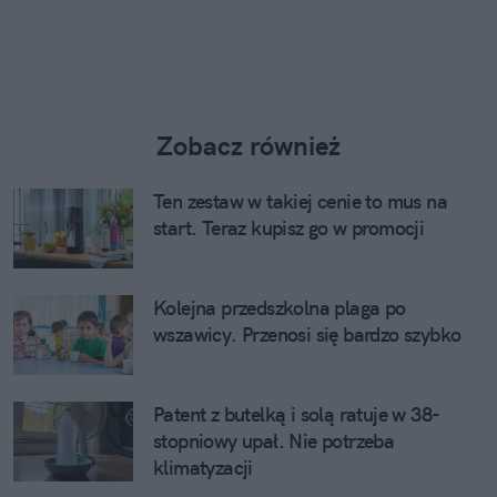
Zobacz również
Ten zestaw w takiej cenie to mus na
start. Teraz kupisz go w promocji
Kolejna przedszkolna plaga po
wszawicy. Przenosi się bardzo szybko
Patent z butelką i solą ratuje w 38-
stopniowy upał. Nie potrzeba
klimatyzacji