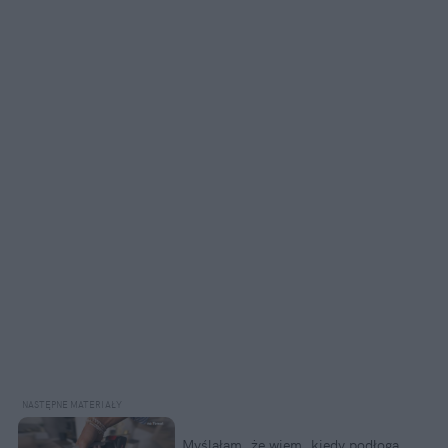
Myślałam, że wiem, kiedy podłoga 