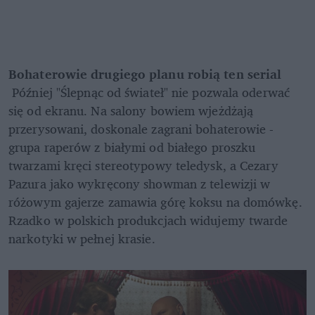
Bohaterowie drugiego planu robią ten serial
 Później "Ślepnąc od świateł" nie pozwala oderwać 
się od ekranu. Na salony bowiem wjeżdżają 
przerysowani, doskonale zagrani bohaterowie - 
grupa raperów z białymi od białego proszku 
twarzami kręci stereotypowy teledysk, a Cezary 
Pazura jako wykręcony showman z telewizji w 
różowym gajerze zamawia górę koksu na domówkę. 
Rzadko w polskich produkcjach widujemy twarde 
narkotyki w pełnej krasie.