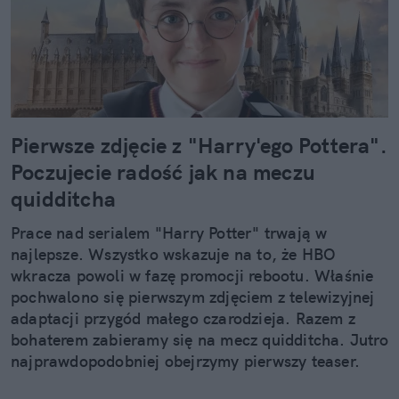
Pierwsze zdjęcie z "Harry'ego Pottera".
Poczujecie radość jak na meczu
quidditcha
Prace nad serialem "Harry Potter" trwają w
najlepsze. Wszystko wskazuje na to, że HBO
wkracza powoli w fazę promocji rebootu. Właśnie
pochwalono się pierwszym zdjęciem z telewizyjnej
adaptacji przygód małego czarodzieja. Razem z
bohaterem zabieramy się na mecz quidditcha. Jutro
najprawdopodobniej obejrzymy pierwszy teaser.