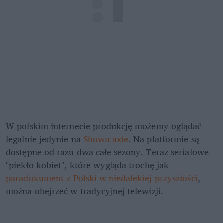
W polskim internecie produkcję możemy oglądać 
legalnie jedynie na 
Showmaxie
. Na platformie są 
dostępne od razu dwa całe sezony. Teraz serialowe 
"piekło kobiet", które wygląda trochę jak 
paradokument z Polski w niedalekiej przyszłości
, 
można obejrzeć w tradycyjnej telewizji.