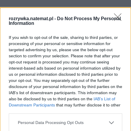
rozrywka.natemat.pl -
Do Not Process My Personal
Information
If you wish to opt-out of the sale, sharing to third parties, or
processing of your personal or sensitive information for
targeted advertising by us, please use the below opt-out
section to confirm your selection. Please note that after your
opt-out request is processed you may continue seeing
interest-based ads based on personal information utilized by
us or personal information disclosed to third parties prior to
your opt-out. You may separately opt-out of the further
disclosure of your personal information by third parties on the
IAB’s list of downstream participants. This information may
also be disclosed by us to third parties on the
IAB’s List of
Downstream Participants
that may further disclose it to other
third parties.
Detektyw, marzyciel czy fan
Personal Data Processing Opt Outs
adrenaliny? Dopasowaliśmy idealny