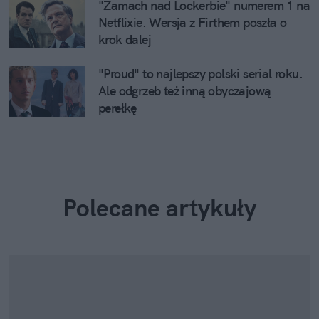
"Zamach nad Lockerbie" numerem 1 na
Netflixie. Wersja z Firthem poszła o
krok dalej
"Proud" to najlepszy polski serial roku.
Ale odgrzeb też inną obyczajową
perełkę
Polecane artykuły