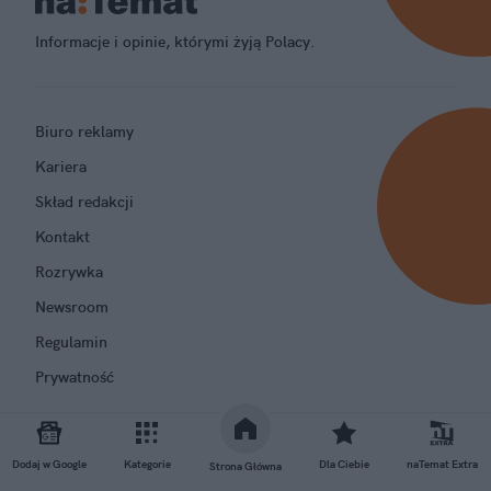
Informacje i opinie, którymi żyją Polacy.
Biuro reklamy
Kariera
Skład redakcji
Kontakt
Rozrywka
Newsroom
Regulamin
Prywatność
Dodaj w Google
Kategorie
Dla Ciebie
naTemat Extra
Strona Główna