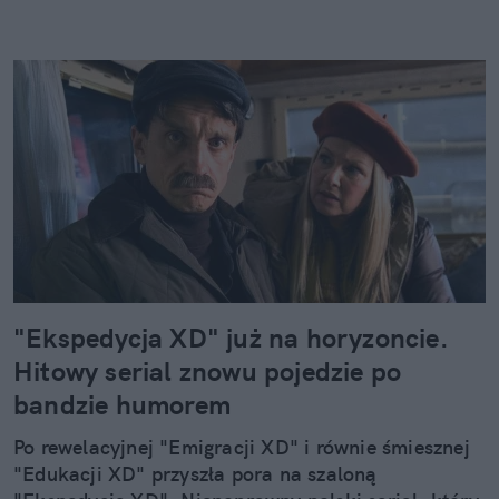
"Ekspedycja XD" już na horyzoncie.
Hitowy serial znowu pojedzie po
bandzie humorem
Po rewelacyjnej "Emigracji XD" i równie śmiesznej
"Edukacji XD" przyszła pora na szaloną