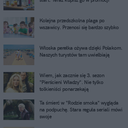
Kolejna przedszkolna plaga po
wszawicy. Przenosi się bardzo szybko
Włoska perełka ożywa dzięki Polakom.
Naszych turystów tam uwielbiają
Wiem, jak zacznie się 3. sezon
"Pierścieni Władzy". Nie tylko
tolkieniści ponarzekają
Ta śmierć w "Rodzie smoka" wygląda
na podpuchę. Stara reguła seriali mówi
swoje