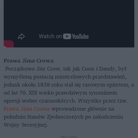
Prawa Jima Crowa
 Początkowo Jim Crow, tak jak Coon i Dandy, był 
wymyśloną postacią minstrelowych przedstawień, 
jednak około 1838 roku stał się rasowym epitetem, a 
od lat 70. XIX wieku prawdziwym synonimem 
opresji wobec czarnoskórych. Wszystko przez tzw. 
Prawa Jima Crowa
 wprowadzone głównie na 
południu Stanów Zjednoczonych po zakończeniu 
Wojny Secesyjnej.
REKLAMA 