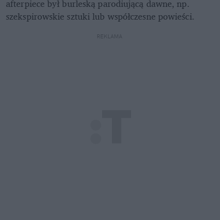
afterpiece był burleską parodiującą dawne, np. 
szekspirowskie sztuki lub współczesne powieści.
REKLAMA 