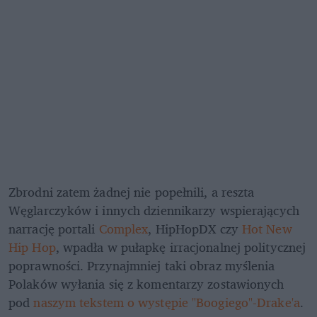
Zbrodni zatem żadnej nie popełnili, a reszta 
Węglarczyków i innych dziennikarzy wspierających 
narrację portali 
Complex
, HipHopDX czy 
Hot New 
Hip Hop
, wpadła w pułapkę irracjonalnej politycznej 
poprawności. Przynajmniej taki obraz myślenia 
Polaków wyłania się z komentarzy zostawionych 
pod 
naszym tekstem o występie "Boogiego"-Drake'a
.