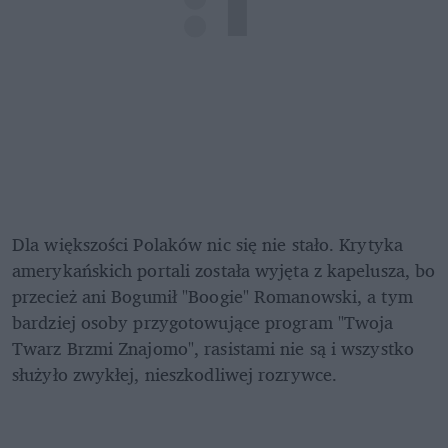
Dla większości Polaków nic się nie stało. Krytyka 
amerykańskich portali została wyjęta z kapelusza, bo 
przecież ani Bogumił "Boogie" Romanowski, a tym 
bardziej osoby przygotowujące program "Twoja 
Twarz Brzmi Znajomo", rasistami nie są i wszystko 
służyło zwykłej, nieszkodliwej rozrywce.