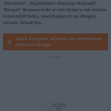
"blackface". Wyjaśniamy dlaczego Bogumił 
"Boogie" Romanowski w roli Drake'a tak bardzo 
rozsierdził ludzi, mieszkających po drugiej 
stronie Atlantyku.
Ustaw Rozrywka naTemat jako preferowane 
medium w Google
REKLAMA 