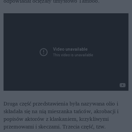
odpowiadał ociężały umysłowo Tamboo.
Druga część przedstawienia była nazywana olio i 
składała się na nią mieszanka tańców, akrobacji i 
popisów aktorów z klaskaniem, krzykliwymi 
przemowami i skeczami. Trzecia część, tzw. 