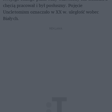
chęcią pracował i był posłuszny. Pojęcie 
Uncletomism oznaczało w XX w. uległość wobec 
Białych.
REKLAMA 