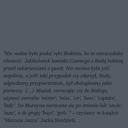
"Nie wolno było podać ręki Białemu, bo to oznaczałoby 
równość. Jakikolwiek kontakt Czarnego z Białą kobietą 
groził oskarżeniami o gwałt. Nie można było jeść 
wspólnie, a jeśli taki przypadek się zdarzył, Biały, 
odgrodzony przepierzeniem, był obsługiwany jako 
pierwszy. (...) Musiał, zwracając się do Białego, 
używać zwrotów 'mister', 'miss', 'sir', 'boss', 'captain', 
'lady'. Do Murzyna zwracano się po imieniu lub 'uncle', 
'aunt', a do grupy 'boys', 'girls'."
 – czytamy w książce 
"Historia Jazzu" Jacka Niedzieli.  