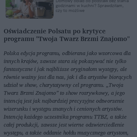
Domowy obiad od podstaw bez stania 
godzinami w kuchni? Sprawdziłam, 
czy to możliwe
Oświadczenie Polsatu po krytyce 
programu "Twoja Twarz Brzmi Znajomo"
Polska edycja programu, odbierana jako wzorcowa dla 
innych krajów, zawsze stara się pokazywać nie tylko 
fantastyczne i jak najbliższe oryginałom występy, ale 
równie ważny jest dla nas, jak i dla artystów biorących 
udział w show, charytatywny cel programu. „Twoja 
Twarz Brzmi Znajomo” to show rozrywkowy, a jego 
intencją jest jak najbardziej precyzyjne odtworzenie 
wizerunku i występu znanych i cenionych artystów. 
Intencją każdego uczestnika programu TTBZ, a także 
całej produkcji, zawsze jest wierne odzwierciedlenie 
występu, a także oddanie hołdu muzycznego artystom, 