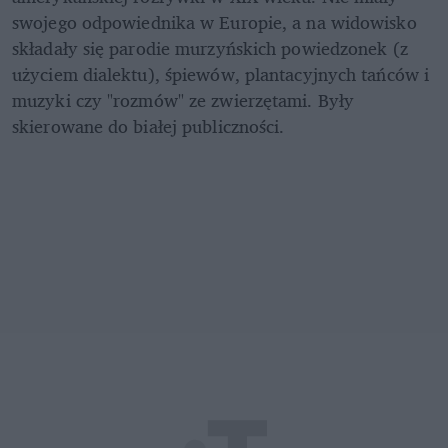
swojego odpowiednika w Europie, a na widowisko 
składały się parodie murzyńskich powiedzonek (z 
użyciem dialektu), śpiewów, plantacyjnych tańców i 
muzyki czy "rozmów" ze zwierzętami. Były 
skierowane do białej publiczności.