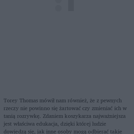
Torey Thomas mówił nam również, że z pewnych 
rzeczy nie powinno się żartować czy zmieniać ich w 
tanią rozrywkę. Zdaniem koszykarza najważniejsza 
jest właściwa edukacja, dzięki której ludzie 
dowiedzą się, jak inne osoby mogą odbierać takie 