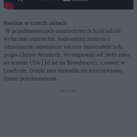
Rasizm w trzech aktach
 W przedstawieniach minstrelowych brali udział 
wyłącznie mężczyźni. Najbardziej znanym i 
odnoszącym największe sukcesy minstrelem była 
grupa Christy Minstrels. Występowali od 1845 roku 
na terenie USA (10 lat na Broadwayu), a nawet w 
Londynie. Dzięki nim utrwaliła się trzyczęściowa 
forma przedstawienia.
REKLAMA 