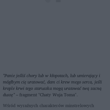
"Panie jeśliś chory lub w kłopotach, lub umierający i 
mógłbym cię uratować, dam ci krew mego serca, jeśli 
krople krwi tego staruszka mogą uratować twą zacną 
duszę"
 – fragment "Chaty Wuja Toma". 
Wśród wyraźnych charakterów minstrelowych 