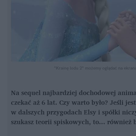
"Krainę lodu 2" możemy oglądać na ekrana
Na sequel najbardziej dochodowej animac
czekać aż 6 lat. Czy warto było? Jeśli jes
w dalszych przygodach Elsy i spółki nicz
szukasz teorii spiskowych, to... również