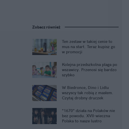
Zobacz również
Ten zestaw w takiej cenie to
mus na start. Teraz kupisz go
w promocji
Kolejna przedszkolna plaga po
wszawicy. Przenosi się bardzo
szybko
W Biedronce, Dino i Lidlu
wszyscy tak robią z masłem.
Czytaj drobny druczek
"1670" działa na Polaków nie
bez powodu. XVII-wieczna
Polska to nasze lustro