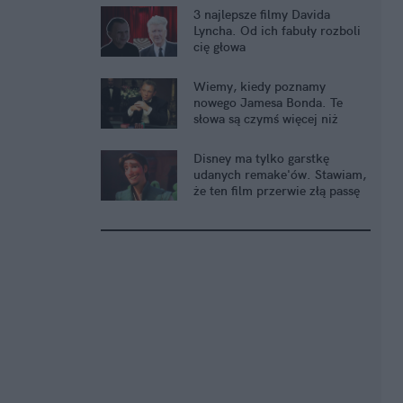
3 najlepsze filmy Davida
Lyncha. Od ich fabuły rozboli
cię głowa
Wiemy, kiedy poznamy
nowego Jamesa Bonda. Te
słowa są czymś więcej niż
wskazówką
Disney ma tylko garstkę
udanych remake'ów. Stawiam,
że ten film przerwie złą passę