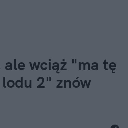
ale wciąż "ma tę 
 lodu 2" znów 