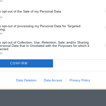
In
o opt-out of the Sale of my Personal Data.
In
to opt-out of processing my Personal Data for Targeted
ing.
In
o opt-out of Collection, Use, Retention, Sale, and/or Sharing
ersonal Data that Is Unrelated with the Purposes for which it
lected.
In
CONFIRM
Data Deletion
Data Access
Privacy Policy