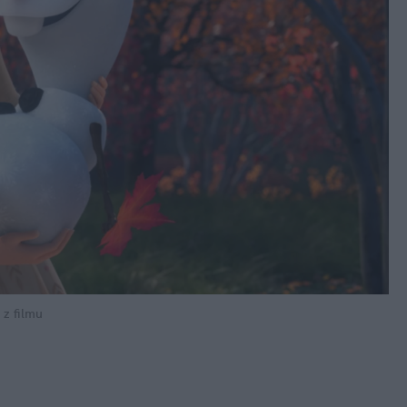
 z filmu