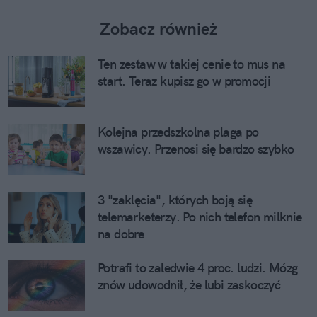
Zobacz również
Ten zestaw w takiej cenie to mus na
start. Teraz kupisz go w promocji
Kolejna przedszkolna plaga po
wszawicy. Przenosi się bardzo szybko
3 "zaklęcia", których boją się
telemarketerzy. Po nich telefon milknie
na dobre
Potrafi to zaledwie 4 proc. ludzi. Mózg
znów udowodnił, że lubi zaskoczyć