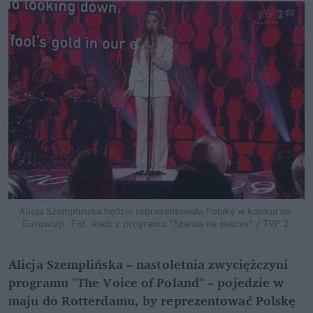
Alicja Szemplińska będzie reprezentowała Polskę w konkursie 
Eurowizji.
Fot. kadr z programu "Szansa na sukces" / TVP 2
Alicja Szemplińska – nastoletnia zwyciężczyni 
programu "The Voice of Poland" – pojedzie w 
maju do Rotterdamu, by reprezentować Polskę 