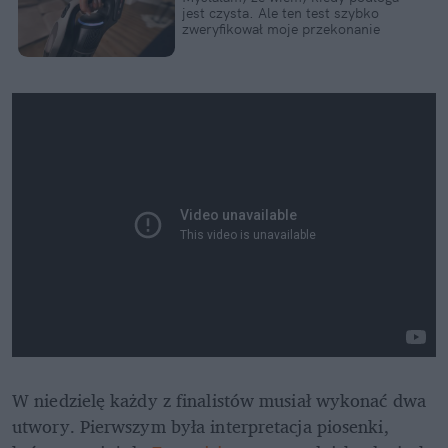
jest czysta. Ale ten test szybko 
zweryfikował moje przekonanie
W niedzielę każdy z finalistów musiał wykonać dwa 
utwory. Pierwszym była interpretacja piosenki, 