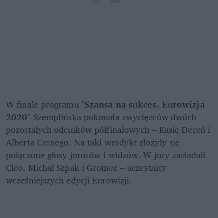
W finale programu 
"Szansa na sukces. Eurowizja 
2020"
 Szemplińska pokonała zwycięzców dwóch 
pozostałych odcinków półfinałowych – Kasię Dereń i 
Alberta Cernego. Na taki werdykt złożyły się 
połączone głosy jurorów i widzów. W jury zasiadali 
Cleo, Michał Szpak i Gromee – uczestnicy 
wcześniejszych edycji Eurowizji.