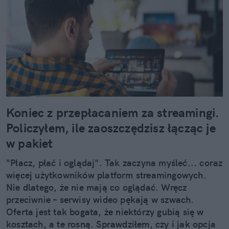
Koniec z przepłacaniem za streamingi.
Policzyłem, ile zaoszczędzisz łącząc je
w pakiet
"Płacz, płać i oglądaj". Tak zaczyna myśleć... coraz
więcej użytkowników platform streamingowych.
Nie dlatego, że nie mają co oglądać. Wręcz
przeciwnie – serwisy wideo pękają w szwach.
Oferta jest tak bogata, że niektórzy gubią się w
kosztach, a te rosną. Sprawdziłem, czy i jak opcja