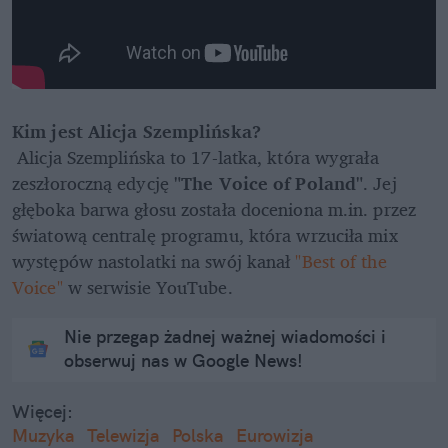
Kim jest Alicja Szemplińska?
 Alicja Szemplińska to 17-latka, która wygrała 
zeszłoroczną edycję 
"The Voice of Poland"
. Jej 
głęboka barwa głosu została doceniona m.in. przez 
światową centralę programu, która wrzuciła mix 
występów nastolatki na swój kanał 
"Best of the 
Voice"
 w serwisie YouTube.
Nie przegap żadnej ważnej wiadomości i
obserwuj nas w Google News!
Więcej:
Muzyka
Telewizja
Polska
Eurowizja