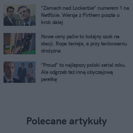
"Zamach nad Lockerbie" numerem 1 na
Netflixie. Wersja z Firthem poszła o
krok dalej
Nowe ceny paliw to kolejny szok na
stacji. Ropa tanieje, a przy tankowaniu
drożyzna
"Proud" to najlepszy polski serial roku.
Ale odgrzeb też inną obyczajową
perełkę
Polecane artykuły