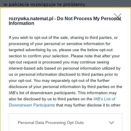
w pakiecie rozwiązuje te problemy.
rozrywka.natemat.pl -
Do Not Process My Personal
Czytaj całość
Information
If you wish to opt-out of the sale, sharing to third parties, or
processing of your personal or sensitive information for
REKLAMA
targeted advertising by us, please use the below opt-out
section to confirm your selection. Please note that after your
opt-out request is processed you may continue seeing
interest-based ads based on personal information utilized by
us or personal information disclosed to third parties prior to
your opt-out. You may separately opt-out of the further
disclosure of your personal information by third parties on the
IAB’s list of downstream participants. This information may
also be disclosed by us to third parties on the
IAB’s List of
Downstream Participants
that may further disclose it to other
third parties.
Personal Data Processing Opt Outs