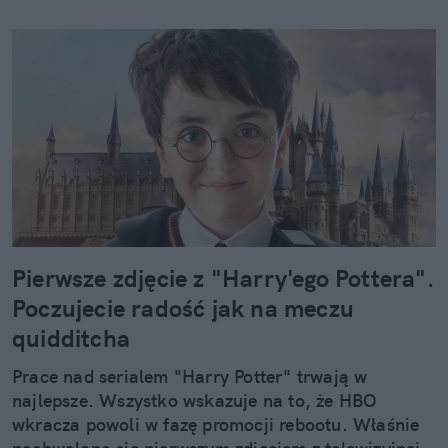
Pierwsze zdjęcie z "Harry'ego Pottera".
Poczujecie radość jak na meczu
quidditcha
Prace nad serialem "Harry Potter" trwają w
najlepsze. Wszystko wskazuje na to, że HBO
wkracza powoli w fazę promocji rebootu. Właśnie