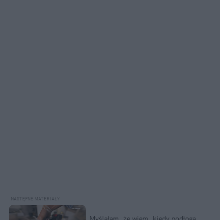
Myślałam, że wiem, kiedy podłoga 