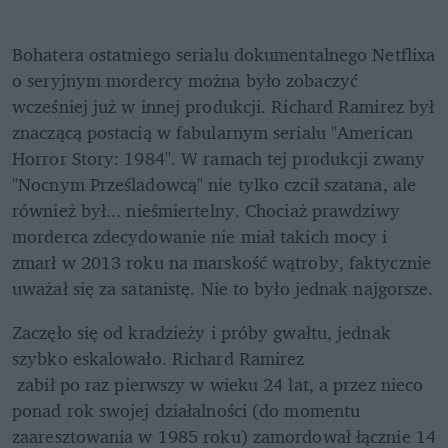
Bohatera ostatniego serialu dokumentalnego Netflixa 
o seryjnym mordercy można było zobaczyć 
wcześniej już w innej produkcji. Richard Ramirez był 
znaczącą postacią w fabularnym serialu "American 
Horror Story: 1984". W ramach tej produkcji zwany 
"Nocnym Prześladowcą" nie tylko czcił szatana, ale 
również był... nieśmiertelny. Chociaż prawdziwy 
morderca zdecydowanie nie miał takich mocy i 
zmarł w 2013 roku na marskość wątroby, faktycznie 
uważał się za satanistę. Nie to było jednak najgorsze.
Zaczęło się od kradzieży i próby gwałtu, jednak 
szybko eskalowało. Richard Ramirez
 zabił po raz pierwszy w wieku 24 lat, a przez nieco 
ponad rok swojej działalności (do momentu 
zaaresztowania w 1985 roku) zamordował łącznie 14 