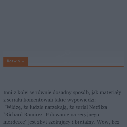
Rozwiń
Inni z kolei w równie dosadny sposób, jak materiały 
z serialu komentowali takie wypowiedzi:
 "Widzę, że ludzie narzekają, że serial Netflixa 
"Richard Ramirez: Polowanie na seryjnego 
mordercę" jest zbyt szokujący i brutalny. Wow, bez 