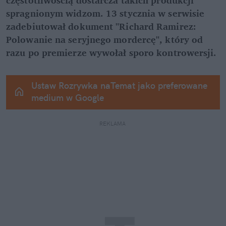
spragnionym widzom. 13 stycznia w serwisie 
zadebiutował dokument "Richard Ramirez: 
Polowanie na seryjnego mordercę", który od 
razu po premierze wywołał sporo kontrowersji.
Ustaw Rozrywka naTemat jako preferowane 
medium w Google
REKLAMA 