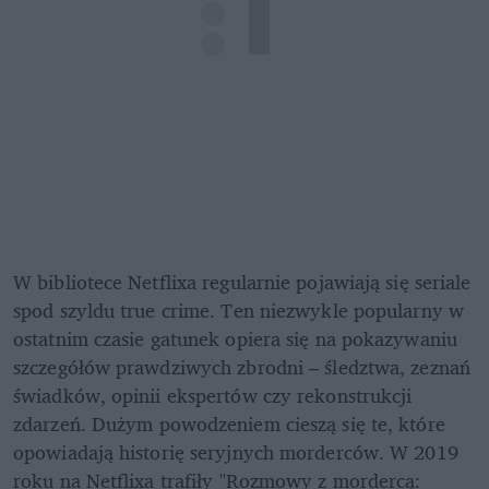
W bibliotece Netflixa regularnie pojawiają się seriale 
spod szyldu true crime. Ten niezwykle popularny w 
ostatnim czasie gatunek opiera się na pokazywaniu 
szczegółów prawdziwych zbrodni – śledztwa, zeznań 
świadków, opinii ekspertów czy rekonstrukcji 
zdarzeń. Dużym powodzeniem cieszą się te, które 
opowiadają historię seryjnych morderców. W 2019 
roku na Netflixa trafiły "Rozmowy z mordercą: 