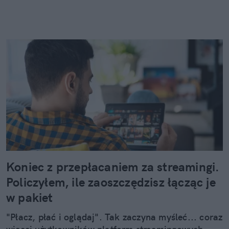
Koniec z przepłacaniem za streamingi.
Policzyłem, ile zaoszczędzisz łącząc je
w pakiet
"Płacz, płać i oglądaj". Tak zaczyna myśleć... coraz