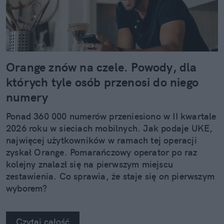
Orange znów na czele. Powody, dla
których tyle osób przenosi do niego
numery
Ponad 360 000 numerów przeniesiono w II kwartale
2026 roku w sieciach mobilnych. Jak podaje UKE,
najwięcej użytkowników w ramach tej operacji
zyskał Orange. Pomarańczowy operator po raz
kolejny znalazł się na pierwszym miejscu
zestawienia. Co sprawia, że staje się on pierwszym
wyborem?
Czytaj całość