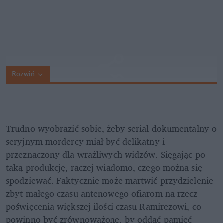
Rozwiń
Trudno wyobrazić sobie, żeby serial dokumentalny o 
seryjnym mordercy miał być delikatny i 
przeznaczony dla wrażliwych widzów. Sięgając po 
taką produkcję, raczej wiadomo, czego można się 
spodziewać. Faktycznie może martwić przydzielenie 
zbyt małego czasu antenowego ofiarom na rzecz 
poświęcenia większej ilości czasu Ramirezowi, co 
powinno być zrównoważone, by oddać pamięć 