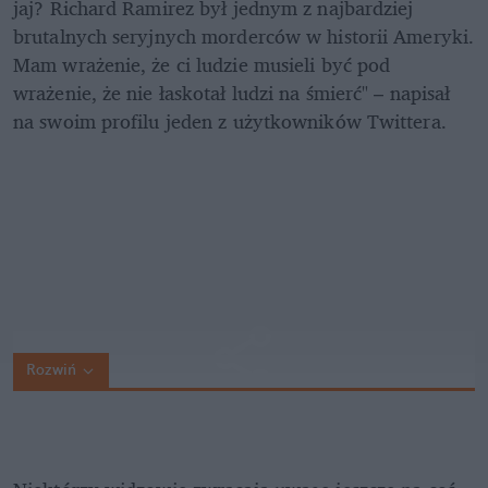
jaj? Richard Ramirez był jednym z najbardziej 
brutalnych seryjnych morderców w historii Ameryki. 
Mam wrażenie, że ci ludzie musieli być pod 
wrażenie, że nie łaskotał ludzi na śmierć" – napisał 
na swoim profilu jeden z użytkowników Twittera.
Rozwiń