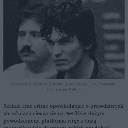
Nowy serial Netflixa gloryfikuje mordercę?
Fot. materiały 
archiwalne/ Netflix
Seriale true crime opowiadające o prawdziwych 
zbrodniach cieszą się na Netflixie dużym 
powodzeniem, platforma więc z dużą 
częstotliwością dostarcza takich produkcji 