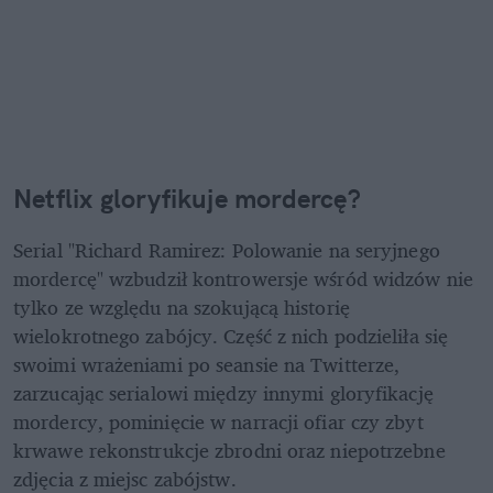
Netflix gloryfikuje mordercę?
Serial "Richard Ramirez: Polowanie na seryjnego 
mordercę" wzbudził kontrowersje wśród widzów nie 
tylko ze względu na szokującą historię 
wielokrotnego zabójcy. Część z nich podzieliła się 
swoimi wrażeniami po seansie na Twitterze, 
zarzucając serialowi między innymi gloryfikację 
mordercy, pominięcie w narracji ofiar czy zbyt 
krwawe rekonstrukcje zbrodni oraz niepotrzebne 
zdjęcia z miejsc zabójstw.