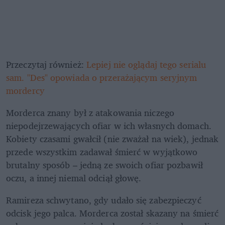
Przeczytaj również: 
Lepiej nie oglądaj tego serialu 
sam. "Des" opowiada o przerażającym seryjnym 
mordercy
Morderca znany był z atakowania niczego 
niepodejrzewających ofiar w ich własnych domach. 
Kobiety czasami gwałcił (nie zważał na wiek), jednak 
przede wszystkim zadawał śmierć w wyjątkowo 
brutalny sposób – jedną ze swoich ofiar pozbawił 
oczu, a innej niemal odciął głowę.
Ramireza schwytano, gdy udało się zabezpieczyć 
odcisk jego palca. Morderca został skazany na śmierć 