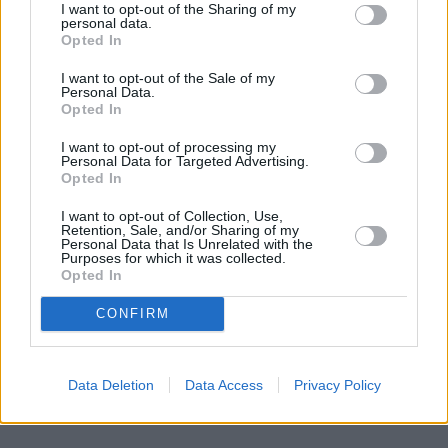
I want to opt-out of the Sharing of my
Część osób wybiega już myślami w przyszłość i myśli 
personal data.
Opted In
o najlepszym castingu na Ramireza w 
hollywoodzkim filmie. Jako jeden z typów pojawił 
I want to opt-out of the Sale of my
Personal Data.
się Ezra Miller, którego podobieństwo do "Nocnego 
Opted In
Prześladowcy" faktycznie jest znaczące. Złośliwi 
mogliby rzec, że aktor, który rok temu zszokował 
I want to opt-out of processing my
Personal Data for Targeted Advertising.
nagraniem, na którym dusi swoją fankę, idealnie 
Opted In
pasuje do roli brutalnego mordercy.
I want to opt-out of Collection, Use,
Retention, Sale, and/or Sharing of my
Personal Data that Is Unrelated with the
Purposes for which it was collected.
Opted In
CONFIRM
Data Deletion
Data Access
Privacy Policy