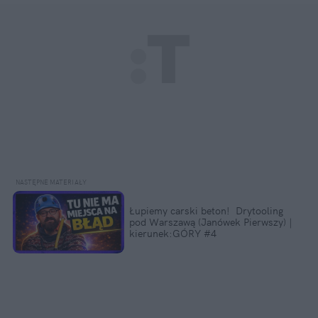
Łupiemy carski beton!  Drytooling 
pod Warszawą (Janówek Pierwszy) | 
kierunek:GÓRY #4