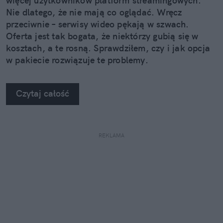
więcej użytkowników platform streamingowych.
Nie dlatego, że nie mają co oglądać. Wręcz
przeciwnie – serwisy wideo pękają w szwach.
Oferta jest tak bogata, że niektórzy gubią się w
kosztach, a te rosną. Sprawdziłem, czy i jak opcja
w pakiecie rozwiązuje te problemy.
Czytaj całość
REKLAMA