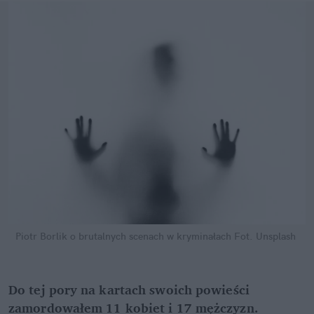
Piotr Borlik o brutalnych scenach w kryminałach
Fot. Unsplash
Do tej pory na kartach swoich powieści 
zamordowałem 11 kobiet i 17 mężczyzn. 