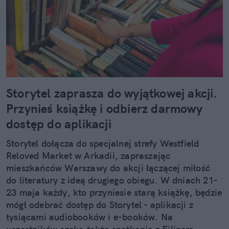
Storytel zaprasza do wyjątkowej akcji.
Przynieś książkę i odbierz darmowy
dostęp do aplikacji
Storytel dołącza do specjalnej strefy Westfield
Reloved Market w Arkadii, zapraszając
mieszkańców Warszawy do akcji łączącej miłość
do literatury z ideą drugiego obiegu. W dniach 21-
23 maja każdy, kto przyniesie starą książkę, będzie
mógł odebrać dostęp do Storytel - aplikacji z
tysiącami audiobooków i e-booków. Na