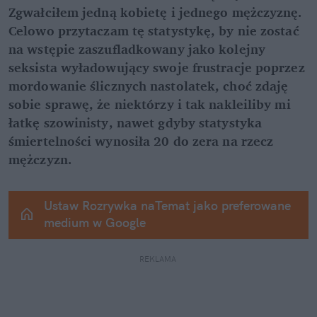
Zgwałciłem jedną kobietę i jednego mężczyznę. 
Celowo przytaczam tę statystykę, by nie zostać 
na wstępie zaszufladkowany jako kolejny 
seksista wyładowujący swoje frustracje poprzez 
mordowanie ślicznych nastolatek, choć zdaję 
sobie sprawę, że niektórzy i tak nakleiliby mi 
łatkę szowinisty, nawet gdyby statystyka 
śmiertelności wynosiła 20 do zera na rzecz 
mężczyzn.
Ustaw Rozrywka naTemat jako preferowane 
medium w Google
REKLAMA 