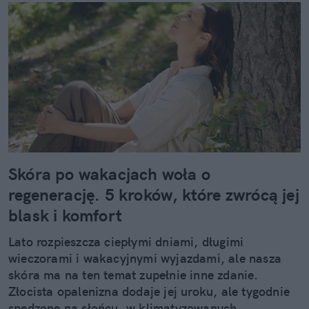
Skóra po wakacjach woła o
regenerację. 5 kroków, które zwrócą jej
blask i komfort
Lato rozpieszcza ciepłymi dniami, długimi
wieczorami i wakacyjnymi wyjazdami, ale nasza
skóra ma na ten temat zupełnie inne zdanie.
Złocista opalenizna dodaje jej uroku, ale tygodnie
spędzone na słońcu, w klimatyzowanych