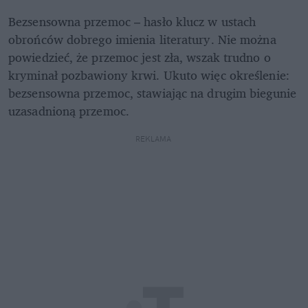
Bezsensowna przemoc – hasło klucz w ustach 
obrońców dobrego imienia literatury. Nie można 
powiedzieć, że przemoc jest zła, wszak trudno o 
kryminał pozbawiony krwi. Ukuto więc określenie: 
bezsensowna przemoc, stawiając na drugim biegunie 
uzasadnioną przemoc.
REKLAMA 