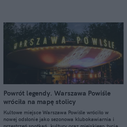
Powrót legendy. Warszawa Powiśle
wróciła na mapę stolicy
Kultowe miejsce Warszawa Powiśle wróciło w
nowej odsłonie jako sezonowa klubokawiarnia i
przestrzeń spotkań, kultury oraz miejskiego życia.