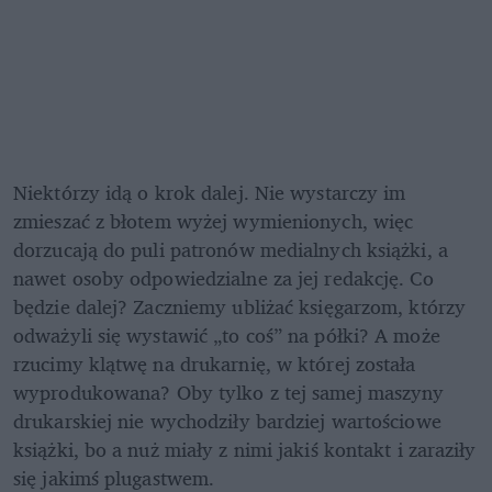
Niektórzy idą o krok dalej. Nie wystarczy im 
zmieszać z błotem wyżej wymienionych, więc 
dorzucają do puli patronów medialnych książki, a 
nawet osoby odpowiedzialne za jej redakcję. Co 
będzie dalej? Zaczniemy ubliżać księgarzom, którzy 
odważyli się wystawić „to coś” na półki? A może 
rzucimy klątwę na drukarnię, w której została 
wyprodukowana? Oby tylko z tej samej maszyny 
drukarskiej nie wychodziły bardziej wartościowe 
książki, bo a nuż miały z nimi jakiś kontakt i zaraziły 
się jakimś plugastwem.