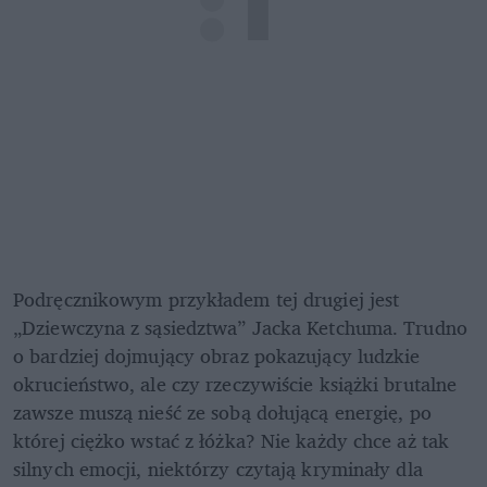
Podręcznikowym przykładem tej drugiej jest 
„Dziewczyna z sąsiedztwa” Jacka Ketchuma. Trudno 
o bardziej dojmujący obraz pokazujący ludzkie 
okrucieństwo, ale czy rzeczywiście książki brutalne 
zawsze muszą nieść ze sobą dołującą energię, po 
której ciężko wstać z łóżka? Nie każdy chce aż tak 
silnych emocji, niektórzy czytają kryminały dla 