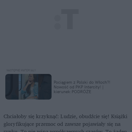
Pociągiem z Polski do Włoch?!  
Nowość od PKP Intercity! | 
kierunek:PODRÓŻE
Chciałoby się krzyknąć: Ludzie, obudźcie się! Książki 
gloryfikujące przemoc od zawsze pojawiały się na 
rynku. To nie wina współczesnych czasów. To żaden 