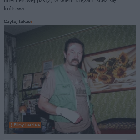
kultowa.
Czytaj także
:
Filmy i seriale