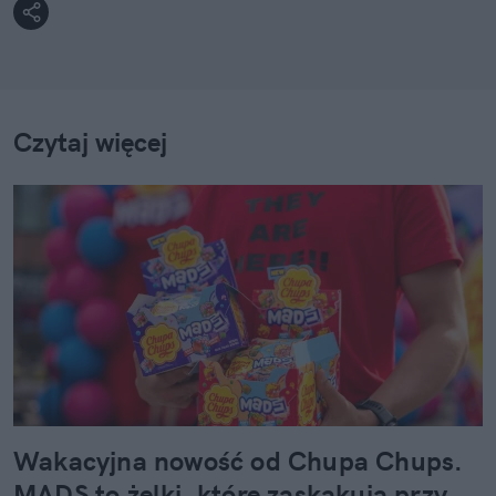
Czytaj więcej
Wakacyjna nowość od Chupa Chups.
MADS to żelki, które zaskakują przy