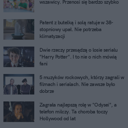
wszawicy. Przenosi się bardzo szybko
Patent z butelką i solą ratuje w 38-
stopniowy upał. Nie potrzeba
klimatyzacji
Dwie rzeczy przesądzą o losie serialu
"Harry Potter". I to nie o nich mówią
fani
5 muzyków rockowych, którzy zagrali w
filmach i serialach. Nie zawsze było
dobrze
Zagrała najlepszą rolę w "Odysei", a
telefon milczy. Ta choroba toczy
Hollywood od lat