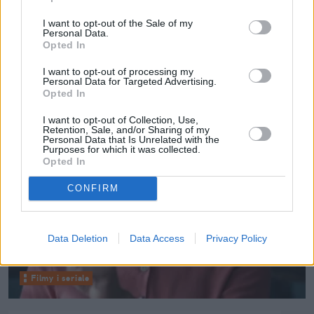
I want to opt-out of the Sale of my
Personal Data.
Czytaj także
:
Opted In
I want to opt-out of processing my
Personal Data for Targeted Advertising.
Opted In
I want to opt-out of Collection, Use,
Retention, Sale, and/or Sharing of my
Personal Data that Is Unrelated with the
Purposes for which it was collected.
Opted In
CONFIRM
Data Deletion
Data Access
Privacy Policy
Filmy i seriale