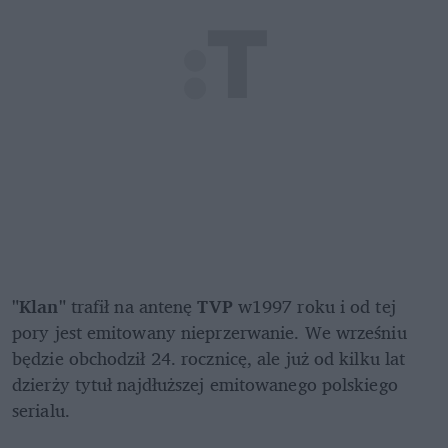
"Klan"
 trafił na antenę 
TVP
 w1997 roku i od tej 
pory jest emitowany nieprzerwanie. We wrześniu 
będzie obchodził 24. rocznicę, ale już od kilku lat 
dzierży tytuł najdłuższej emitowanego polskiego 
serialu.