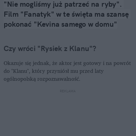
"Nie mogliśmy już patrzeć na ryby". 
Film "Fanatyk" w te święta ma szansę 
pokonać "Kevina samego w domu"
Czy wróci "Rysiek z Klanu"?
Okazuje się jednak, że aktor jest gotowy i na powrót 
do "Klanu", który przyniósł mu przed laty 
ogólnopolską rozpoznawalność.
REKLAMA 