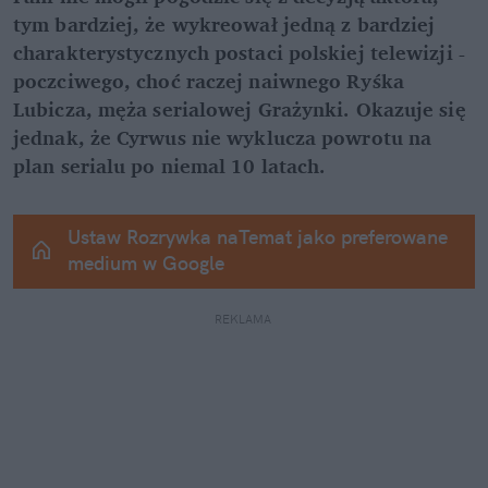
tym bardziej, że wykreował jedną z bardziej 
charakterystycznych postaci polskiej telewizji - 
poczciwego, choć raczej naiwnego Ryśka 
Lubicza, męża serialowej Grażynki. Okazuje się 
jednak, że Cyrwus nie wyklucza powrotu na 
plan serialu po niemal 10 latach.
Ustaw Rozrywka naTemat jako preferowane 
medium w Google
REKLAMA 