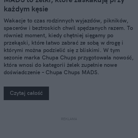
każdym kęsie
Wakacje to czas rodzinnych wyjazdów, pikników,
spacerów i beztroskich chwil spędzanych razem. To
również moment, kiedy chętniej sięgamy po
przekąski, które łatwo zabrać ze sobą w drogę i
którymi można podzielić się z bliskimi. W tym
sezonie marka Chupa Chups przygotowała nowość,
która wnosi do kategorii żelek zupełnie nowe
doświadczenie – Chupa Chups MADS.
Czytaj całość
REKLAMA