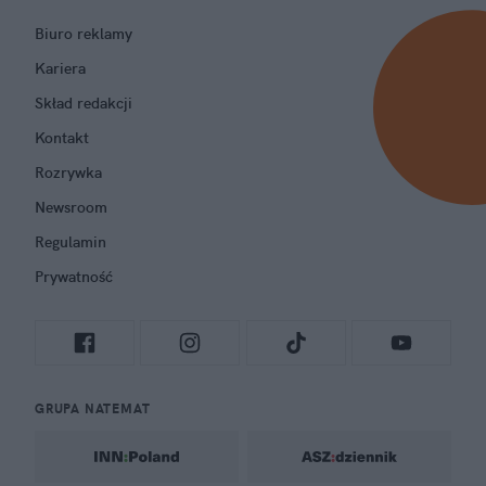
Biuro reklamy
Kariera
Skład redakcji
Kontakt
Rozrywka
Newsroom
Regulamin
Prywatność
GRUPA NATEMAT