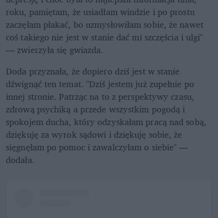
roku, pamiętam, że usiadłam windzie i po prostu 
zaczęłam płakać, bo uzmysłowiłam sobie, że nawet 
coś takiego nie jest w stanie dać mi szczęścia i ulgi" 
— zwierzyła się gwiazda. 
Doda przyznała, że dopiero dziś jest w stanie 
dźwignąć ten temat. "Dziś jestem już zupełnie po 
innej stronie. Patrząc na to z perspektywy czasu, 
zdrową psychiką a przede wszystkim pogodą i 
spokojem ducha, który odzyskałam pracą nad sobą, 
dziękuję za wyrok sądowi i dziękuję sobie, że 
sięgnęłam po pomoc i zawalczyłam o siebie" — 
dodała.