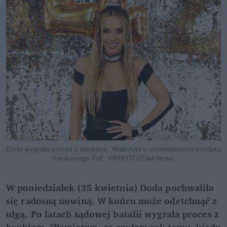
Doda wygrała proces z bankiem. Walczyła o unieważnienie kredytu 
frankowego
Fot. VIPHOTO/East News
W poniedziałek (25 kwietnia) Doda pochwaliła 
się radosną nowiną. W końcu może odetchnąć z 
ulgą. Po latach sądowej batalii wygrała proces z 
bankiem. "Pamiętam, co czułam rok temu, kiedy 