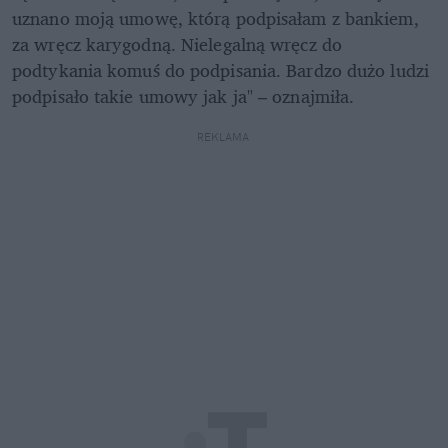
uznano moją umowę, którą podpisałam z bankiem, 
za wręcz karygodną. Nielegalną wręcz do 
podtykania komuś do podpisania. Bardzo dużo ludzi 
podpisało takie umowy jak ja" – oznajmiła.
REKLAMA 