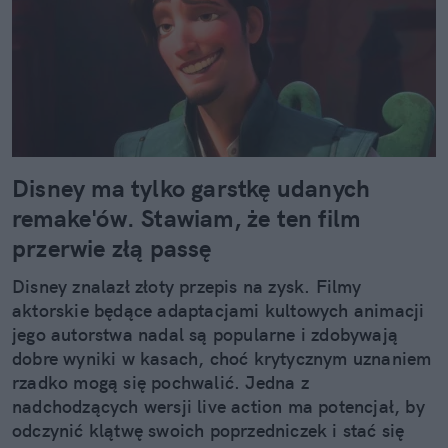
Disney ma tylko garstkę udanych
remake'ów. Stawiam, że ten film
przerwie złą passę
Disney znalazł złoty przepis na zysk. Filmy
aktorskie będące adaptacjami kultowych animacji
jego autorstwa nadal są popularne i zdobywają
dobre wyniki w kasach, choć krytycznym uznaniem
rzadko mogą się pochwalić. Jedna z
nadchodzących wersji live action ma potencjał, by
odczynić klątwę swoich poprzedniczek i stać się