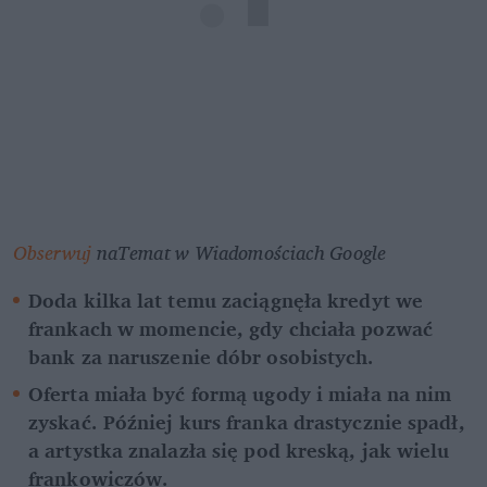
Obserwuj
 naTemat w Wiadomościach Google
Doda kilka lat temu zaciągnęła kredyt we 
frankach w momencie, gdy chciała pozwać 
bank za naruszenie dóbr osobistych. 
Oferta miała być formą ugody i miała na nim 
zyskać. Później kurs franka drastycznie spadł, 
a artystka znalazła się pod kreską, jak wielu 
frankowiczów. 