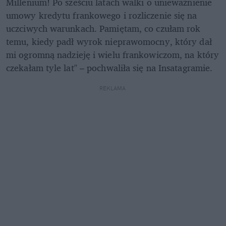
Millenium! Po sześciu latach walki o unieważnienie 
umowy kredytu frankowego i rozliczenie się na 
uczciwych warunkach. Pamiętam, co czułam rok 
temu, kiedy padł wyrok nieprawomocny, który dał 
mi ogromną nadzieję i wielu frankowiczom, na który 
czekałam tyle lat" – pochwaliła się na Insatagramie.
REKLAMA 