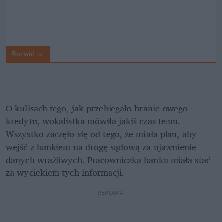
Rozwiń
O kulisach tego, jak przebiegało branie owego 
kredytu, wokalistka mówiła jakiś czas temu. 
Wszystko zaczęło się od tego, że miała plan, aby 
wejść z bankiem na drogę sądową za ujawnienie 
danych wrażliwych. Pracowniczka banku miała stać 
za wyciekiem tych informacji. 
REKLAMA 