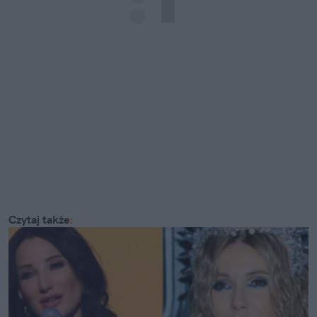
Czytaj także
: