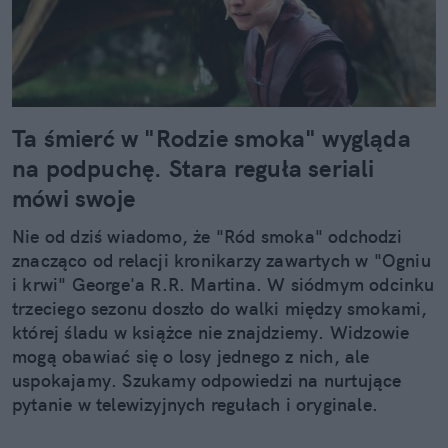
Ta śmierć w "Rodzie smoka" wygląda
na podpuchę. Stara reguła seriali
mówi swoje
Nie od dziś wiadomo, że "Ród smoka" odchodzi
znacząco od relacji kronikarzy zawartych w "Ogniu
i krwi" George'a R.R. Martina. W siódmym odcinku
trzeciego sezonu doszło do walki między smokami,
której śladu w książce nie znajdziemy. Widzowie
mogą obawiać się o losy jednego z nich, ale
uspokajamy. Szukamy odpowiedzi na nurtujące
pytanie w telewizyjnych regułach i oryginale.