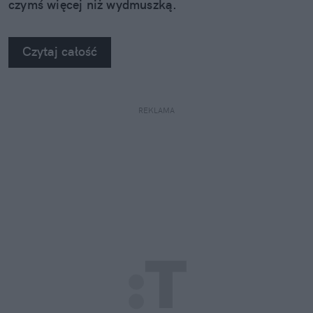
czymś więcej niż wydmuszką.
Czytaj całość
REKLAMA