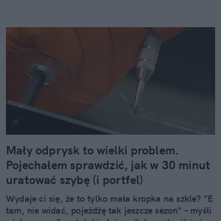
Mały odprysk to wielki problem.
Pojechałem sprawdzić, jak w 30 minut
uratować szybę (i portfel)
Wydaje ci się, że to tylko mała kropka na szkle? "E
tam, nie widać, pojeżdżę tak jeszcze sezon" – myśli