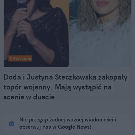
Rozrywka
Doda i Justyna Steczkowska zakopały 
topór wojenny. Mają wystąpić na 
scenie w duecie
Nie przegap żadnej ważnej wiadomości i
obserwuj nas w Google News!