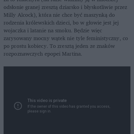
odsłonie granej zresztą dziarsko i błyskotliwie przez 
Milly Alcock), która nie chce być maszynką do 
rodzenia królewskich dzieci, bo w głowie jest jej 
wojaczka i latanie na smoku. Będzie więc 
zarysowany mocny wątek nie tyle feministyczny, co 
po prostu kobiecy. To zresztą jeden ze znaków 
rozpoznawczych epopei Martina. 