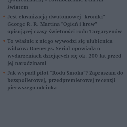
światem
Jest ekranizacją dwutomowej "kroniki" 
George R. R. Martina "Ogień i krew" 
opisującej czasy świetności rodu Targaryenów
To właśnie z niego wywodzi się ulubienica 
widzów: Daenerys. Serial opowiada o 
wydarzeniach dziejących się ok. 200 lat przed 
jej narodzinami
Jak wypadł pilot "Rodu Smoka"? Zapraszam do 
bezspoilerowej, przedpremierowej recenzji 
pierwszego odcinka