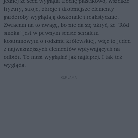
jednej ze scen wygląda trochę plastikowo, wszelkie 
fryzury, stroje, zbroje i drobniejsze elementy 
garderoby wyglądają doskonale i realistycznie. 
Zwracam na to uwagę, bo nie da się ukryć, że "Ród 
smoka" jest w pewnym sensie serialem 
kostiumowym o rodzinie królewskiej, więc to jeden 
z najważniejszych elementów wpływających na 
odbiór. To musi wyglądać jak najlepiej. I tak też 
wygląda.
REKLAMA 