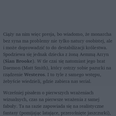
Ciąży na nim więc presja, bo wiadomo, że monarcha 
bez syna ma problemy nie tylko natury osobistej, ale 
i może doprowadzić to do destabilizacji królestwa. 
Spodziewa się jednak dziecka z żoną Aemmą Arryn 
(
Sian Brooke
). W tle czai się natomiast jego brat 
Daemon (Matt Smith), który ostrzy sobie pazurki na 
rządzenie 
Westeros
. I to tyle z samego wstępu, 
żebyście wiedzieli, gdzie zabiera nas serial.
Wcześniej pisałem o pierwszych wrażeniach 
wizualnych, czas na pierwsze wrażenia z samej 
fabuły. Ta na razie zapowiada się na realistyczne 
fantasy (pomijając latające, przerośnięte jaszczurki), 