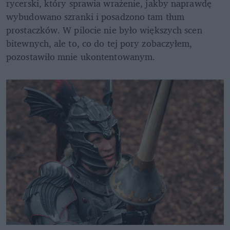
rycerski, który sprawia wrażenie, jakby naprawdę 
wybudowano szranki i posadzono tam tłum 
prostaczków. W pilocie nie było większych scen 
bitewnych, ale to, co do tej pory zobaczyłem, 
pozostawiło mnie ukontentowanym. 