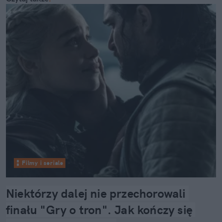
Filmy i seriale
Niektórzy dalej nie przechorowali 
finału "Gry o tron". Jak kończy się 