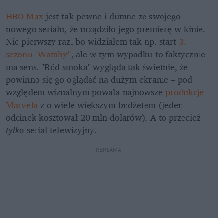
HBO Max
 jest tak pewne i dumne ze swojego 
nowego serialu, że urządziło jego premierę w kinie. 
Nie pierwszy raz, bo widziałem tak np. start 
3. 
sezonu "Watahy"
, ale w tym wypadku to faktycznie 
ma sens. "Ród smoka" wygląda tak świetnie, że 
powinno się go oglądać na dużym ekranie – pod 
względem wizualnym powala najnowsze 
produkcje 
Marvela
 z o wiele większym budżetem (jeden 
odcinek kosztował 20 mln dolarów). A to przecież 
tylko
 serial telewizyjny. 
REKLAMA 