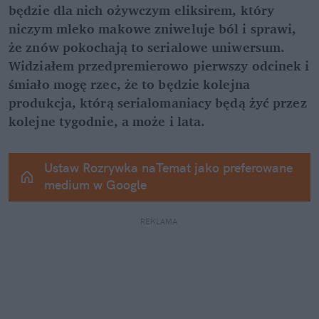
będzie dla nich ożywczym eliksirem, który 
niczym mleko makowe zniweluje ból i sprawi, 
że znów pokochają to serialowe uniwersum. 
Widziałem przedpremierowo pierwszy odcinek i 
śmiało mogę rzec, że to będzie kolejna 
produkcja, którą serialomaniacy będą żyć przez 
kolejne tygodnie, a może i lata.
Ustaw Rozrywka naTemat jako preferowane 
medium w Google
REKLAMA 