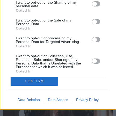
I want to opt-out of the Sharing of my
personal data.
Opted In
I want to opt-out of the Sale of my
Personal Data.
Opted In
I want to opt-out of processing my
Personal Data for Targeted Advertising.
Opted In
I want to opt-out of Collection, Use,
Retention, Sale, and/or Sharing of my
Pociągiem z Polski do Włoch?!  
Personal Data that Is Unrelated with the
Nowość od PKP Intercity! | 
Purposes for which it was collected.
kierunek:PODRÓŻE
Opted In
CONFIRM
Data Deletion
Data Access
Privacy Policy