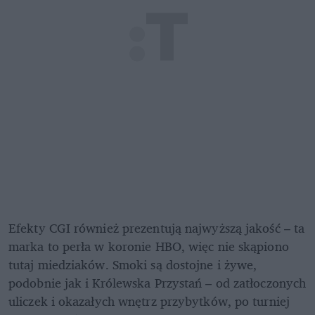
Efekty CGI również prezentują najwyższą jakość – ta 
marka to perła w koronie HBO, więc nie skąpiono 
tutaj miedziaków. Smoki są dostojne i żywe, 
podobnie jak i Królewska Przystań – od zatłoczonych 
uliczek i okazałych wnętrz przybytków, po turniej 