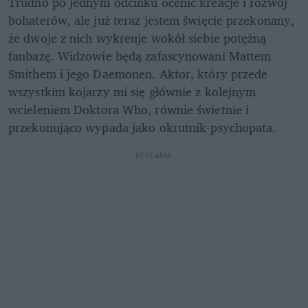
Trudno po jednym odcinku ocenić kreacje i rozwój 
bohaterów, ale już teraz jestem święcie przekonany, 
że dwoje z nich wykreuje wokół siebie potężną 
fanbazę. Widzowie będą zafascynowani Mattem 
Smithem i jego Daemonen. Aktor, który przede 
wszystkim kojarzy mi się głównie z kolejnym 
wcieleniem Doktora Who, równie świetnie i 
przekonująco wypada jako okrutnik-psychopata. 
REKLAMA 