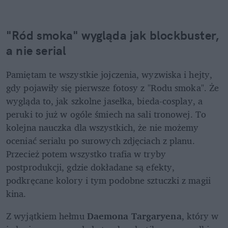
"Ród smoka" wygląda jak blockbuster, 
a nie serial
Pamiętam te wszystkie jojczenia, wyzwiska i hejty, 
gdy pojawiły się pierwsze fotosy z "Rodu smoka". Że 
wygląda to, jak szkolne jasełka, bieda-cosplay, a 
peruki to już w ogóle śmiech na sali tronowej. To 
kolejna nauczka dla wszystkich, że nie możemy 
oceniać serialu po surowych zdjęciach z planu. 
Przecież potem wszystko trafia w tryby 
postprodukcji, gdzie dokładane są efekty, 
podkręcane kolory i tym podobne sztuczki z magii 
kina. 
Z wyjątkiem hełmu 
Daemona Targaryena
, który w 