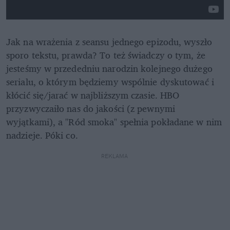
Jak na wrażenia z seansu jednego epizodu, wyszło 
sporo tekstu, prawda? To też świadczy o tym, że 
jesteśmy w przededniu narodzin kolejnego dużego 
serialu, o którym będziemy wspólnie dyskutować i 
kłócić się/jarać w najbliższym czasie. HBO 
przyzwyczaiło nas do jakości (z pewnymi 
wyjątkami), a "Ród smoka" spełnia pokładane w nim 
nadzieje. Póki co. 
REKLAMA 