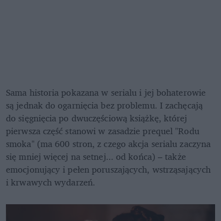
Sama historia pokazana w serialu i jej bohaterowie 
są jednak do ogarnięcia bez problemu. I zachęcają 
do sięgnięcia po dwuczęściową książkę, której 
pierwsza część stanowi w zasadzie prequel "Rodu 
smoka" (ma 600 stron, z czego akcja serialu zaczyna 
się mniej więcej na setnej... od końca) – także 
emocjonujący i pełen poruszających, wstrząsających 
i krwawych wydarzeń. 