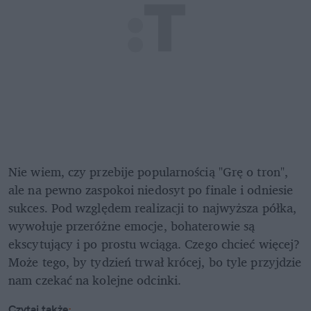
Nie wiem, czy przebije popularnością "Grę o tron", 
ale na pewno zaspokoi niedosyt po finale i odniesie 
sukces. Pod względem realizacji to najwyższa półka, 
wywołuje przeróżne emocje, bohaterowie są 
ekscytujący i po prostu wciąga. Czego chcieć więcej? 
Może tego, by tydzień trwał krócej, bo tyle przyjdzie 
nam czekać na kolejne odcinki. 
Czytaj także
: