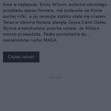
trwa w najlepsze. Emily Wilson, autorka cenionego
przekładu eposu Homera, nie zostawiła na filmie
suchej nitki, a jej recenzja szybko stała się viralem.
Teraz w obronie Nolana stanęła Joyce Carol Oates.
Słynna amerykańska pisarka uznała, że Wilson
mocno przesadziła. Padło porównanie do...
zwolenników ruchu MAGA.
Czytaj całość
REKLAMA