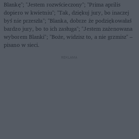
Blankę"; "Jestem rozwścieczony"; "Prima aprilis 
dopiero w kwietniu"; "Tak, dziękuj jury, bo inaczej 
byś nie przeszła"; "Blanka, dobrze że podziękowałaś 
bardzo jury, bo to ich zasługa"; "Jestem zażenowana 
wyborem Blanki"; "Boże, widzisz to, a nie grzmisz" – 
pisano w sieci. 
REKLAMA 