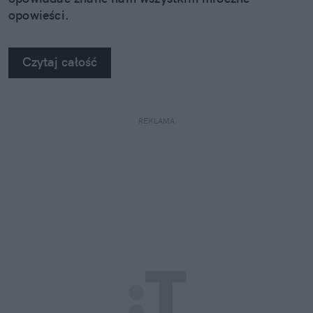
opowieści.
Czytaj całość
REKLAMA