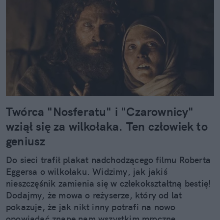
Twórca "Nosferatu" i "Czarownicy"
wziął się za wilkołaka. Ten człowiek to
geniusz
Do sieci trafił plakat nadchodzącego filmu Roberta
Eggersa o wilkołaku. Widzimy, jak jakiś
nieszczęśnik zamienia się w człekokształtną bestię!
Dodajmy, że mowa o reżyserze, który od lat
pokazuje, że jak nikt inny potrafi na nowo
opowiadać znane nam wszystkim mroczne