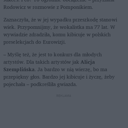
Rodowicz w rozmowie z Pomponikiem.
Zaznaczyła, że w jej wypadku przeszkodę stanowi 
wiek. Przypomnijmy, że wokalistka ma 77 lat. W 
wywiadzie zdradziła, komu kibicuje w polskich 
preselekcjach do Eurowizji.
– Myślę też, że jest to konkurs dla młodych 
artystów. Dla takich artystów jak 
Alicja 
Szemplińska
. Ja bardzo w nią wierzę, bo ma 
przepiękny głos. Bardzo jej kibicuje i życzę, żeby 
pojechała – podkreśliła gwiazda. 
REKLAMA 