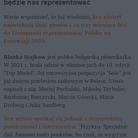
będzie nas reprezentować
Warto wspomnieć, że już wiadomo, 
kto zdobył 
największą ilość głosów i za trzy miesiące leci 
do Liverpoolu reprezentować Polskę na 
Eurowizji 2023
. 
Blanka Stajkow
 jest polsko-bułgarską piosenkarką. 
W 2021 r. brała udział w eliminacjach do 10. edycji 
"Top Model". Jej eurowizyjna propozycja "Solo" jest 
już dużym przebojem radiowym w Polsce. Utwór 
napisali z nią: Maciej Puchalski, Mikołaj Trybulec, 
Bartłomiej Rzeczycki, Marcin Górecki, Maria 
Droberg i Julia Sundberg. 
Ten wybór spotkał się jednak z dezaprobatą 
publiczności i internautów
. "Przykro. Specjalnie 
dali Jannowi mało punktów, bo czuli, że wygryzie 