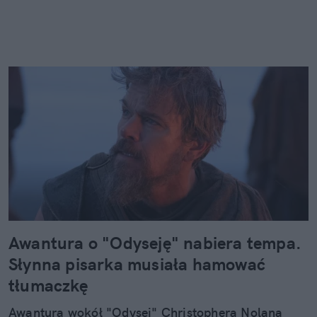
Awantura o "Odyseję" nabiera tempa.
Słynna pisarka musiała hamować
tłumaczkę
Awantura wokół "Odysei" Christophera Nolana