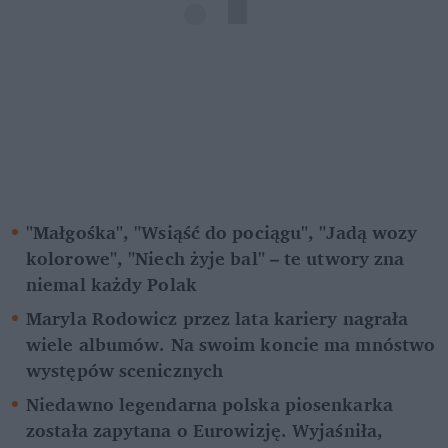
"Małgośka", "Wsiąść do pociągu", "Jadą wozy 
kolorowe", "Niech żyje bal" – te utwory zna 
niemal każdy Polak
Maryla Rodowicz przez lata kariery nagrała 
wiele albumów. Na swoim koncie ma mnóstwo 
występów scenicznych 
Niedawno legendarna polska piosenkarka 
została zapytana o Eurowizję. Wyjaśniła, 