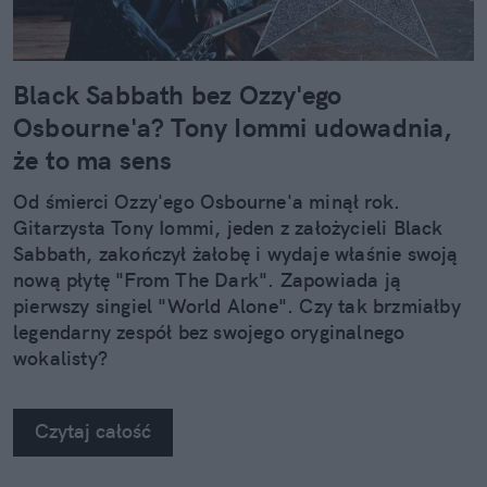
Black Sabbath bez Ozzy'ego
Osbourne'a? Tony Iommi udowadnia,
że to ma sens
Od śmierci Ozzy'ego Osbourne'a minął rok.
Gitarzysta Tony Iommi, jeden z założycieli Black
Sabbath, zakończył żałobę i wydaje właśnie swoją
nową płytę "From The Dark". Zapowiada ją
pierwszy singiel "World Alone". Czy tak brzmiałby
legendarny zespół bez swojego oryginalnego
wokalisty?
Czytaj całość