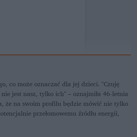
, co może oznaczać dla jej dzieci. "Czuję 
e jest nasz, tylko ich" – oznajmiła 46-letnia 
a, że na swoim profilu będzie mówić nie tylko 
potencjalnie przełomowemu źródłu energii, 