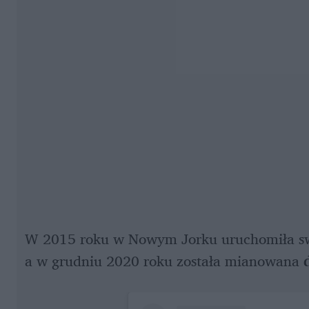
W 2015 roku w Nowym Jorku uruchomiła sw
a w grudniu 2020 roku została mianowana
 