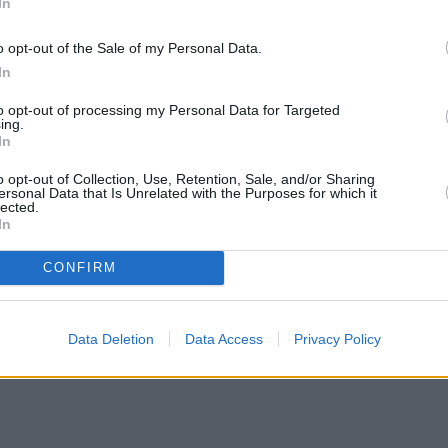
In
o opt-out of the Sale of my Personal Data.
In
to opt-out of processing my Personal Data for Targeted
ing.
In
o opt-out of Collection, Use, Retention, Sale, and/or Sharing
ersonal Data that Is Unrelated with the Purposes for which it
lected.
In
CONFIRM
Data Deletion
Data Access
Privacy Policy