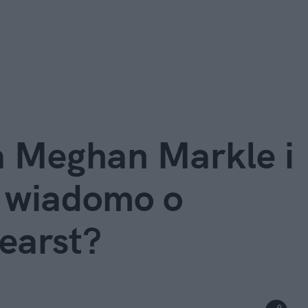
a Meghan Markle i 
 wiadomo o 
earst?