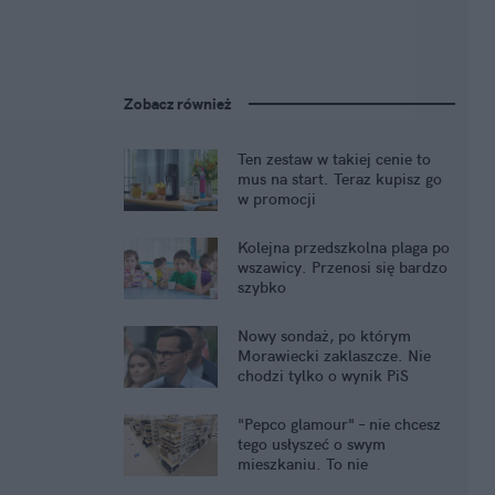
Zobacz również
Ten zestaw w takiej cenie to
mus na start. Teraz kupisz go
w promocji
Kolejna przedszkolna plaga po
wszawicy. Przenosi się bardzo
szybko
Nowy sondaż, po którym
Morawiecki zaklaszcze. Nie
chodzi tylko o wynik PiS
"Pepco glamour" – nie chcesz
tego usłyszeć o swym
mieszkaniu. To nie
komplement