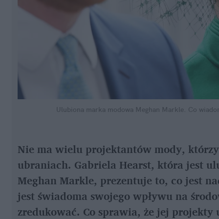
Ulubiona marka modowa Meghan Markle. Co wiadomo
Nie ma wielu projektantów mody, którzy 
ubraniach. Gabriela Hearst, która jest u
Meghan Markle, prezentuje to, co jest n
jest świadoma swojego wpływu na środow
zredukować. Co sprawia, że jej projekty