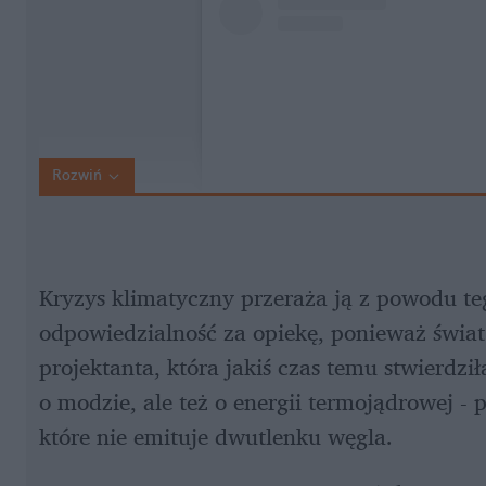
Rozwiń
Kryzys klimatyczny przeraża ją z powodu tego
odpowiedzialność za opiekę, ponieważ świat ni
projektanta, która jakiś czas temu stwierdził
o modzie, ale też o energii termojądrowej - 
które nie emituje dwutlenku węgla.