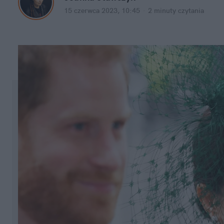
15 czerwca 2023, 10:45
·
2 minuty
 czytania