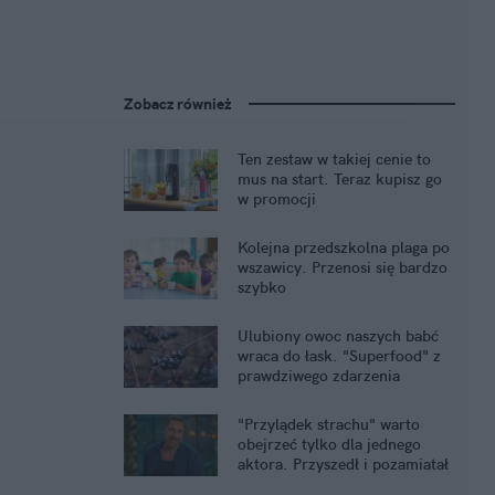
Zobacz również
Ten zestaw w takiej cenie to
mus na start. Teraz kupisz go
w promocji
Kolejna przedszkolna plaga po
wszawicy. Przenosi się bardzo
szybko
Ulubiony owoc naszych babć
wraca do łask. "Superfood" z
prawdziwego zdarzenia
"Przylądek strachu" warto
obejrzeć tylko dla jednego
aktora. Przyszedł i pozamiatał