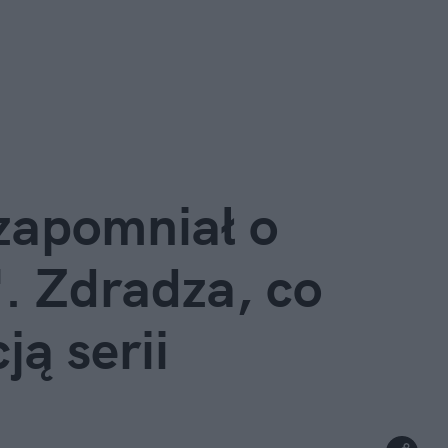
zapomniał o 
. Zdradza, co 
ją serii