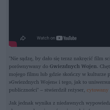
"Nie sądzę, by dało się teraz nakręcić film sc
porównywany do 
Gwiezdnych Wojen
. Chęt
mojego filmu lub gdzie skończy w kulturze p
»Gwiezdnych Wojen« i tego, jak to uniwers
publiczności" – stwierdził reżyser, 
cytowany 
Jak jednak wynika z niedawnych wypowiedzi 