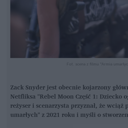
Fot. scena z filmu "Armia umarły
Zack Snyder jest obecnie kojarzony główn
Netfliksa "Rebel Moon Część 1: Dziecko 
reżyser i scenarzysta przyznał, że wciąż
umarłych" z 2021 roku i myśli o stworze