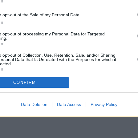
In
o opt-out of the Sale of my Personal Data.
In
to opt-out of processing my Personal Data for Targeted
ing.
In
o opt-out of Collection, Use, Retention, Sale, and/or Sharing
ersonal Data that Is Unrelated with the Purposes for which it
lected.
In
CONFIRM
Data Deletion
Data Access
Privacy Policy