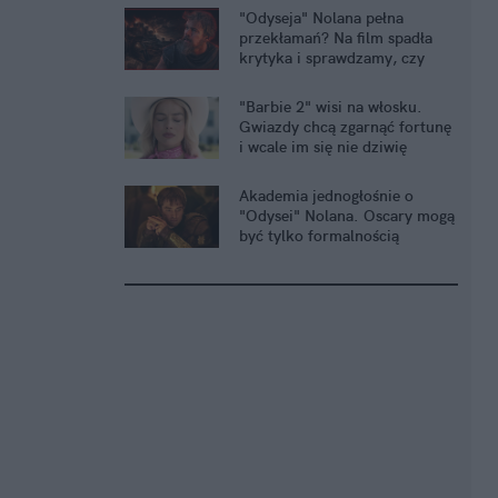
"Odyseja" Nolana pełna
przekłamań? Na film spadła
krytyka i sprawdzamy, czy
słusznie
"Barbie 2" wisi na włosku.
Gwiazdy chcą zgarnąć fortunę
i wcale im się nie dziwię
Akademia jednogłośnie o
"Odysei" Nolana. Oscary mogą
być tylko formalnością