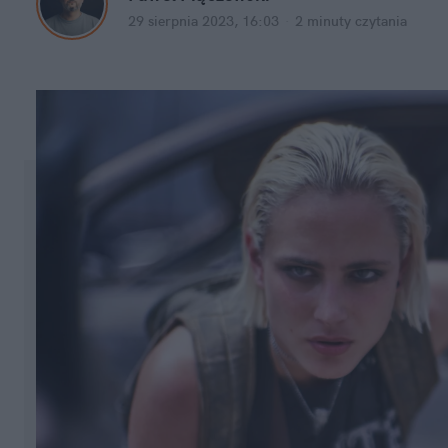
29 sierpnia 2023, 16:03
·
2 minuty
 czytania