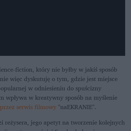
ience-fiction, który nie byłby w jakiś sposób 
nie więc dyskutuję o tym, gdzie jest miejsce 
opularnej w odniesieniu do spuścizny 
um wpływa w kreatywny sposób na myślenie 
przez serwis filmowy
 "naEKRANIE".
reżysera, jego apetyt na tworzenie kolejnych 