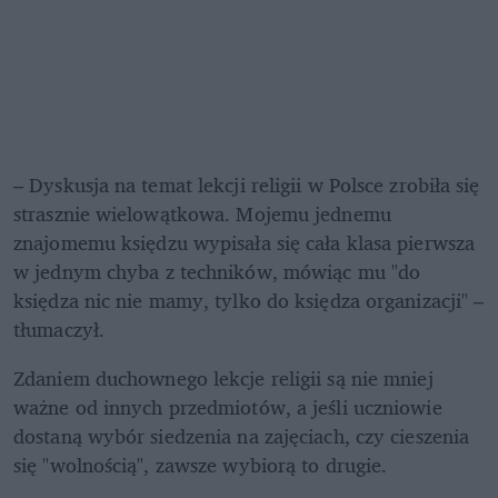
– Dyskusja na temat lekcji religii w Polsce zrobiła się 
strasznie wielowątkowa. Mojemu jednemu 
znajomemu księdzu wypisała się cała klasa pierwsza 
w jednym chyba z techników, mówiąc mu "do 
księdza nic nie mamy, tylko do księdza organizacji" – 
tłumaczył. 
Zdaniem duchownego lekcje religii są nie mniej 
ważne od innych przedmiotów, a jeśli uczniowie 
dostaną wybór siedzenia na zajęciach, czy cieszenia 
się "wolnością", zawsze wybiorą to drugie. 