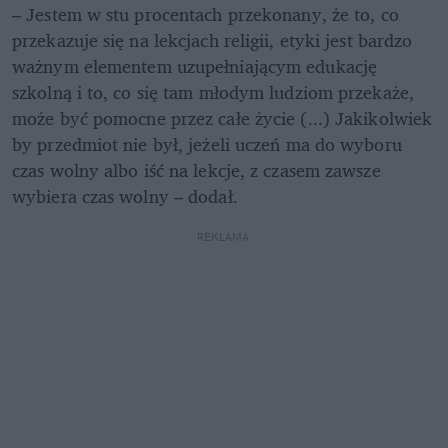
– Jestem w stu procentach przekonany, że to, co 
przekazuje się na lekcjach religii, etyki jest bardzo 
ważnym elementem uzupełniającym edukację 
szkolną i to, co się tam młodym ludziom przekaże, 
może być pomocne przez całe życie (...) Jakikolwiek 
by przedmiot nie był, jeżeli uczeń ma do wyboru 
czas wolny albo iść na lekcje, z czasem zawsze 
wybiera czas wolny – dodał.
REKLAMA 