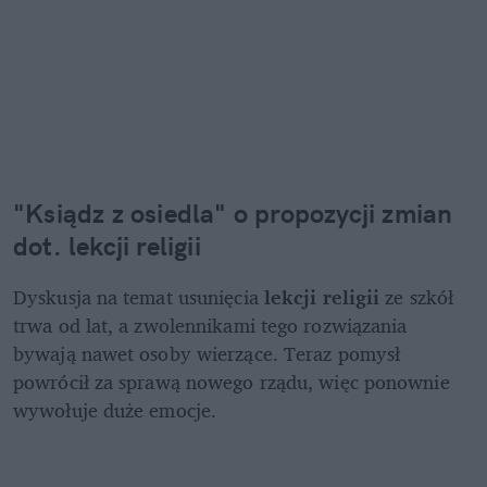
"Ksiądz z osiedla" o propozycji zmian 
dot. lekcji religii 
Dyskusja na temat usunięcia 
lekcji religii
 ze szkół 
trwa od lat, a zwolennikami tego rozwiązania 
bywają nawet osoby wierzące. Teraz pomysł 
powrócił za sprawą nowego rządu, więc ponownie 
wywołuje duże emocje. 