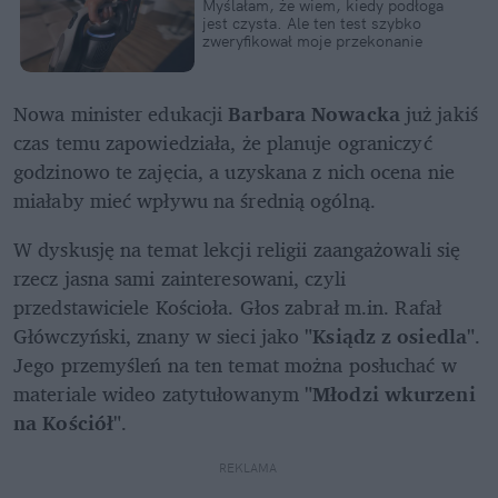
Myślałam, że wiem, kiedy podłoga 
jest czysta. Ale ten test szybko 
zweryfikował moje przekonanie
Nowa minister edukacji 
Barbara Nowacka
 już jakiś 
czas temu zapowiedziała, że planuje ograniczyć 
godzinowo te zajęcia, a uzyskana z nich ocena nie 
miałaby mieć wpływu na średnią ogólną. 
W dyskusję na temat lekcji religii zaangażowali się 
rzecz jasna sami zainteresowani, czyli 
przedstawiciele Kościoła. Głos zabrał m.in. Rafał 
Główczyński, znany w sieci jako 
"Ksiądz z osiedla"
. 
Jego przemyśleń na ten temat można posłuchać w 
materiale wideo zatytułowanym 
"Młodzi wkurzeni 
na Kościół"
. 
REKLAMA 