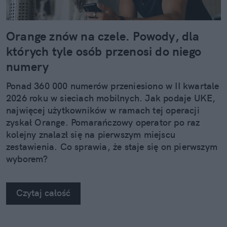
Orange znów na czele. Powody, dla
których tyle osób przenosi do niego
numery
Ponad 360 000 numerów przeniesiono w II kwartale
2026 roku w sieciach mobilnych. Jak podaje UKE,
najwięcej użytkowników w ramach tej operacji
zyskał Orange. Pomarańczowy operator po raz
kolejny znalazł się na pierwszym miejscu
zestawienia. Co sprawia, że staje się on pierwszym
wyborem?
Czytaj całość