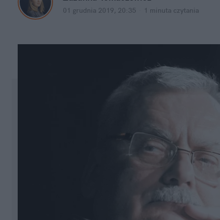
01 grudnia 2019, 20:35
·
1 minuta
 czytania