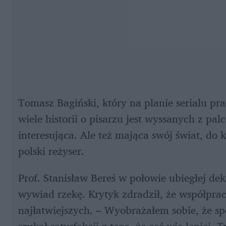
Tomasz Bagiński, który na planie serialu pra
wiele historii o pisarzu jest wyssanych z palc
interesująca. Ale też mająca swój świat, do
polski reżyser.
Prof. Stanisław Bereś w połowie ubiegłej de
wywiad rzekę. Krytyk zdradził, że współprac
najłatwiejszych. – Wyobrażałem sobie, że s