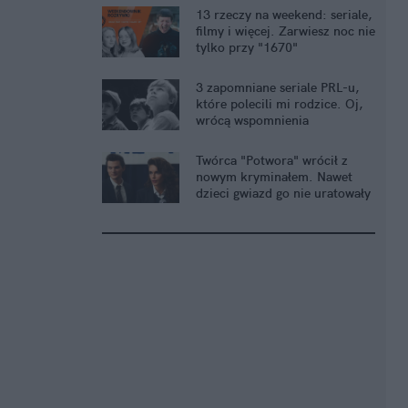
13 rzeczy na weekend: seriale,
filmy i więcej. Zarwiesz noc nie
tylko przy "1670"
3 zapomniane seriale PRL-u,
które polecili mi rodzice. Oj,
wrócą wspomnienia
Twórca "Potwora" wrócił z
nowym kryminałem. Nawet
dzieci gwiazd go nie uratowały