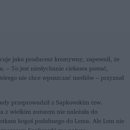
cuje jako producent kreatywny, zapewnił, że 
a. – To jest niesłychanie ciekawa postać, 
 którego nie chce wpuszczać mediów – przyznał 
kady przeprowadził z Sapkowskim tzw. 
a z wielkim autorem nie należała do 
potkam kogoś podobnego do Lema. Ale Lem nie 