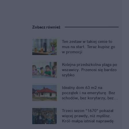
Zobacz również
Ten zestaw w takiej cenie to
mus na start. Teraz kupisz go
w promocji
Kolejna przedszkolna plaga po
wszawicy. Przenosi się bardzo
szybko
Idealny dom 63 m2 na
początek i na emeryturę. Bez
schodów, bez korytarzy, bez...
kredytu
Trzeci sezon "1670" pokazał
więcej prawdy, niż myślisz.
Król-małpa istniał naprawdę