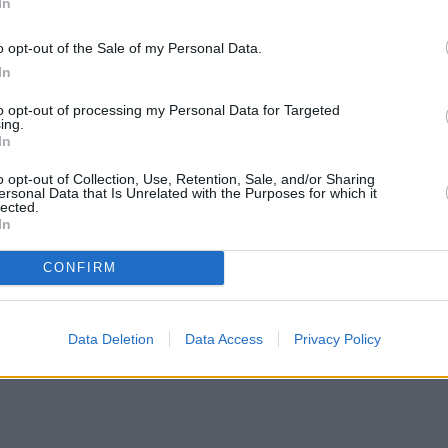
In
o opt-out of the Sale of my Personal Data.
In
to opt-out of processing my Personal Data for Targeted
ing.
In
o opt-out of Collection, Use, Retention, Sale, and/or Sharing
ersonal Data that Is Unrelated with the Purposes for which it
lected.
In
CONFIRM
Data Deletion
Data Access
Privacy Policy