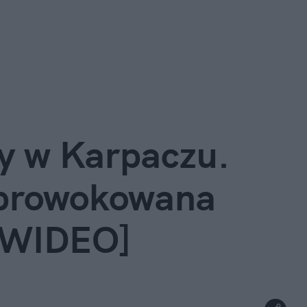
y w Karpaczu. 
prowokowana 
 [WIDEO]