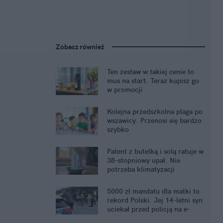
Zobacz również
Ten zestaw w takiej cenie to
mus na start. Teraz kupisz go
w promocji
Kolejna przedszkolna plaga po
wszawicy. Przenosi się bardzo
szybko
Patent z butelką i solą ratuje w
38-stopniowy upał. Nie
potrzeba klimatyzacji
5000 zł mandatu dla matki to
rekord Polski. Jej 14-letni syn
uciekał przed policją na e-
crossie