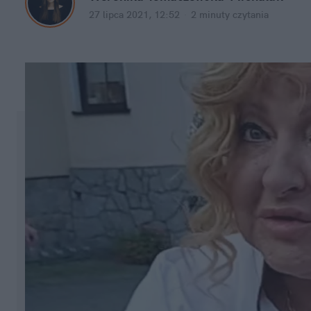
27 lipca 2021, 12:52
·
2 minuty
 czytania