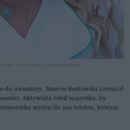
n z ręki.
Fot. Facebook / Marcin Bustowski
ło do awantury. Marcin Bustowski zarzucał 
ności. Aktywista robił wszystko, by 
uratorka wytrąciła mu telefon, którym 