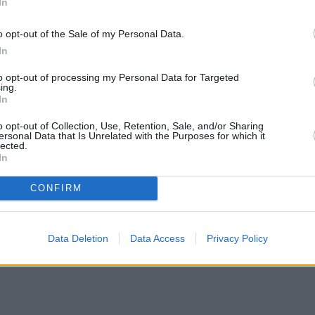
In
o opt-out of the Sale of my Personal Data.
In
to opt-out of processing my Personal Data for Targeted
ing.
In
o opt-out of Collection, Use, Retention, Sale, and/or Sharing
ersonal Data that Is Unrelated with the Purposes for which it
lected.
In
CONFIRM
Data Deletion
Data Access
Privacy Policy