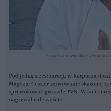
Magda Gessler wytrąciła aktywiście telefo
Pod jedną z restauracji w Karpaczu dosz
Magdzie Gessler serwowanie skażonej żyw
sprowokować gwiazdę TVN. W końcu resta
nagrywał całe zajście.