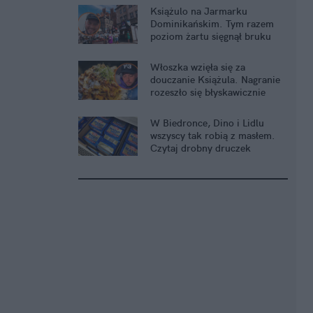
Książulo na Jarmarku
Dominikańskim. Tym razem
poziom żartu sięgnął bruku
Włoszka wzięła się za
douczanie Książula. Nagranie
rozeszło się błyskawicznie
W Biedronce, Dino i Lidlu
wszyscy tak robią z masłem.
Czytaj drobny druczek