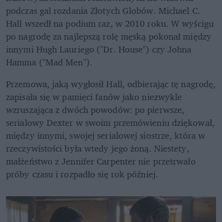
podczas gal rozdania Złotych Globów. Michael C. 
Hall wszedł na podium raz, w 2010 roku. W wyścigu 
po nagrodę za najlepszą rolę męską pokonał między 
innymi Hugh Lauriego ("Dr. House") czy Johna 
Hamma ("Mad Men").
Przemowa, jaką wygłosił Hall, odbierając tę nagrodę, 
zapisała się w pamięci fanów jako niezwykle 
wzruszająca z dwóch powodów: po pierwsze, 
serialowy Dexter w swoim przemówieniu dziękował, 
między innymi, swojej serialowej siostrze, która w 
rzeczywistości była wtedy jego żoną. Niestety, 
małżeństwo z Jennifer Carpenter nie przetrwało 
próby czasu i rozpadło się rok później.