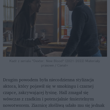
Kadr z serialu "Dexter: New Blood" (2021-2022)
Materiały 
prasowe / Canal+
Drugim powodem była niecodzienna stylizacja 
aktora, który pojawił się w smokingu i czarnej 
czapce, zakrywającej łysinę. Hall zmagał się 
wówczas z rzadkim i potencjalnie śmiertelnym 
nowotworem. Ziarnicę złośliwą udało mu się jednak 