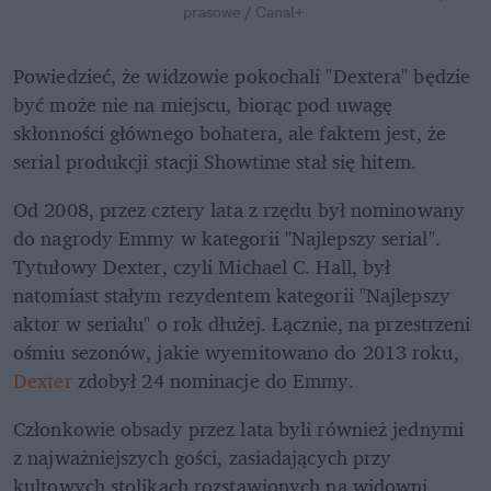
prasowe / Canal+
Powiedzieć, że widzowie pokochali "Dextera" będzie 
być może nie na miejscu, biorąc pod uwagę 
skłonności głównego bohatera, ale faktem jest, że 
serial produkcji stacji Showtime stał się hitem.
Od 2008, przez cztery lata z rzędu był nominowany 
do nagrody Emmy w kategorii "Najlepszy serial". 
Tytułowy Dexter, czyli Michael C. Hall, był 
natomiast stałym rezydentem kategorii "Najlepszy 
aktor w serialu" o rok dłużej. Łącznie, na przestrzeni 
ośmiu sezonów, jakie wyemitowano do 2013 roku, 
Dexter
 zdobył 24 nominacje do Emmy.
Członkowie obsady przez lata byli również jednymi 
z najważniejszych gości, zasiadających przy 
kultowych stolikach rozstawionych na widowni 