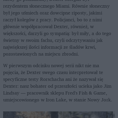
rezydentem słonecznego Miami. Równie słoneczny 
był jego uśmiech oraz dowcipne riposty, jakimi 
raczył kolegów z pracy. Policjanci, bo to z nimi 
głównie współpracował Dexter, również, w 
większości, darzyli go sympatią: był miły, a do tego 
świetny w swoim fachu, czyli odczytywaniu jak 
największej ilości informacji ze śladów krwi, 
pozostawionych na miejscu zbrodni.
W pierwszym odcinku nowej serii nikt nie ma 
pojęcia, że Dexter swego czasu interpretował te 
specyficzne testy Rorschacha ani że nazywał się 
Dexter: nasz bohater od przeszłości ucieka jako Jim 
Lindsay — pracownik sklepu Fred's Fish & Game, 
umiejscowionego w Iron Lake, w stanie Nowy Jork.