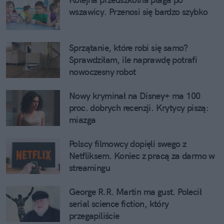
wszawicy. Przenosi się bardzo szybko
Sprzątanie, które robi się samo?
Sprawdziłam, ile naprawdę potrafi
nowoczesny robot
Nowy kryminał na Disney+ ma 100
proc. dobrych recenzji. Krytycy piszą:
miazga
Polscy filmowcy dopięli swego z
Netfliksem. Koniec z pracą za darmo w
streamingu
George R.R. Martin ma gust. Polecił
serial science fiction, który
przegapiliście