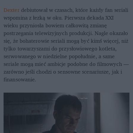
Dexter
 debiutował w czasach, które każdy fan seriali 
wspomina z łezką w oku. Pierwsza dekada XXI 
wieku przyniosła bowiem całkowitą zmianę 
postrzegania telewizyjnych produkcji. Nagle okazało 
się, że bohaterowie seriali mogą być kimś więcej, niż 
tylko towarzyszami do przysłowiowego kotleta, 
serwowanego w niedzielne popołudnie, a same 
seriale mogą mieć ambicje podobne do filmowych — 
zarówno jeśli chodzi o sensowne scenariusze, jak i 
finansowanie.