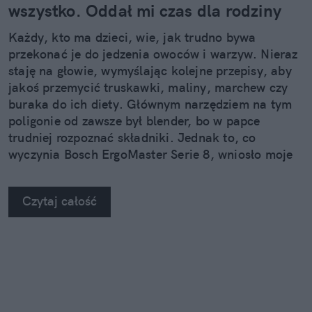
wszystko. Oddał mi czas dla rodziny
Każdy, kto ma dzieci, wie, jak trudno bywa
przekonać je do jedzenia owoców i warzyw. Nieraz
staję na głowie, wymyślając kolejne przepisy, aby
jakoś przemycić truskawki, maliny, marchew czy
buraka do ich diety. Głównym narzędziem na tym
poligonie od zawsze był blender, bo w papce
trudniej rozpoznać składniki. Jednak to, co
wyczynia Bosch ErgoMaster Serie 8, wniosło moje
kulinarne podboje na zupełnie nowy poziom.
Czytaj całość