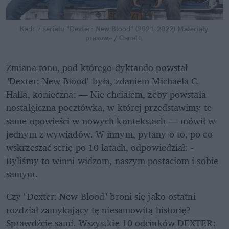
Kadr z serialu "Dexter: New Blood" (2021-2022)
Materiały 
prasowe / Canal+
Zmiana tonu, pod którego dyktando powstał 
"Dexter: New Blood" była, zdaniem Michaela C. 
Halla, konieczna: — Nie chciałem, żeby powstała 
nostalgiczna pocztówka, w której przedstawimy te 
same opowieści w nowych kontekstach — mówił w 
jednym z wywiadów. W innym, pytany o to, po co 
wskrzeszać serię po 10 latach, odpowiedział: - 
Byliśmy to winni widzom, naszym postaciom i sobie 
samym.
Czy "Dexter: New Blood" broni się jako ostatni 
rozdział zamykający tę niesamowitą historię? 
Sprawdźcie sami. Wszystkie 10 odcinków DEXTER: 