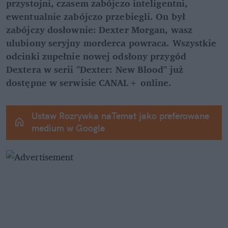
przystojni, czasem zabójczo inteligentni, 
ewentualnie zabójczo przebiegli. On był 
zabójczy dosłownie: Dexter Morgan, wasz 
ulubiony seryjny morderca powraca. Wszystkie 
odcinki zupełnie nowej odsłony przygód 
Dextera w serii "Dexter: New Blood" już 
dostępne w serwisie CANAL+ online.
Ustaw Rozrywka naTemat jako preferowane 
medium w Google