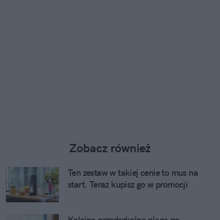
Zobacz również
Ten zestaw w takiej cenie to mus na
start. Teraz kupisz go w promocji
Kolejna przedszkolna plaga po