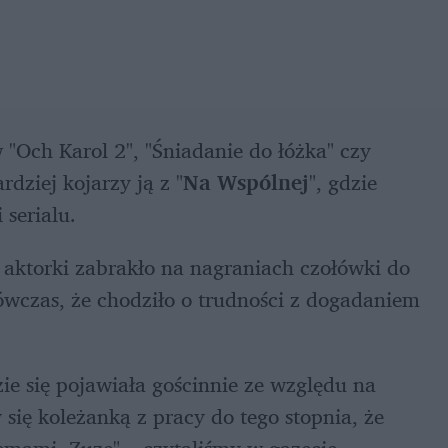
"Och Karol 2", "Śniadanie do łóżka" czy 
dziej kojarzy ją z "
Na Wspólnej
", gdzie 
serialu.
 aktorki zabrakło na nagraniach czołówki do 
ówczas, że chodziło o trudności z dogadaniem 
e się pojawiała gościnnie ze względu na 
się koleżanką z pracy do tego stopnia, że 