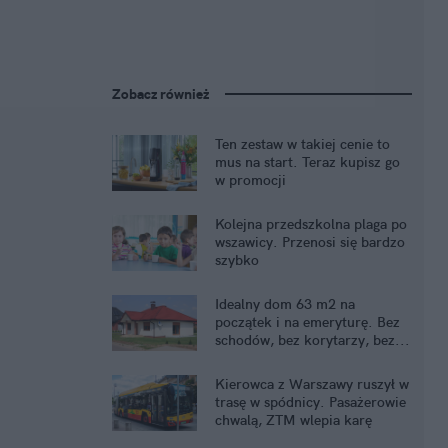
Zobacz również
Ten zestaw w takiej cenie to
mus na start. Teraz kupisz go
w promocji
Kolejna przedszkolna plaga po
wszawicy. Przenosi się bardzo
szybko
Idealny dom 63 m2 na
początek i na emeryturę. Bez
schodów, bez korytarzy, bez...
kredytu
Kierowca z Warszawy ruszył w
trasę w spódnicy. Pasażerowie
chwalą, ZTM wlepia karę