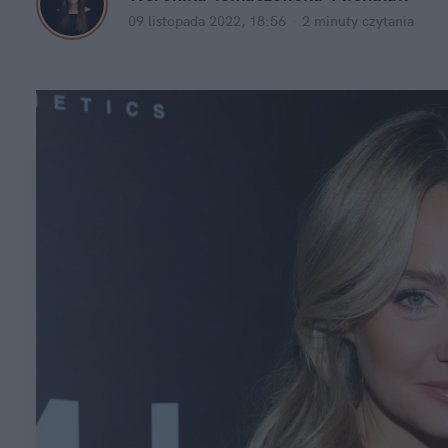
09 listopada 2022, 18:56
·
2 minuty
 czytania