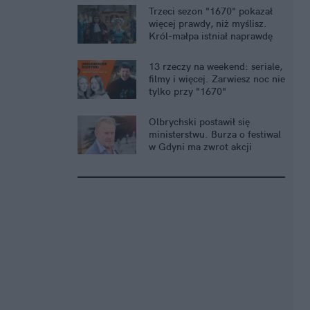
Trzeci sezon "1670" pokazał
więcej prawdy, niż myślisz.
Król-małpa istniał naprawdę
13 rzeczy na weekend: seriale,
filmy i więcej. Zarwiesz noc nie
tylko przy "1670"
Olbrychski postawił się
ministerstwu. Burza o festiwal
w Gdyni ma zwrot akcji