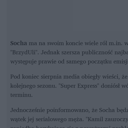
Socha
 ma na swoim koncie wiele ról m.in. w 
"BrzydUli". Jednak szersza publiczność najbar
występuje prawie od samego początku emisji 
Pod koniec sierpnia media obiegły wieści, że
kolejnego sezonu. "Super Express" doniósł w
terminu.
Jednocześnie poinformowano, że Socha będzi
wątek jej serialowego męża. "Kamil zauroczy 