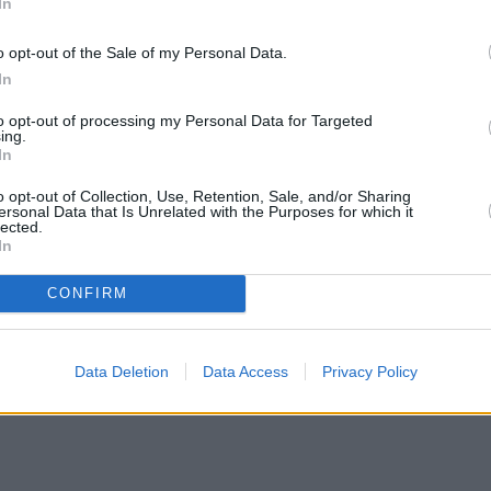
In
o opt-out of the Sale of my Personal Data.
In
to opt-out of processing my Personal Data for Targeted
ing.
In
o opt-out of Collection, Use, Retention, Sale, and/or Sharing
ersonal Data that Is Unrelated with the Purposes for which it
lected.
In
CONFIRM
Data Deletion
Data Access
Privacy Policy