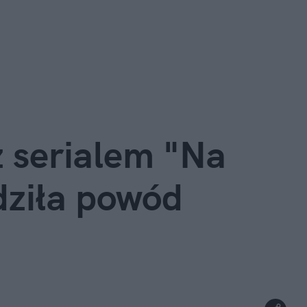
 serialem "Na 
ziła powód 