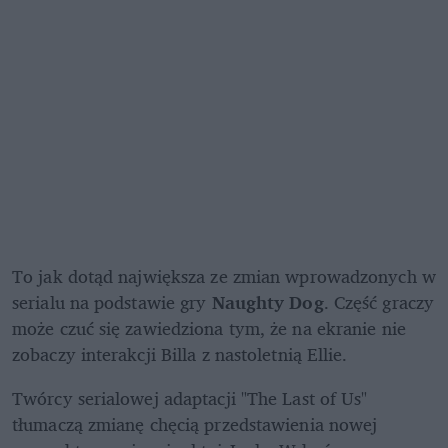
To jak dotąd największa ze zmian wprowadzonych w 
serialu na podstawie gry 
Naughty Dog
. Część graczy 
może czuć się zawiedziona tym, że na ekranie nie 
zobaczy interakcji Billa z nastoletnią Ellie.
Twórcy serialowej adaptacji "The Last of Us" 
tłumaczą zmianę chęcią przedstawienia nowej 