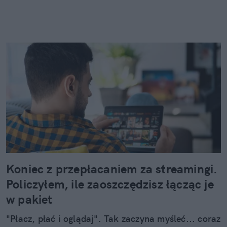
Koniec z przepłacaniem za streamingi.
Policzyłem, ile zaoszczędzisz łącząc je
w pakiet
"Płacz, płać i oglądaj". Tak zaczyna myśleć... coraz