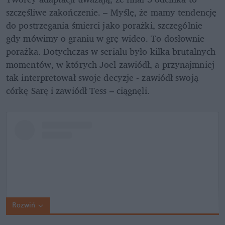
szczęśliwe zakończenie. – Myślę, że mamy tendencję 
do postrzegania śmierci jako porażki, szczególnie 
gdy mówimy o graniu w grę wideo. To dosłownie 
porażka. Dotychczas w serialu było kilka brutalnych 
momentów, w których Joel zawiódł, a przynajmniej 
tak interpretował swoje decyzje - zawiódł swoją 
córkę Sarę i zawiódł Tess – ciągnęli.
Rozwiń