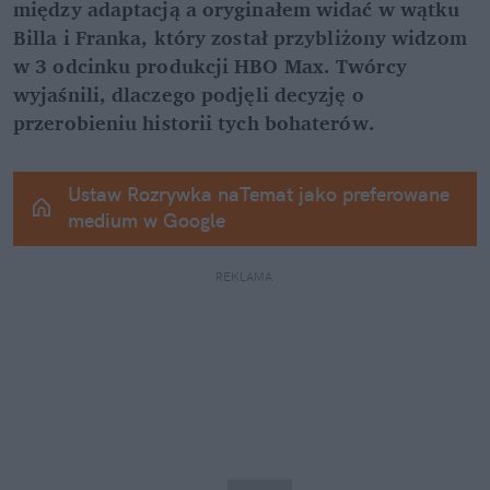
między adaptacją a oryginałem widać w wątku 
Billa i Franka, który został przybliżony widzom 
w 3 odcinku produkcji HBO Max. Twórcy 
wyjaśnili, dlaczego podjęli decyzję o 
przerobieniu historii tych bohaterów.
Ustaw Rozrywka naTemat jako preferowane 
medium w Google
REKLAMA 