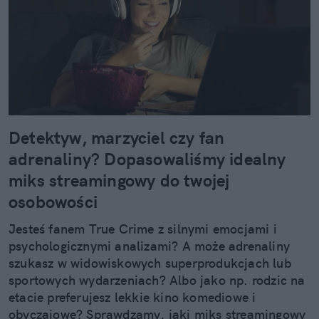
Detektyw, marzyciel czy fan
adrenaliny? Dopasowaliśmy idealny
miks streamingowy do twojej
osobowości
Jesteś fanem True Crime z silnymi emocjami i
psychologicznymi analizami? A może adrenaliny
szukasz w widowiskowych superprodukcjach lub
sportowych wydarzeniach? Albo jako np. rodzic na
etacie preferujesz lekkie kino komediowe i
obyczajowe? Sprawdzamy, jaki miks streamingowy