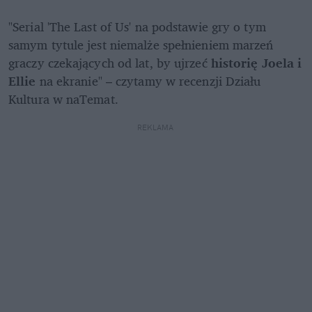
"Serial 'The Last of Us' na podstawie gry o tym 
samym tytule jest niemalże spełnieniem marzeń 
graczy czekających od lat, by ujrzeć 
historię Joela i 
Ellie
 na ekranie" – czytamy w recenzji Działu 
Kultura w naTemat.
REKLAMA 