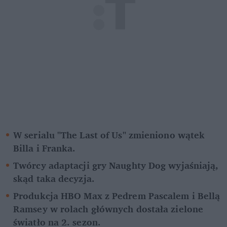
W serialu "The Last of Us" zmieniono wątek 
Billa i Franka.
Twórcy adaptacji gry Naughty Dog wyjaśniają, 
skąd taka decyzja.
Produkcja HBO Max z Pedrem Pascalem i Bellą 
Ramsey w rolach głównych dostała zielone 
światło na 2. sezon.