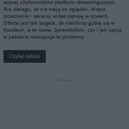
więcej użytkowników platform streamingowych.
Nie dlatego, że nie mają co oglądać. Wręcz
przeciwnie – serwisy wideo pękają w szwach.
Oferta jest tak bogata, że niektórzy gubią się w
kosztach, a te rosną. Sprawdziłem, czy i jak opcja
w pakiecie rozwiązuje te problemy.
Czytaj całość
REKLAMA