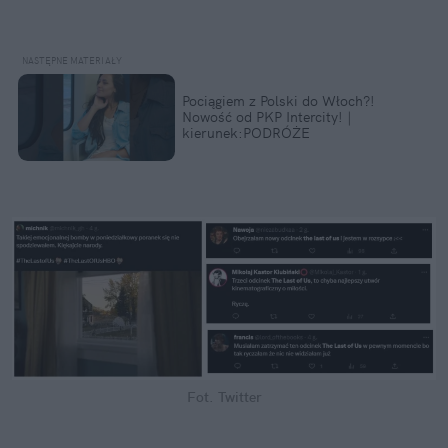
Pociągiem z Polski do Włoch?!  
Nowość od PKP Intercity! | 
kierunek:PODRÓŻE
Fot. Twitter