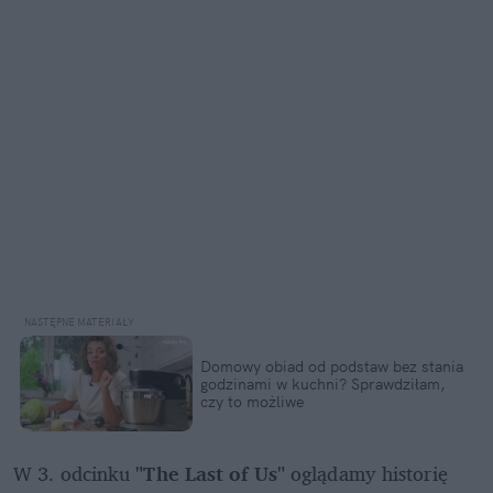
Domowy obiad od podstaw bez stania 
godzinami w kuchni? Sprawdziłam, 
czy to możliwe
W 3. odcinku 
"The Last of Us"
 oglądamy historię 