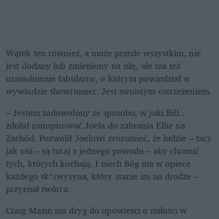
Wątek ten również, a może przede wszystkim, nie 
jest dodany lub zmieniony na siłę, ale ma też 
uzasadnienie fabularne, o którym powiedział w 
wywiadzie showrunner. Jest swoistym ostrzeżeniem. 
– Jestem zadowolony ze sposobu, w jaki Bill… 
zdołał zainspirować Joela do zabrania Ellie na 
Zachód. Pozwolił Joelowi zrozumieć, że ludzie – tacy 
jak oni – są tutaj z jednego powodu – aby chronić 
tych, których kochają. I niech Bóg ma w opiece 
każdego sk*rwysyna, który stanie im na drodze – 
przyznał twórca.
Craig Mazin ma dryg do opowieści o miłości w 