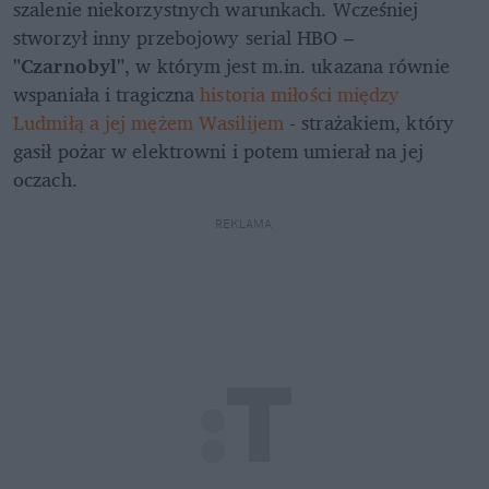
szalenie niekorzystnych warunkach. Wcześniej 
stworzył inny przebojowy serial HBO – 
"Czarnobyl"
, w którym jest m.in. ukazana równie 
wspaniała i tragiczna 
historia miłości między 
Ludmiłą a jej mężem Wasilijem
 - strażakiem, który 
gasił pożar w elektrowni i potem umierał na jej 
oczach.
REKLAMA 