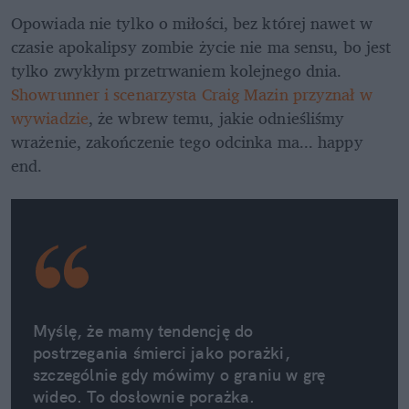
Opowiada nie tylko o miłości, bez której nawet w 
czasie apokalipsy zombie życie nie ma sensu, bo jest 
tylko zwykłym przetrwaniem kolejnego dnia. 
Showrunner i scenarzysta Craig Mazin przyznał w 
wywiadzie
, że wbrew temu, jakie odnieśliśmy 
wrażenie, zakończenie tego odcinka ma... happy 
end.
Myślę, że mamy tendencję do 
postrzegania śmierci jako porażki, 
szczególnie gdy mówimy o graniu w grę 
wideo. To dosłownie porażka. 