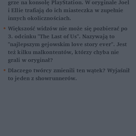
grze na konsolę PlayStation. W oryginale Joel 
i Ellie trafiają do ich miasteczka w zupełnie 
innych okolicznościach.
Większość widzów nie może się pozbierać po 
3. odcinku "The Last of Us". Nazywają to 
"najlepszym gejowskim love story ever". Jest 
też kilku malkontentów, którzy chyba nie 
grali w oryginał?
Dlaczego twórcy zmienili ten wątek? Wyjaśnił 
to jeden z showrunnerów.