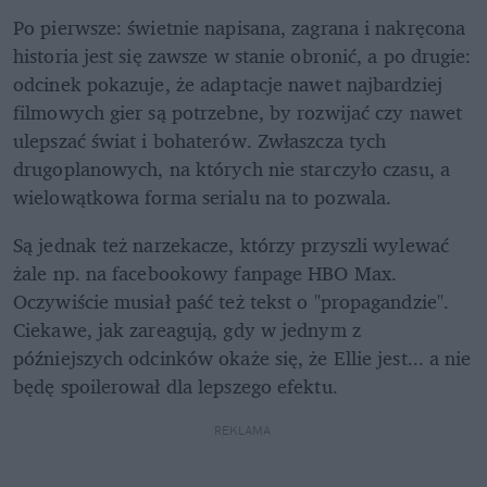
Po pierwsze: świetnie napisana, zagrana i nakręcona 
historia jest się zawsze w stanie obronić, a po drugie: 
odcinek pokazuje, że adaptacje nawet najbardziej 
filmowych gier są potrzebne, by rozwijać czy nawet 
ulepszać świat i bohaterów. Zwłaszcza tych 
drugoplanowych, na których nie starczyło czasu, a 
wielowątkowa forma serialu na to pozwala.
Są jednak też narzekacze, którzy przyszli wylewać 
żale np. na facebookowy fanpage HBO Max. 
Oczywiście musiał paść też tekst o "propagandzie". 
Ciekawe, jak zareagują, gdy w jednym z 
późniejszych odcinków okaże się, że Ellie jest... a nie 
będę spoilerował dla lepszego efektu.
REKLAMA 