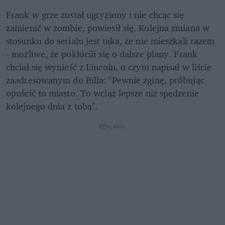
Frank w grze został ugryziony i nie chcąc się 
zamienić w zombie, powiesił się. Kolejna zmiana w 
stosunku do serialu jest taka, że nie mieszkali razem 
- możliwe, że pokłócili się o dalsze plany. Frank 
chciał się wynieść z Lincoln, o czym napisał w liście 
zaadresowanym do Billa: "Pewnie zginę, próbując 
opuścić to miasto. To wciąż lepsze niż spędzenie 
kolejnego dnia z tobą". 
REKLAMA 