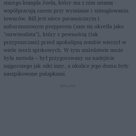
starego kumpla Joela, który ma z nim sztamę - 
współpracują razem przy wymianie i szmuglowaniu 
towarów. Bill jest nieco paranoicznym i 
naburmuszonym prepperem (sam się określa jako 
"surwiwalista"), który z pewnością (tak 
przypuszczam) przed apokalipsą zombie wierzył w 
wiele teorii spiskowych. W tym szaleństwie może 
była metoda – był przygotowany na nadejście 
najgorszego jak nikt inny, a okolice jego domu były 
naszpikowane pułapkami.
REKLAMA 