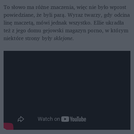
To słowo ma różne znaczenia, więc nie było wprost 
powiedziane, że byli parą. Wyraz twarzy, gdy odcina 
linę maczetą, mówi jednak wszystko. Ellie ukradła 
też z jego domu gejowski magazyn porno, w którym 
niektóre strony były 
sklejone
.