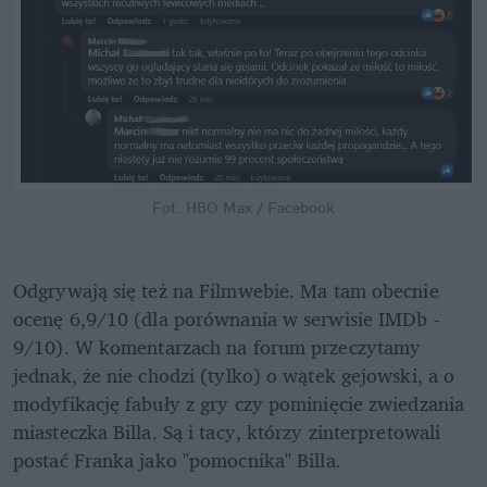
Fot. HBO Max / Facebook
Odgrywają się też na Filmwebie. Ma tam obecnie 
ocenę 6,9/10 (dla porównania w serwisie IMDb - 
9/10). W komentarzach na forum przeczytamy 
jednak, że nie chodzi (tylko) o wątek gejowski, a o 
modyfikację fabuły z gry czy pominięcie zwiedzania 
miasteczka Billa. Są i tacy, którzy zinterpretowali 
postać Franka jako "pomocnika" Billa.