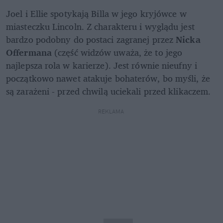
Joel i Ellie spotykają Billa w jego kryjówce w 
miasteczku Lincoln. Z charakteru i wyglądu jest 
bardzo podobny do postaci zagranej przez 
Nicka 
Offermana 
(część widzów uważa, że to jego 
najlepsza rola w karierze). Jest równie nieufny i 
początkowo nawet atakuje bohaterów, bo myśli, że 
są zarażeni - przed chwilą uciekali przed klikaczem. 
REKLAMA 