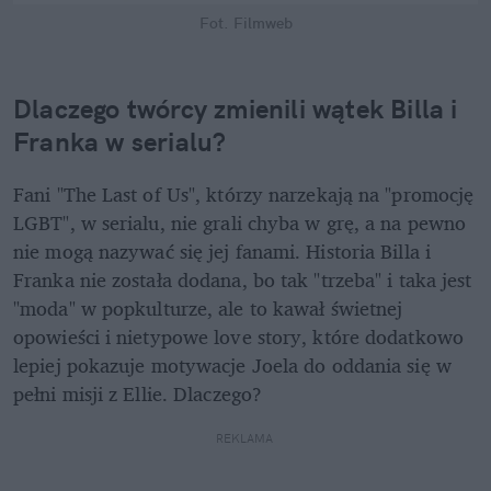
Fot. Filmweb
Dlaczego twórcy zmienili wątek Billa i 
Franka w serialu?
Fani "The Last of Us", którzy narzekają na "promocję 
LGBT", w serialu, nie grali chyba w grę, a na pewno 
nie mogą nazywać się jej fanami. Historia Billa i 
Franka nie została dodana, bo tak "trzeba" i taka jest 
"moda" w popkulturze, ale to kawał świetnej 
opowieści i nietypowe love story, które dodatkowo 
lepiej pokazuje motywacje Joela do oddania się w 
pełni misji z Ellie. Dlaczego?
REKLAMA 