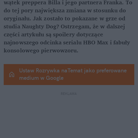
wątek preppera Billa i jego partnera Franka. To 
do tej pory największa zmiana w stosunku do 
oryginału. Jak zostało to pokazane w grze od 
studia Naughty Dog? Ostrzegam, że w dalszej 
części artykułu są spoilery dotyczące 
najnowszego odcinka serialu HBO Max i fabuły 
konsolowego pierwowzoru.
Ustaw Rozrywka naTemat jako preferowane 
medium w Google
REKLAMA 