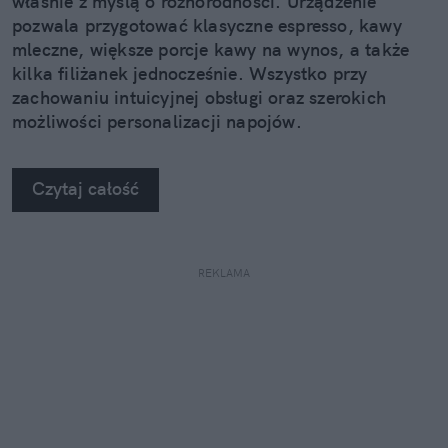
właśnie z myślą o różnorodności. Urządzenie
pozwala przygotować klasyczne espresso, kawy
mleczne, większe porcje kawy na wynos, a także
kilka filiżanek jednocześnie. Wszystko przy
zachowaniu intuicyjnej obsługi oraz szerokich
możliwości personalizacji napojów.
Czytaj całość
REKLAMA