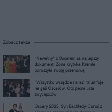
Zobacz także
"Nawalny" z Oscarem za najlepszy 
dokument. Żona krytyka Kremla 
poruszyła swoją przemową
"Wszystko wszędzie naraz" triumfuje 
na gali Oscarów. Oto pełna lista 
zwycięzców
Oscary 2023: Syn Bachledy-Curuś z 