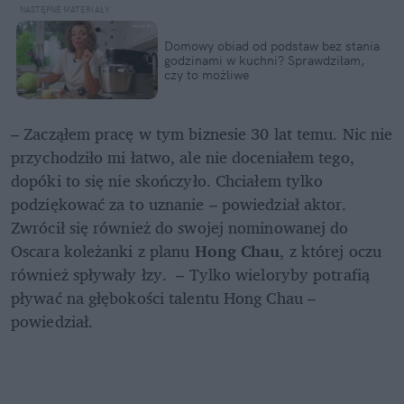
Domowy obiad od podstaw bez stania 
godzinami w kuchni? Sprawdziłam, 
czy to możliwe
– Zacząłem pracę w tym biznesie 30 lat temu. Nic nie 
przychodziło mi łatwo, ale nie doceniałem tego, 
dopóki to się nie skończyło. Chciałem tylko 
podziękować za to uznanie – powiedział aktor. 
Zwrócił się również do swojej nominowanej do 
Oscara koleżanki z planu 
Hong Chau
, z której oczu 
również spływały łzy.  – Tylko wieloryby potrafią 
pływać na głębokości talentu Hong Chau – 
powiedział.