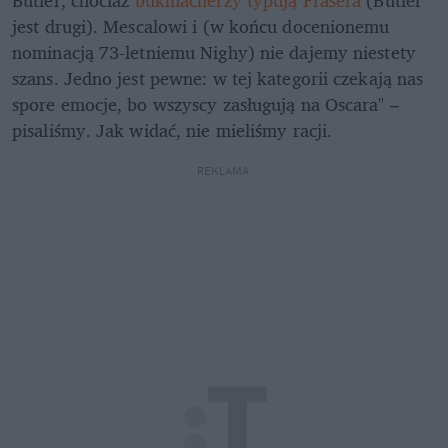
jest drugi). Mescalowi i (w końcu docenionemu 
nominacją 73-letniemu Nighy) nie dajemy niestety 
szans. Jedno jest pewne: w tej kategorii czekają nas 
spore emocje, bo wszyscy zasługują na Oscara" – 
pisaliśmy. Jak widać, nie mieliśmy racji.
REKLAMA 