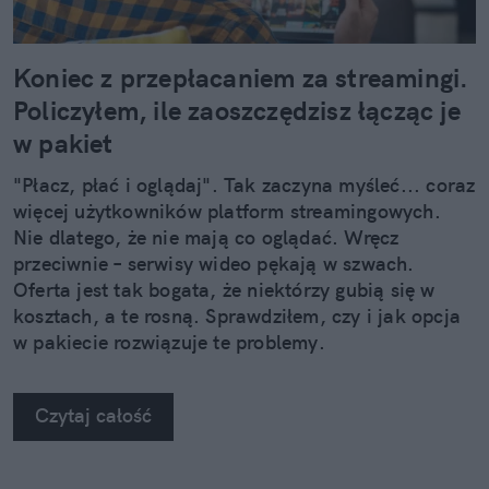
Koniec z przepłacaniem za streamingi.
Policzyłem, ile zaoszczędzisz łącząc je
w pakiet
"Płacz, płać i oglądaj". Tak zaczyna myśleć... coraz
więcej użytkowników platform streamingowych.
Nie dlatego, że nie mają co oglądać. Wręcz
przeciwnie – serwisy wideo pękają w szwach.
Oferta jest tak bogata, że niektórzy gubią się w
kosztach, a te rosną. Sprawdziłem, czy i jak opcja
w pakiecie rozwiązuje te problemy.
Czytaj całość