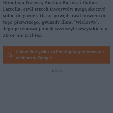
Brendana Frasera, Austina Butlera i Colina 
Farrella, czyli trzech faworytów mogą skoczyć 
sobie do gardeł. Oscar powędrował bowiem do 
tego pierwszego, gwiazdy filmu "Wieloryb". 
Jego przemowa jednak wzruszyła wszystkich, a 
aktor nie krył łez.
Ustaw Rozrywka naTemat jako preferowane 
medium w Google
REKLAMA 