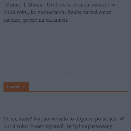
"Mumii" ("Mumia: Grobowcu cesarza smoka") w 
2008 roku, ku zaskoczeniu fanów zaczął coraz 
rzadziej gościć na ekranach.
Rozwiń
Co się stało? Na jaw wyszło to dopiero po latach. W 
2018 roku Fraser wyjawił, że był napastowany 