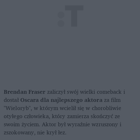
Brendan Fraser
 zaliczył swój wielki comeback i 
dostał 
Oscara dla najlepszego aktora 
za film 
"Wieloryb", w którym wcielił się w chorobliwie 
otyłego człowieka, który zamierza skończyć ze 
swoim życiem. Aktor był wyraźnie wzruszony i 
zszokowany, nie krył łez. 