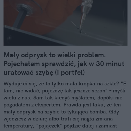
Mały odprysk to wielki problem.
Pojechałem sprawdzić, jak w 30 minut
uratować szybę (i portfel)
Wydaje ci się, że to tylko mała kropka na szkle? "E
tam, nie widać, pojeżdżę tak jeszcze sezon" – myśli
wielu z nas. Sam tak kiedyś myślałem, dopóki nie
pogadałem z ekspertem. Prawda jest taka, że ten
mały odprysk na szybie to tykająca bomba. Gdy
wjedziesz w dziurę albo trafi cię nagła zmiana
temperatury, "pajączek" pójdzie dalej i zamiast