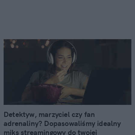
Detektyw, marzyciel czy fan
adrenaliny? Dopasowaliśmy idealny
miks streamingowy do twojej