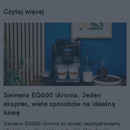
Czytaj więcej
Siemens EQ600 iAroma. Jeden
ekspres, wiele sposobów na idealną
kawę
Siemens EQ600 iAroma to model zaprojektowany