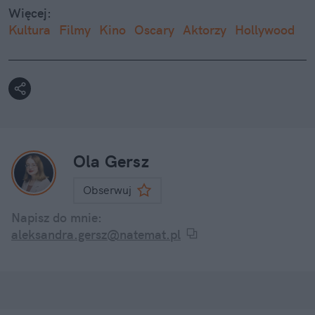
Więcej:
Kultura
Filmy
Kino
Oscary
Aktorzy
Hollywood
Ola Gersz
Obserwuj
Napisz do mnie:
aleksandra.gersz@natemat.pl