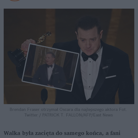
Brendan Fraser otrzymał Oscara dla najlepszego aktora
Fot. 
Twitter / PATRICK T. FALLON/AFP/East News
Walka była zacięta do samego końca, a fani 