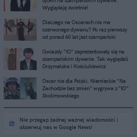
ojcem na szampańskim dywanie. 
Wyglądają świetnie!
Dlaczego na Oscarach nie ma 
czerwonego dywanu? Po raz pierwszy 
od ponad 60 lat jest szampański
Gwiazdy "IO" zaprezentowały się na 
szampańskim dywanie. Tak wyglądali 
Drzymalska i Kościukiewicz
Oscar nie dla Polski. Niemieckie "Na 
Zachodzie bez zmian" wygrywa z "IO" 
Skolimowskiego
Nie przegap żadnej ważnej wiadomości i
obserwuj nas w Google News!