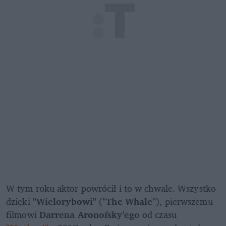
W tym roku aktor powrócił i to w chwale. Wszystko 
dzięki 
"Wielorybowi"
 (
"The Whale"
), pierwszemu 
filmowi 
Darrena Aronofsky'ego
 od czasu 