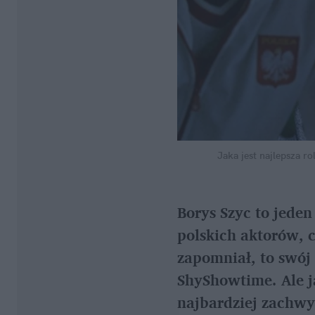
Jaka jest najlepsza r
Borys Szyc to jeden
polskich aktorów, c
zapomniał, to swój
ShyShowtime. Ale j
najbardziej zachwy