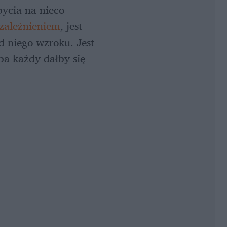
ycia na nieco 
uzależnieniem
, jest 
 niego wzroku. Jest 
 każdy dałby się 