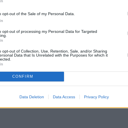
In
o opt-out of the Sale of my Personal Data.
In
to opt-out of processing my Personal Data for Targeted
ing.
In
o opt-out of Collection, Use, Retention, Sale, and/or Sharing
ersonal Data that Is Unrelated with the Purposes for which it
lected.
In
CONFIRM
Data Deletion
Data Access
Privacy Policy