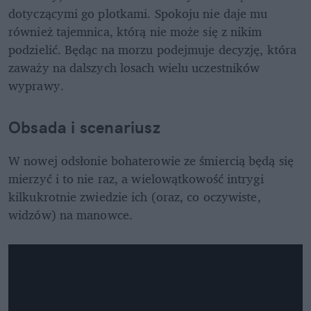
dotyczącymi go plotkami. Spokoju nie daje mu 
również tajemnica, którą nie może się z nikim 
podzielić. Będąc na morzu podejmuje decyzję, która 
zaważy na dalszych losach wielu uczestników 
wyprawy. 
Obsada i scenariusz
W nowej odsłonie bohaterowie ze śmiercią będą się 
mierzyć i to nie raz, a wielowątkowość intrygi 
kilkukrotnie zwiedzie ich (oraz, co oczywiste, 
widzów) na manowce. 