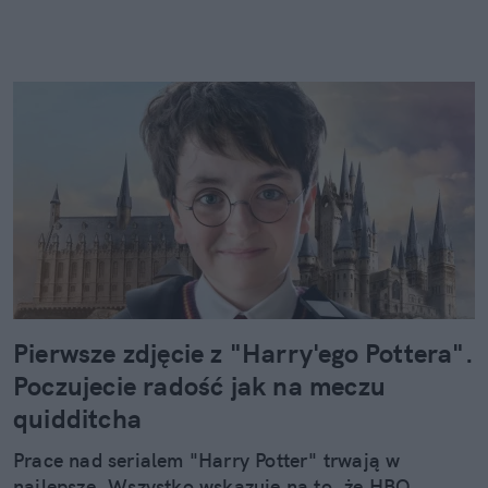
Pierwsze zdjęcie z "Harry'ego Pottera".
Poczujecie radość jak na meczu
quidditcha
Prace nad serialem "Harry Potter" trwają w
najlepsze. Wszystko wskazuje na to, że HBO