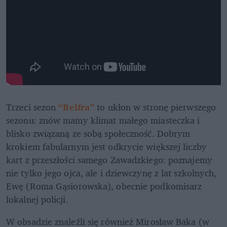
Trzeci sezon 
“Belfra”
 to ukłon w stronę pierwszego 
sezonu: znów mamy klimat małego miasteczka i 
blisko związaną ze sobą społeczność. Dobrym 
krokiem fabularnym jest odkrycie większej liczby 
kart z przeszłości samego Zawadzkiego: poznajemy 
nie tylko jego ojca, ale i dziewczynę z lat szkolnych, 
Ewę (Roma Gąsiorowska), obecnie podkomisarz 
lokalnej policji.
W obsadzie znaleźli się również Mirosław Baka (w 