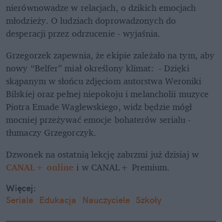
nierównowadze w relacjach, o dzikich emocjach 
młodzieży. O ludziach doprowadzonych do 
desperacji przez odrzucenie - wyjaśnia. 
Grzegorzek zapewnia, że ekipie zależało na tym, aby 
nowy “Belfer” miał określony klimat:  - Dzięki 
skąpanym w słońcu zdjęciom autorstwa Weroniki 
Bilskiej oraz pełnej niepokoju i melancholii muzyce 
Piotra Emade Waglewskiego, widz będzie mógł 
mocniej przeżywać emocje bohaterów serialu - 
tłumaczy Grzegorczyk.
Dzwonek na ostatnią lekcję zabrzmi już dzisiaj w 
CANAL+ online
 i w CANAL+ Premium.
Więcej:
Seriale
Edukacja
Nauczyciele
Szkoły