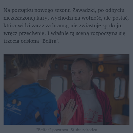
Na początku nowego sezonu Zawadzki, po odbyciu 
niezasłużonej kary, wychodzi na wolność, ale postać, 
którą widzi zaraz za bramą, nie zwiastuje spokoju, 
wręcz przeciwnie. I właśnie tą sceną rozpoczyna się 
trzecia odsłona "Belfra".
"Belfer" powraca. Stuhr zdradza