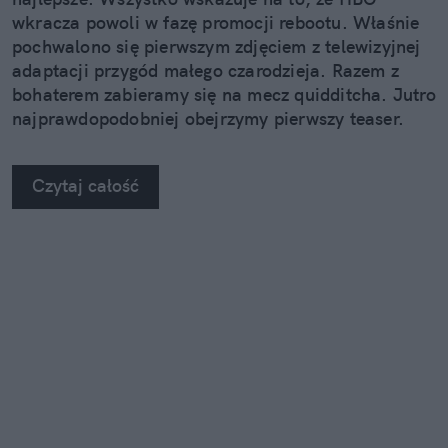
wkracza powoli w fazę promocji rebootu. Właśnie
pochwalono się pierwszym zdjęciem z telewizyjnej
adaptacji przygód małego czarodzieja. Razem z
bohaterem zabieramy się na mecz quidditcha. Jutro
najprawdopodobniej obejrzymy pierwszy teaser.
Czytaj całość