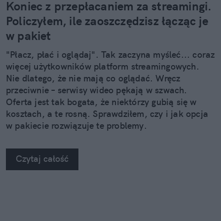
Koniec z przepłacaniem za streamingi.
Policzyłem, ile zaoszczędzisz łącząc je
w pakiet
"Płacz, płać i oglądaj". Tak zaczyna myśleć... coraz
więcej użytkowników platform streamingowych.
Nie dlatego, że nie mają co oglądać. Wręcz
przeciwnie – serwisy wideo pękają w szwach.
Oferta jest tak bogata, że niektórzy gubią się w
kosztach, a te rosną. Sprawdziłem, czy i jak opcja
w pakiecie rozwiązuje te problemy.
Czytaj całość