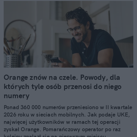
Orange znów na czele. Powody, dla
których tyle osób przenosi do niego
numery
Ponad 360 000 numerów przeniesiono w II kwartale
2026 roku w sieciach mobilnych. Jak podaje UKE,
najwięcej użytkowników w ramach tej operacji
zyskał Orange. Pomarańczowy operator po raz
kolejny znalazł się na pierwszym miejscu