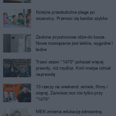
Kolejna przedszkolna plaga po
wszawicy. Przenosi się bardzo szybko
Zasłona prysznicowa idzie do kosza.
Nowe rozwiązanie jest lekkie, wygodne i
ładne
Trzeci sezon "1670" pokazał więcej
prawdy, niż myślisz. Król-małpa istniał
naprawdę
13 rzeczy na weekend: seriale, filmy i
więcej. Zarwiesz noc nie tylko przy
"1670"
MEN zmienia edukację zdrowotną.