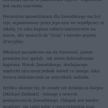
jest raczej oczywista. 
Pierwszym sprawdzianem dla Zawadzkiego ma być 
rejs, organizowany przez jego ojca we współpracy ze 
szkołą. Co roku kapitan zabiera maturzystów na 
morze, aby nauczyli się “życia” i szeroko pojętej 
dyscypliny.
Młodzież początkowo ma się buntować, potem 
powinien być spokój - tak mówi doświadczenie 
kapitana. Wzrok Zawadzkiego, słuchającego 
mądrości ojca może jednak mówić co innego: taka 
tresura niekoniecznie na wszystkich zadziała.
Szybko okazuje się, że zasady nie działają na Kacpra 
(Michael Zielinski) - jednego z nowych 
podopiecznych Zawadzkiego. Chłopak jest bardzo 
wrażliwy, nie radzi sobie z rzeczywistością oraz 