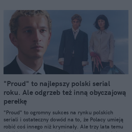
"Proud" to najlepszy polski serial
roku. Ale odgrzeb też inną obyczajową
perełkę
"Proud" to ogromny sukces na rynku polskich
seriali i ostateczny dowód na to, że Polacy umieją
robić coś innego niż kryminały. Ale trzy lata temu