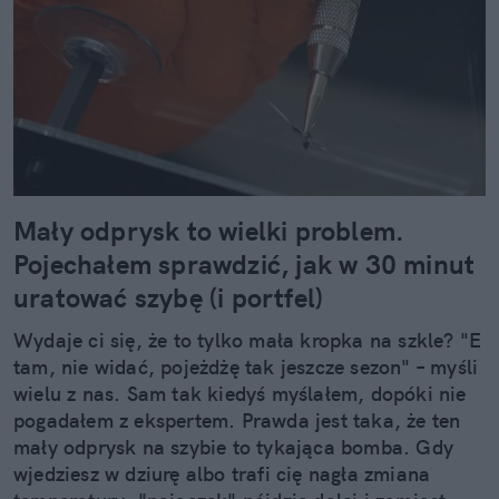
Mały odprysk to wielki problem.
Pojechałem sprawdzić, jak w 30 minut
uratować szybę (i portfel)
Wydaje ci się, że to tylko mała kropka na szkle? "E
tam, nie widać, pojeżdżę tak jeszcze sezon" – myśli
wielu z nas. Sam tak kiedyś myślałem, dopóki nie
pogadałem z ekspertem. Prawda jest taka, że ten
mały odprysk na szybie to tykająca bomba. Gdy
wjedziesz w dziurę albo trafi cię nagła zmiana