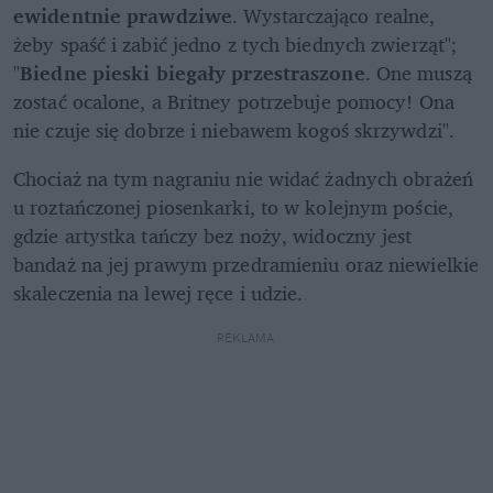
ewidentnie prawdziwe
. Wystarczająco realne, 
żeby spaść i zabić jedno z tych biednych zwierząt"; 
"
Biedne pieski biegały przestraszone
. One muszą 
zostać ocalone, a Britney potrzebuje pomocy! Ona 
nie czuje się dobrze i niebawem kogoś skrzywdzi".
Chociaż na tym nagraniu nie widać żadnych obrażeń 
u roztańczonej piosenkarki, to w kolejnym poście, 
gdzie artystka tańczy bez noży, widoczny jest 
bandaż na jej prawym przedramieniu oraz niewielkie 
skaleczenia na lewej ręce i udzie.
REKLAMA 