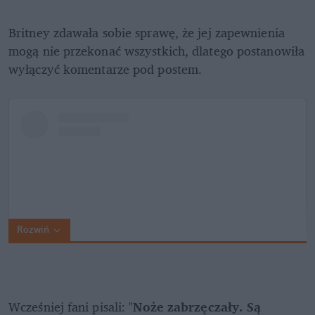
Britney zdawała sobie sprawę, że jej zapewnienia 
mogą nie przekonać wszystkich, dlatego postanowiła 
wyłączyć komentarze pod postem.
Rozwiń
Wcześniej fani pisali: "
Noże zabrzęczały. Są 