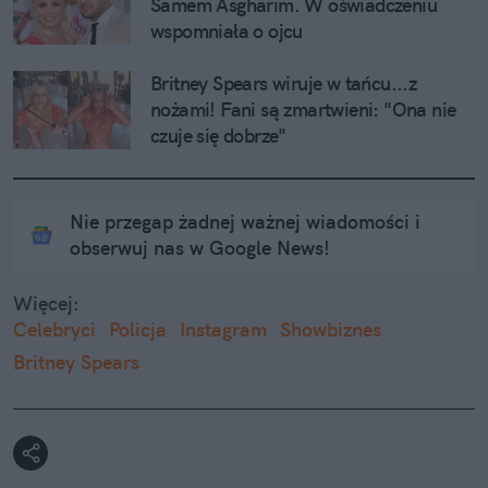
Samem Asgharim. W oświadczeniu 
wspomniała o ojcu
Britney Spears wiruje w tańcu...z 
nożami! Fani są zmartwieni: "Ona nie 
czuje się dobrze"
Nie przegap żadnej ważnej wiadomości i
obserwuj nas w Google News!
Więcej:
Celebryci
Policja
Instagram
Showbiznes
Britney Spears