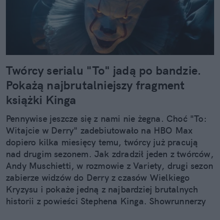
Twórcy serialu "To" jadą po bandzie.
Pokażą najbrutalniejszy fragment
książki Kinga
Pennywise jeszcze się z nami nie żegna. Choć "To:
Witajcie w Derry" zadebiutowało na HBO Max
dopiero kilka miesięcy temu, twórcy już pracują
nad drugim sezonem. Jak zdradził jeden z twórców,
Andy Muschietti, w rozmowie z Variety, drugi sezon
zabierze widzów do Derry z czasów Wielkiego
Kryzysu i pokaże jedną z najbardziej brutalnych
historii z powieści Stephena Kinga. Showrunnerzy
chcą iść na całość.