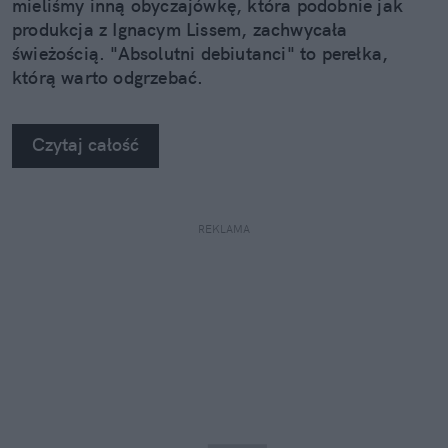
mieliśmy inną obyczajówkę, która podobnie jak
produkcja z Ignacym Lissem, zachwycała
świeżością. "Absolutni debiutanci" to perełka,
którą warto odgrzebać.
Czytaj całość
REKLAMA