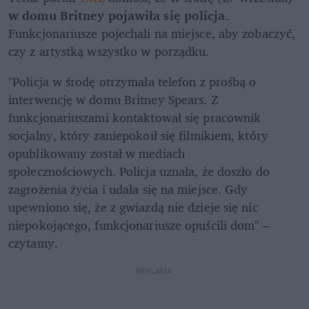
w domu Britney pojawiła się policja
. 
Funkcjonariusze pojechali na miejsce, aby zobaczyć, 
czy z artystką wszystko w porządku.
"Policja w środę otrzymała telefon z prośbą o 
interwencję w domu Britney Spears. Z 
funkcjonariuszami kontaktował się pracownik 
socjalny, który zaniepokoił się filmikiem, który 
opublikowany został w mediach 
społecznościowych. Policja uznała, że doszło do 
zagrożenia życia i udała się na miejsce. Gdy 
upewniono się, że z gwiazdą nie dzieje się nic 
niepokojącego, funkcjonariusze opuścili dom" – 
czytamy.
REKLAMA 