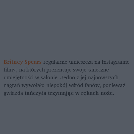
Britney Spears
 regularnie umieszcza na Instagramie 
filmy, na których prezentuje swoje taneczne 
umiejętności w salonie. Jedno z jej najnowszych 
nagrań wywołało niepokój wśród fanów, ponieważ 
gwiazda 
tańczyła trzymając w rękach noże
.