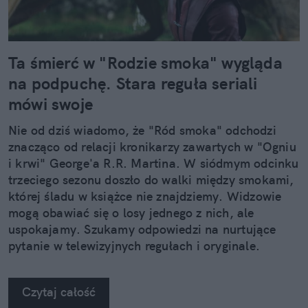
Ta śmierć w "Rodzie smoka" wygląda
na podpuchę. Stara reguła seriali
mówi swoje
Nie od dziś wiadomo, że "Ród smoka" odchodzi
znacząco od relacji kronikarzy zawartych w "Ogniu
i krwi" George'a R.R. Martina. W siódmym odcinku
trzeciego sezonu doszło do walki między smokami,
której śladu w książce nie znajdziemy. Widzowie
mogą obawiać się o losy jednego z nich, ale
uspokajamy. Szukamy odpowiedzi na nurtujące
pytanie w telewizyjnych regułach i oryginale.
Czytaj całość