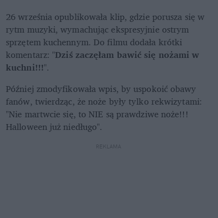
26 września opublikowała klip, gdzie porusza się w 
rytm muzyki, wymachując ekspresyjnie ostrym 
sprzętem kuchennym. Do filmu dodała krótki 
komentarz: "
Dziś zaczęłam bawić się nożami w 
kuchni!!!
". 
Później zmodyfikowała wpis, by uspokoić obawy 
fanów, twierdząc, że noże były tylko rekwizytami: 
"Nie martwcie się, to NIE są prawdziwe noże!!! 
Halloween już niedługo".
REKLAMA 