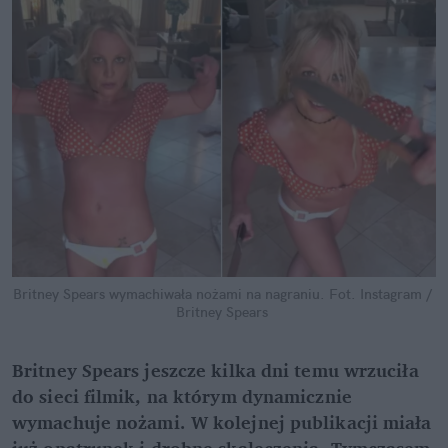
Britney Spears wymachiwała nożami na nagraniu.
Fot. Instagram / 
Britney Spears
Britney Spears jeszcze kilka dni temu wrzuciła 
do sieci filmik, na którym dynamicznie 
wymachuje nożami. W kolejnej publikacji miała 
już opatrunek i drobne skaleczenia. Tymczasem 