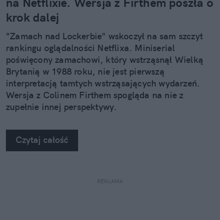
na Netflixie. Wersja z Firthem poszła o
krok dalej
"Zamach nad Lockerbie" wskoczył na sam szczyt
rankingu oglądalności Netflixa. Miniserial
poświęcony zamachowi, który wstrząsnął Wielką
Brytanią w 1988 roku, nie jest pierwszą
interpretacją tamtych wstrząsających wydarzeń.
Wersja z Colinem Firthem spogląda na nie z
zupełnie innej perspektywy.
Czytaj całość
REKLAMA