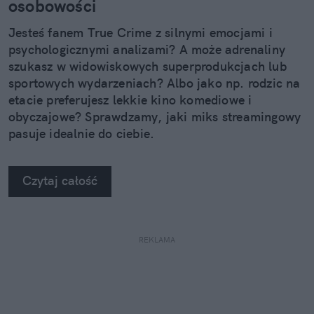
osobowości
Jesteś fanem True Crime z silnymi emocjami i
psychologicznymi analizami? A może adrenaliny
szukasz w widowiskowych superprodukcjach lub
sportowych wydarzeniach? Albo jako np. rodzic na
etacie preferujesz lekkie kino komediowe i
obyczajowe? Sprawdzamy, jaki miks streamingowy
pasuje idealnie do ciebie.
Czytaj całość
REKLAMA