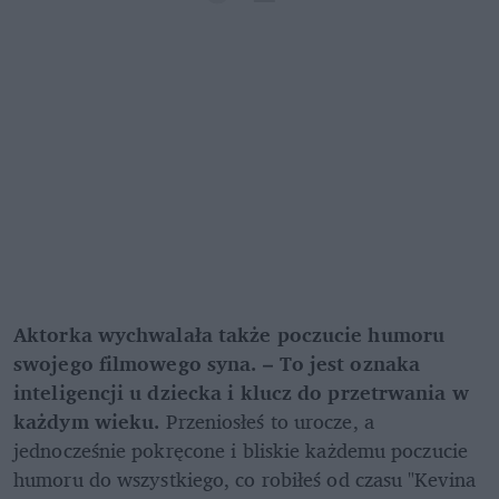
Aktorka wychwalała także poczucie humoru 
swojego filmowego syna. – To jest oznaka 
inteligencji u dziecka i klucz do przetrwania w 
każdym wieku. 
Przeniosłeś to urocze, a 
jednocześnie pokręcone i bliskie każdemu poczucie 
humoru do wszystkiego, co robiłeś od czasu "Kevina 