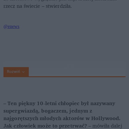
rzecz na świecie – stwierdziła.
Rozwiń
–
 Ten piękny 10-letni chłopiec był nazywany 
supergwiazdą, bogaczem, jednym z 
najgorętszych młodych aktorów w Hollywood. 
Jak człowiek może to przetrwać?
 – mówiła dalej 