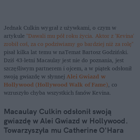
Jednak Culkin wygrał z używkami, o czym w 
artykule 
"Dawali mu pół roku życia. Aktor z 'Kevina' 
zrobił coś, za co podziwiamy go bardziej niż za rolę" 
pisał kilka lat temu w naTemat Bartosz Godziński. 
Dziś 43-letni Macaulay jest nie do poznania, jest 
szczęśliwym partnerem i ojcem, a w piątek odsłonił 
swoją gwiazdę w słynnej 
Alei Gwiazd w 
Hollywood
 (
Hollywood Walk of Fame
)
, co 
wzruszyło chyba wszystkich fanów Kevina.
Macaulay Culkin odsłonił swoją 
gwiazdę w Alei Gwiazd w Hollywood. 
Towarzyszyła mu Catherine O'Hara