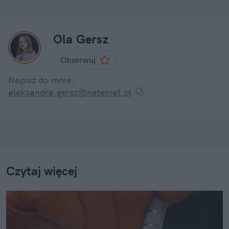
Ola Gersz
Obserwuj
Napisz do mnie:
aleksandra.gersz@natemat.pl
Czytaj więcej