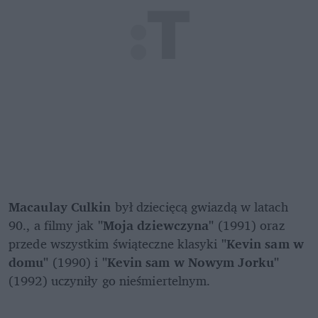
Macaulay Culkin 
był dziecięcą gwiazdą w latach 
90., a filmy jak
 "Moja dziewczyna" 
(1991) oraz  
przede wszystkim świąteczne klasyki 
"Kevin sam w 
domu" 
(1990) i 
"Kevin sam w Nowym Jorku"
(1992) uczyniły go nieśmiertelnym. 