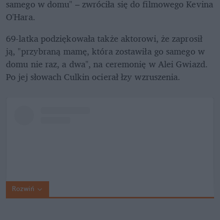
samego w domu" – zwróciła się do filmowego Kevina 
O'Hara. 
69-latka podziękowała także aktorowi, że zaprosił 
ją, "przybraną mamę, która zostawiła go samego w 
domu nie raz, a dwa", na ceremonię w Alei Gwiazd. 
Po jej słowach Culkin ocierał łzy wzruszenia.
Rozwiń