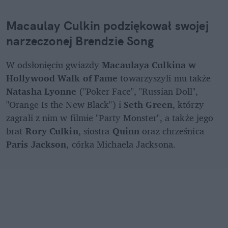
Macaulay Culkin podziękował swojej 
narzeczonej Brendzie Song
W odsłonięciu gwiazdy 
Macaulaya Culkina w 
Hollywood Walk of Fame
 towarzyszyli mu także 
Natasha Lyonne
 ("Poker Face", "Russian Doll", 
"Orange Is the New Black") i 
Seth Green
, którzy 
zagrali z nim w filmie "Party Monster", a także jego 
brat 
Rory Culkin
, siostra 
Quinn
 oraz chrześnica 
Paris Jackson
, córka Michaela Jacksona.