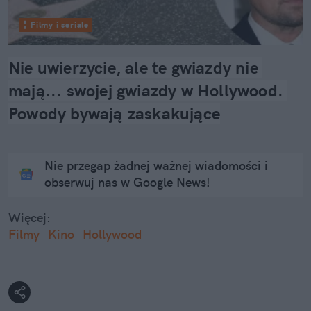
Filmy i seriale
Nie uwierzycie, ale te gwiazdy nie 
mają... swojej gwiazdy w Hollywood. 
Powody bywają zaskakujące
Nie przegap żadnej ważnej wiadomości i
obserwuj nas w Google News!
Więcej:
Filmy
Kino
Hollywood