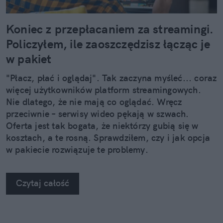
Koniec z przepłacaniem za streamingi.
Policzyłem, ile zaoszczędzisz łącząc je
w pakiet
"Płacz, płać i oglądaj". Tak zaczyna myśleć... coraz
więcej użytkowników platform streamingowych.
Nie dlatego, że nie mają co oglądać. Wręcz
przeciwnie – serwisy wideo pękają w szwach.
Oferta jest tak bogata, że niektórzy gubią się w
kosztach, a te rosną. Sprawdziłem, czy i jak opcja
w pakiecie rozwiązuje te problemy.
Czytaj całość