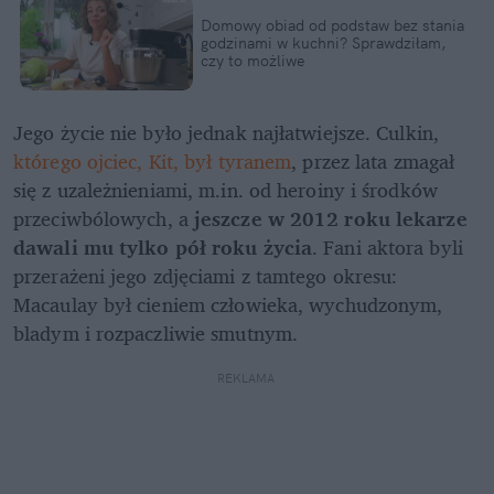
Domowy obiad od podstaw bez stania 
godzinami w kuchni? Sprawdziłam, 
czy to możliwe
Jego życie nie było jednak najłatwiejsze. Culkin, 
którego ojciec, Kit, był tyranem
, przez lata zmagał 
się z uzależnieniami, m.in. od heroiny i środków 
przeciwbólowych, a 
jeszcze w 2012 roku lekarze 
dawali mu tylko pół roku życia
. Fani aktora byli 
przerażeni jego zdjęciami z tamtego okresu: 
Macaulay był cieniem człowieka, wychudzonym, 
bladym i rozpaczliwie smutnym.
REKLAMA 