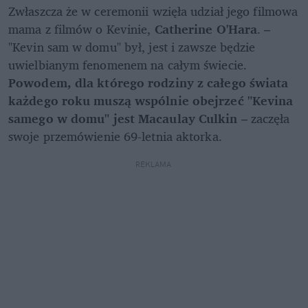
Zwłaszcza że w ceremonii wzięła udział jego filmowa 
mama z filmów o Kevinie, 
Catherine O'Hara
. – 
"Kevin sam w domu" był, jest i zawsze będzie 
uwielbianym fenomenem na całym świecie. 
Powodem, dla którego rodziny z całego świata 
każdego roku muszą wspólnie obejrzeć "Kevina 
samego w domu" jest Macaulay Culkin
 – zaczęła 
swoje przemówienie 69-letnia aktorka.
REKLAMA 