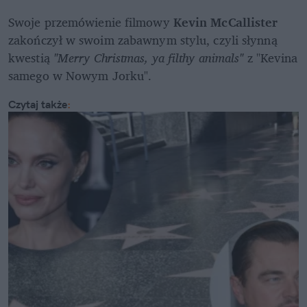
Swoje przemówienie filmowy 
Kevin McCallister
zakończył w swoim zabawnym stylu, czyli słynną 
kwestią 
"Merry Christmas, ya filthy animals" 
z "Kevina 
samego w Nowym Jorku".
Czytaj także
: