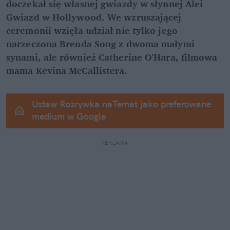
doczekał się własnej gwiazdy w słynnej Alei 
Gwiazd w Hollywood. We wzruszającej 
ceremonii wzięła udział nie tylko jego 
narzeczona Brenda Song z dwoma małymi 
synami, ale również Catherine O'Hara, filmowa 
mama Kevina McCallistera.
Ustaw Rozrywka naTemat jako preferowane 
medium w Google
REKLAMA 