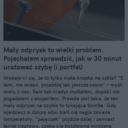
Mały odprysk to wielki problem.
Pojechałem sprawdzić, jak w 30 minut
uratować szybę (i portfel)
Wydaje ci się, że to tylko mała kropka na szkle? "E
tam, nie widać, pojeżdżę tak jeszcze sezon" – myśli
wielu z nas. Sam tak kiedyś myślałem, dopóki nie
pogadałem z ekspertem. Prawda jest taka, że ten
mały odprysk na szybie to tykająca bomba. Gdy
wjedziesz w dziurę albo trafi cię nagła zmiana
temperatury, "pajączek" pójdzie dalej i zamiast
taniej naprawy, czeka cię kosztowna wymiana