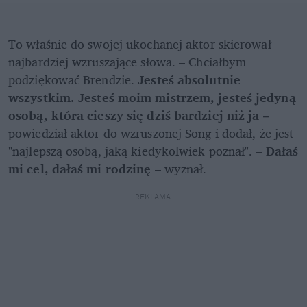
To właśnie do swojej ukochanej aktor skierował 
najbardziej wzruszające słowa. – Chciałbym 
podziękować Brendzie. 
Jesteś absolutnie 
wszystkim. Jesteś moim mistrzem, jesteś jedyną 
osobą, która cieszy się dziś bardziej niż ja 
– 
powiedział aktor do wzruszonej Song i dodał, że jest 
"najlepszą osobą, jaką kiedykolwiek poznał". – 
Dałaś 
mi cel, dałaś mi rodzinę
 – wyznał.
REKLAMA 