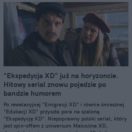
"Ekspedycja XD" już na horyzoncie.
Hitowy serial znowu pojedzie po
bandzie humorem
Po rewelacyjnej "Emigracji XD" i równie śmiesznej
"Edukacji XD" przyszła pora na szaloną
"Ekspedycję XD". Niepoprawny polski serial, który
jest spin-offem z uniwersum Malcolma XD,