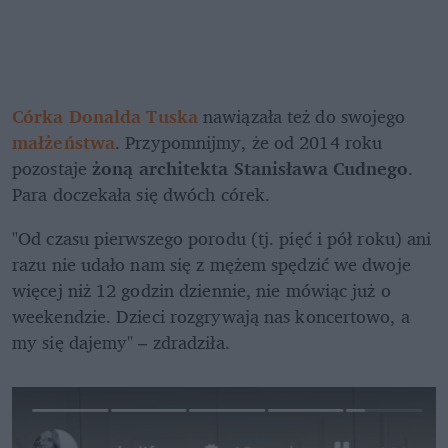
Córka Donalda Tuska
 nawiązała też do swojego
małżeństwa
. Przypomnijmy, że od 2014 roku 
pozostaje 
żoną architekta Stanisława Cudnego
. 
Para doczekała się dwóch córek.
"Od czasu pierwszego porodu (tj. pięć i pół roku) ani 
razu nie udało nam się z mężem spędzić we dwoje 
więcej niż 12 godzin dziennie, nie mówiąc już o 
weekendzie. Dzieci rozgrywają nas koncertowo, a 
my się dajemy" – zdradziła.