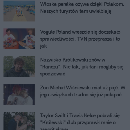
Włoska perełka ożywa dzięki Polakom.
Naszych turystów tam uwielbiają
Vogule Poland wreszcie się doczekało
sprawiedliwości. TVN przeprasza i to
jak
Nazwisko Królikowski znów w
"Ranczu". Nie tak, jak fani mogliby się
spodziewać
Żon Michał Wiśniewski miał aż pięć. W
jego związkach trudno się już połapać
Taylor Swift i Travis Kelce pobrali się.
"Królewski" ślub przyprawił mnie o
zawrót głowy