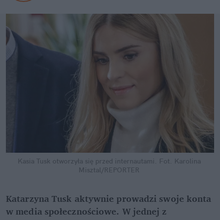
Kasia Tusk otworzyła się przed internautami.
Fot. Karolina 
Misztal/REPORTER
Katarzyna Tusk aktywnie prowadzi swoje konta 
w media społecznościowe. W jednej z 