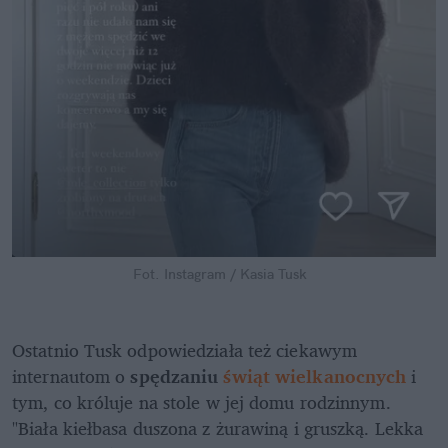
Fot. Instagram / Kasia Tusk
Ostatnio Tusk odpowiedziała też ciekawym 
internautom o 
spędzaniu 
świąt wielkanocnych
 i 
tym, co króluje na stole w jej domu rodzinnym. 
"Biała kiełbasa duszona z żurawiną i gruszką. Lekka 