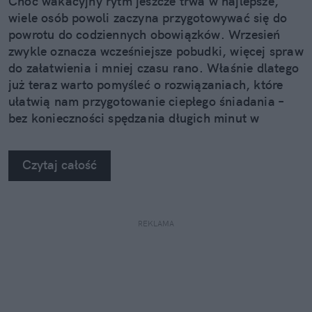
Choć wakacyjny rytm jeszcze trwa w najlepsze,
wiele osób powoli zaczyna przygotowywać się do
powrotu do codziennych obowiązków. Wrzesień
zwykle oznacza wcześniejsze pobudki, więcej spraw
do załatwienia i mniej czasu rano. Właśnie dlatego
już teraz warto pomyśleć o rozwiązaniach, które
ułatwią nam przygotowanie ciepłego śniadania –
bez konieczności spędzania długich minut w
kuchni.
Czytaj całość
REKLAMA