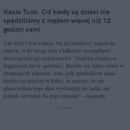
Kasia Tusk: Od kiedy są dzieci nie 
spędziliśmy z mężem więcej niż 12 
godzin sami
Tak było i tym razem. Na jej InsaStory zagościło 
zdjęcie, a do niego opis z kilkoma szczegółami 
dotyczącymi jej codzienności. "Częściej chodzę w 
legginsach niż w spódnicy. Bardzo nie lubię siebie w 
związanych włosach, więc jeśli spotkaliście mnie 
kiedyś na mieście w kitku, to znaczy, że nie 
planowałam tego dnia wychodzić do ludzi, ale 
jednak coś mnie do tego zmusiło" – napisała.
REKLAMA 