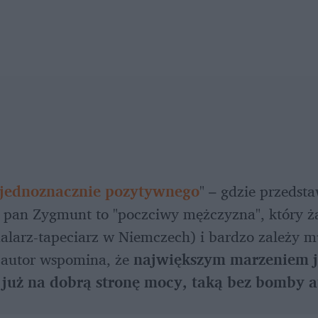
jednoznacznie pozytywnego
" – gdzie przedsta
 pan Zygmunt to "poczciwy mężczyzna", który żad
alarz-tapeciarz w Niemczech) i bardzo zależy m
 autor wspomina, że 
największym marzeniem jeg
ł już na dobrą stronę mocy, taką bez bomby 