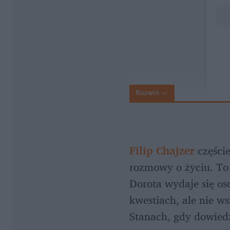
Rozwiń
Filip Chajzer
 części
rozmowy o życiu. To 
Dorota wydaje się os
kwestiach, ale nie ws
Stanach, gdy dowiedzi