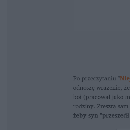
Po przeczytaniu "
Nie
odnoszę wrażenie, że
boi (pracował jako m
rodziny. Zresztą sam
żeby syn "przeszed