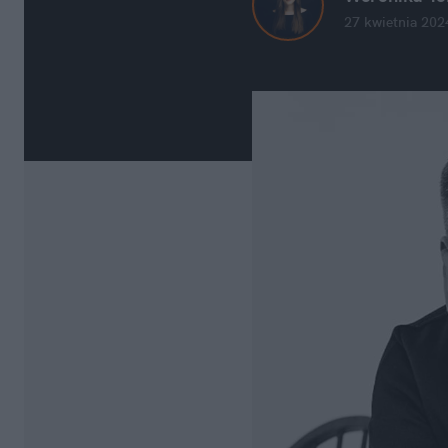
27 kwietnia 202