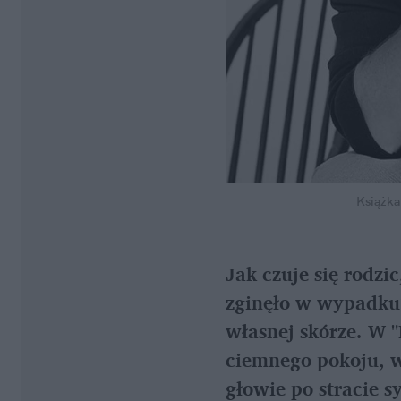
Książka
Jak czuje się rodzic
zginęło w wypadku?
własnej skórze. W 
ciemnego pokoju, w 
głowie po stracie sy