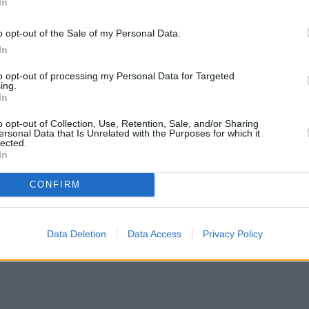
In
o opt-out of the Sale of my Personal Data.
In
to opt-out of processing my Personal Data for Targeted
ing.
In
o opt-out of Collection, Use, Retention, Sale, and/or Sharing
ersonal Data that Is Unrelated with the Purposes for which it
lected.
In
CONFIRM
Data Deletion
Data Access
Privacy Policy