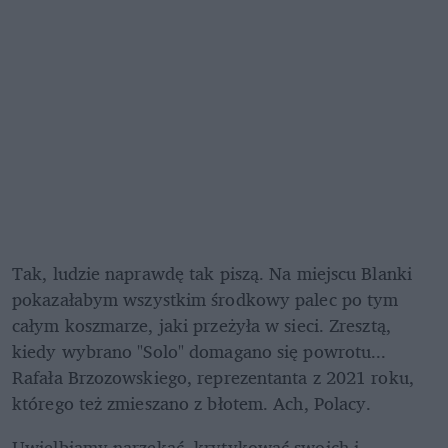
Tak, ludzie naprawdę tak piszą. Na miejscu Blanki 
pokazałabym wszystkim środkowy palec po tym 
całym koszmarze, jaki przeżyła w sieci. Zresztą, 
kiedy wybrano "Solo" domagano się powrotu... 
Rafała Brzozowskiego, reprezentanta z 2021 roku, 
którego też zmieszano z błotem. Ach, Polacy.
Uwielbiamy narzekać, krytykować swoich i 