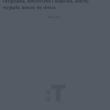
Oryginalna, autentyczna i magiczna, inaczej 
wygląda, inaczej się ubiera. 
REKLAMA 