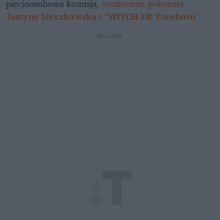
pięcioosobowa komisja, 
ostatecznie pokonała 
Justynę Steczkowską
 z 
"WITCH-ER Tarohoro"
.
REKLAMA 