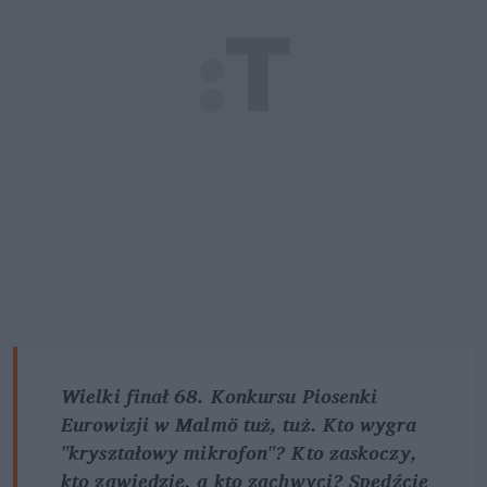
Wielki finał 68. Konkursu Piosenki 
Eurowizji w Malmö tuż, tuż. Kto wygra 
"kryształowy mikrofon"? Kto zaskoczy, 
kto zawiedzie, a kto zachwyci? Spędźcie 