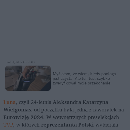
Myślałam, że wiem, kiedy podłoga 
jest czysta. Ale ten test szybko 
zweryfikował moje przekonanie
Luna
, czyli 24-letnia 
Aleksandra Katarzyna 
Wielgomas
, od początku była jedną z faworytek na 
Eurowizję 2024
. W wewnętrznych preselekcjach 
TVP
, w których 
reprezentanta Polski 
wybierała 