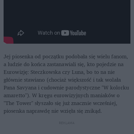
Jej piosenka od początku podobała się wielu fanom, 
a ludzie do końca zastanawiali się, kto pojedzie na 
Eurowizję: Steczkowska czy Luna, bo to na nie 
głównie stawiano (chociaż większość i tak wolała 
Pana Savyana i cudownie parodystyczne "W kolorku 
amaretto"). W kręgu eurowizyjnych maniaków o 
"The Tower" słyszało się już znacznie wcześniej, 
piosenka naprawdę nie wzięła się znikąd. 
REKLAMA 