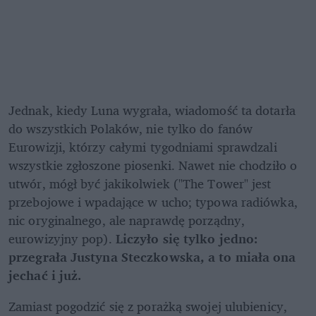
Jednak, kiedy Luna wygrała, wiadomość ta dotarła 
do wszystkich Polaków, nie tylko do fanów 
Eurowizji, którzy całymi tygodniami sprawdzali 
wszystkie zgłoszone piosenki. Nawet nie chodziło o 
utwór, mógł być jakikolwiek ("The Tower" jest 
przebojowe i wpadające w ucho; typowa radiówka, 
nic oryginalnego, ale naprawdę porządny, 
eurowizyjny pop). 
Liczyło się tylko jedno: 
przegrała Justyna Steczkowska, a to miała ona 
jechać i już.
Zamiast pogodzić się z porażką swojej ulubienicy, 