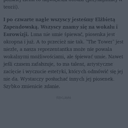
teorii).
I po czwarte nagle wszyscy jesteśmy Elżbietą 
Zapendowską. Wszyscy znamy się na wokalu i 
Eurowizji.
 Luna nie umie śpiewać, piosenka jest 
okropna i już. A to przecież nie tak. "The Tower" jest 
niezłe, a nasza reprezentantka może nie powala 
wokalnymi możliwościami, ale śpiewać umie. Nawet 
jeśli czasem zafałszuje, to ma talent, artystyczne 
zacięcie i wyczucie estetyki, których odmówić się jej 
nie da. Wystarczy posłuchać innych jej piosenek. 
Szybko zmienicie zdanie.
REKLAMA 