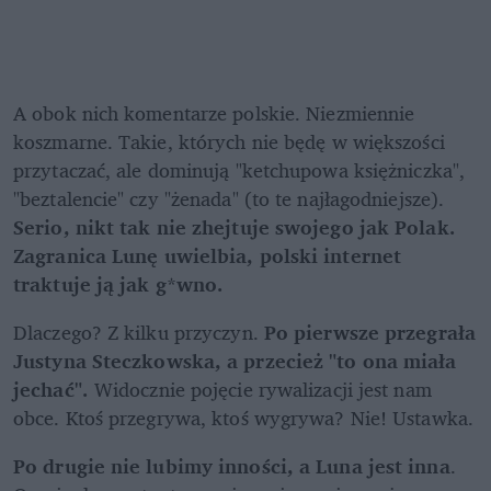
A obok nich komentarze polskie. Niezmiennie 
koszmarne. Takie, których nie będę w większości 
przytaczać, ale dominują "ketchupowa księżniczka", 
"beztalencie" czy "żenada" (to te najłagodniejsze).
Serio, nikt tak nie zhejtuje swojego jak Polak. 
Zagranica Lunę uwielbia, polski internet 
traktuje ją jak g*wno.
Dlaczego? Z kilku przyczyn. 
Po pierwsze przegrała 
Justyna Steczkowska, a przecież "to ona miała 
jechać".
 Widocznie pojęcie rywalizacji jest nam 
obce. Ktoś przegrywa, ktoś wygrywa? Nie! Ustawka.
Po drugie nie lubimy inności, a Luna jest inna
. 