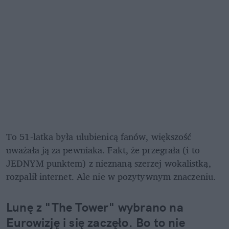
To 51-latka była ulubienicą fanów, większość 
uważała ją za pewniaka. Fakt, że przegrała (i to 
JEDNYM punktem) z nieznaną szerzej wokalistką, 
rozpalił internet. Ale nie w pozytywnym znaczeniu.
Lunę z "The Tower" wybrano na 
Eurowizję i się zaczęło. Bo to nie 