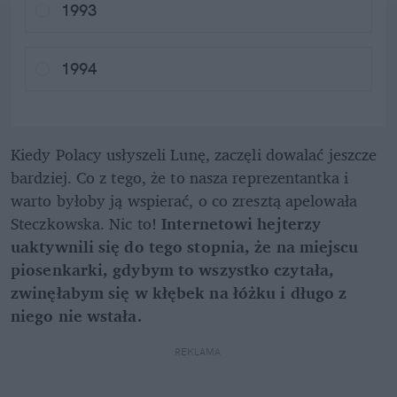
1993
1994
Kiedy Polacy usłyszeli Lunę, zaczęli dowalać jeszcze 
bardziej. Co z tego, że to nasza reprezentantka i 
warto byłoby ją wspierać, o co zresztą apelowała 
Steczkowska. Nic to! 
Internetowi hejterzy 
uaktywnili się do tego stopnia, że na miejscu 
piosenkarki, gdybym to wszystko czytała, 
zwinęłabym się w kłębek na łóżku i długo z 
niego nie wstała.
REKLAMA 