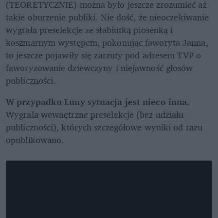
(TEORETYCZNIE) można było jeszcze zrozumieć aż 
takie oburzenie publiki. Nie dość, że nieoczekiwanie 
wygrała preselekcje ze słabiutką piosenką i 
koszmarnym występem, pokonując faworyta Janna, 
to jeszcze pojawiły się zarzuty pod adresem TVP o 
faworyzowanie dziewczyny i niejawność głosów 
publiczności.
W przypadku Luny sytuacja jest nieco inna. 
Wygrała wewnętrzne preselekcje (bez udziału 
publiczności), których szczegółowe wyniki od razu 
opublikowano. 