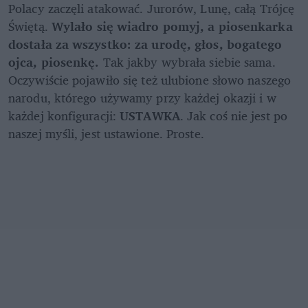
Polacy zaczęli atakować. Jurorów, Lunę, całą Trójcę 
Świętą. 
Wylało się wiadro pomyj, a piosenkarka 
dostała za wszystko: za urodę, głos, bogatego 
ojca, piosenkę. 
Tak jakby wybrała siebie sama. 
Oczywiście pojawiło się też ulubione słowo naszego 
narodu, którego używamy przy każdej okazji i w 
każdej konfiguracji:
 USTAWKA
. Jak coś nie jest po 
naszej myśli, jest ustawione. Proste.