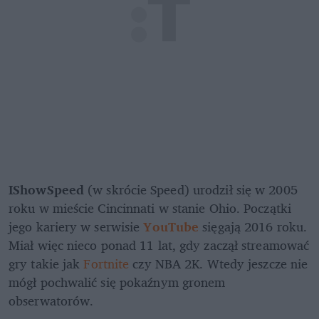
IShowSpeed
 (w skrócie Speed) urodził się w 2005 
roku w mieście Cincinnati w stanie Ohio. Początki 
jego kariery w serwisie 
YouTube
 sięgają 2016 roku. 
Miał więc nieco ponad 11 lat, gdy zaczął streamować 
gry takie jak
 Fortnite
 czy NBA 2K. Wtedy jeszcze nie 
mógł pochwalić się pokaźnym gronem 
obserwatorów.