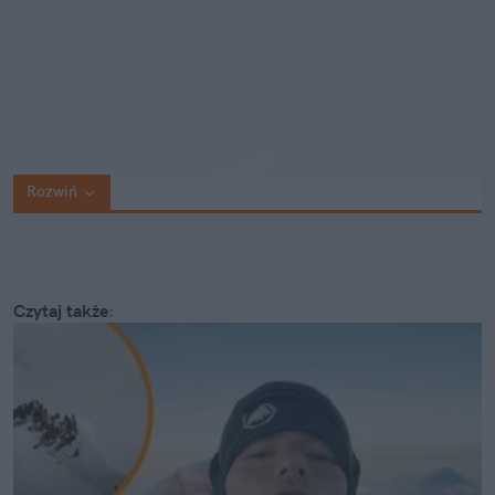
Rozwiń
Czytaj także
: