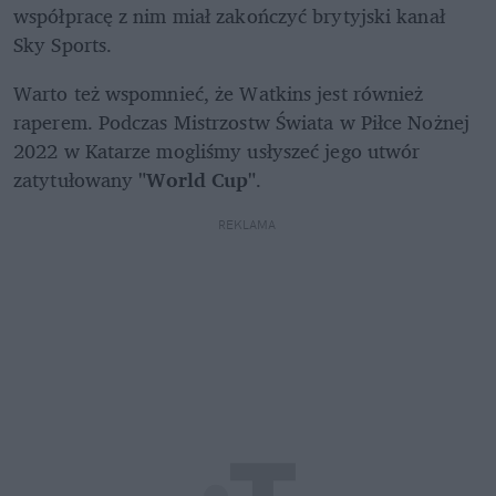
współpracę z nim miał zakończyć brytyjski kanał 
Sky Sports.
Warto też wspomnieć, że Watkins jest również 
raperem. Podczas Mistrzostw Świata w Piłce Nożnej 
2022 w Katarze mogliśmy usłyszeć jego utwór 
zatytułowany 
"World Cup"
.
REKLAMA 