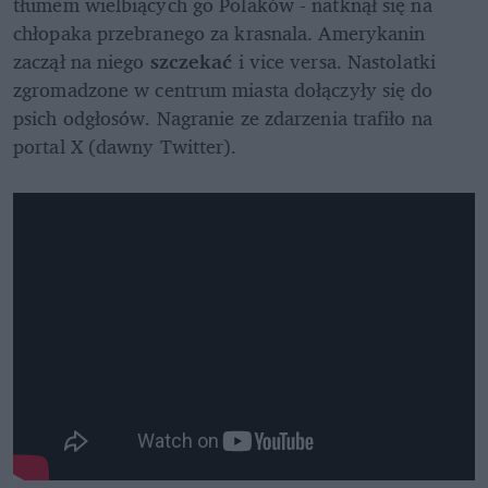
tłumem wielbiących go Polaków - natknął się na 
chłopaka przebranego za krasnala. Amerykanin 
zaczął na niego 
szczekać
 i vice versa. Nastolatki 
zgromadzone w centrum miasta dołączyły się do 
psich odgłosów. Nagranie ze zdarzenia trafiło na 
portal X (dawny Twitter).