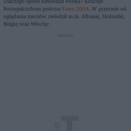
Dlaczego Speed odwiedził Polskę? Kibicuje 
Portugalczykom podczas 
Euro 2024
. W przerwie od 
oglądania meczów zwiedził m.in. Albanię, Holandię, 
Belgię oraz Włochy.
REKLAMA 