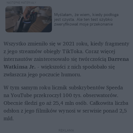
Myślałam, że wiem, kiedy podłoga 
jest czysta. Ale ten test szybko 
zweryfikował moje przekonanie
Wszystko zmieniło się w 2021 roku, kiedy fragmenty 
z jego streamów obiegły TikToka. Coraz więcej 
internautów zainteresowało się twórczością 
Darrena 
Watkinsa Jr.
 - większości z nich spodobało się 
zwłaszcza jego poczucie humoru.
W tym samym roku licznik subskrybentów Speeda 
na YouTube przekroczył 100 tys. obserwatorów. 
Obecnie śledzi go aż 25,4 mln osób. Całkowita liczba 
odsłon z jego filmików wynosi w serwisie ponad 2,5 
mld.
REKLAMA 