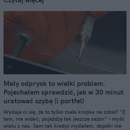
Mały odprysk to wielki problem.
Pojechałem sprawdzić, jak w 30 minut
uratować szybę (i portfel)
Wydaje ci się, że to tylko mała kropka na szkle? "E
tam, nie widać, pojeżdżę tak jeszcze sezon" – myśli
wielu z nas. Sam tak kiedyś myślałem, dopóki nie