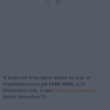
W kraju nad Wisłą Speed spotkał się m.in. ze 
współzałożycielem gali
 FAME MMA
, czyli 
Wojciechem Golą, a także 
Robertem Pasutem
 z 
kanału AbstrachujeTV.