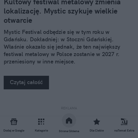
Kultowy festiwal metalowy zmienia
lokalizację. Mystic szykuje wielkie
otwarcie
Mystic Festival odbędzie się w tym roku w
Gdańsku. Dokładniej: w Stoczni Gdańskiej.
Właśnie okazało się jednak, że ten największy
festiwal metalowy w Polsce zostanie w 2027 r.
przeniesiony w inne miejsce.
Czytaj całość
REKLAMA
Dodaj w Google
Kategorie
Dla Ciebie
naTemat Extra
Strona Główna