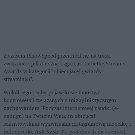
Z czasem IShowSpeed przerzucił się na treści 
związane z piłką nożną i zgarnął statuetkę Streamy 
Awards w kategorii "obiecującej gwiazdy 
streamingu".
Wokół jego osoby pojawiło się mnóstwo 
kontrowersji związanych z 
mizoginistycznym 
zachowaniem
. Podczas internetowej randki (e-
datingu) na Twitchu Watkins obrzucał 
seksistowskimi wyzwiskami instagramową modelkę i 
influencerkę 
Ash Kash
. Po podobnych incydentach 