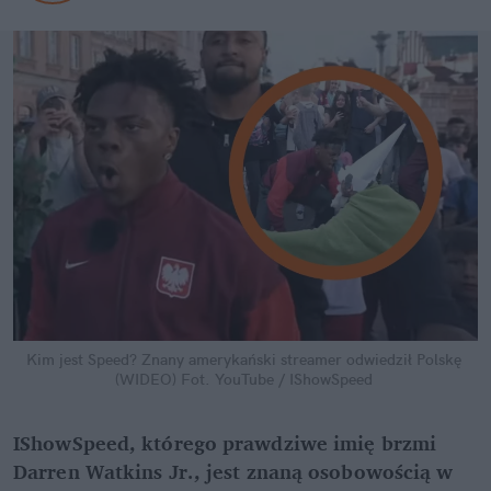
Kim jest Speed? Znany amerykański streamer odwiedził Polskę 
(WIDEO)
Fot. YouTube / IShowSpeed
IShowSpeed, którego prawdziwe imię brzmi 
Darren Watkins Jr., jest znaną osobowością w 