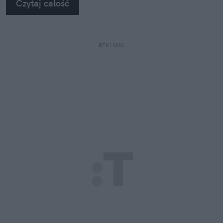
Czytaj całość
REKLAMA