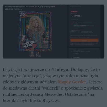
Licytacja trwa jeszcze do 
4 lutego
. Dodajmy, że to 
niejedyna "atrakcja", jaką w tym roku można było 
zdobyć z głównym udziałem 
Magdy Gessler
. Jeszcze 
do niedawna chętni "walczyli" o spotkanie z gwiazdą 
i influencerką Jessicą Mercedes. Ostatecznie "na 
liczniku" było blisko 
8 tys. zł
.