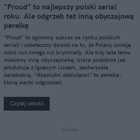
"Proud" to najlepszy polski serial
roku. Ale odgrzeb też inną obyczajową
perełkę
"Proud" to ogromny sukces na rynku polskich
seriali i ostateczny dowód na to, że Polacy umieją
robić coś innego niż kryminały. Ale trzy lata temu
mieliśmy inną obyczajówkę, która podobnie jak
produkcja z Ignacym Lissem, zachwycała
świeżością. "Absolutni debiutanci" to perełka,
którą warto odgrzebać.
Czytaj całość
REKLAMA