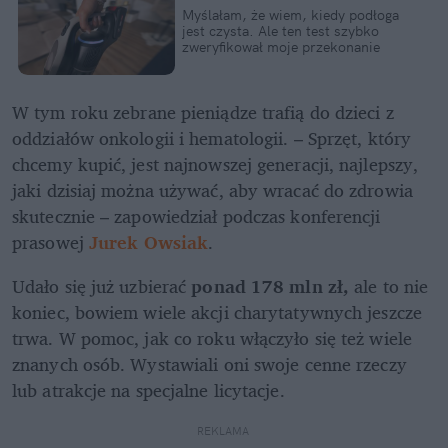
Myślałam, że wiem, kiedy podłoga 
jest czysta. Ale ten test szybko 
zweryfikował moje przekonanie
W tym roku zebrane pieniądze trafią do dzieci z 
oddziałów onkologii i hematologii. – Sprzęt, który 
chcemy kupić, jest najnowszej generacji, najlepszy, 
jaki dzisiaj można używać, aby wracać do zdrowia 
skutecznie – zapowiedział podczas konferencji 
prasowej 
Jurek Owsiak
.
Udało się już uzbierać 
ponad 178 mln zł,
 ale to nie 
koniec, bowiem wiele akcji charytatywnych jeszcze 
trwa. W pomoc, jak co roku włączyło się też wiele 
znanych osób. Wystawiali oni swoje cenne rzeczy 
lub atrakcje na specjalne licytacje.
REKLAMA 