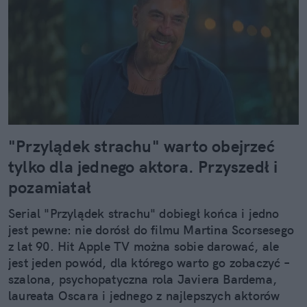
"Przylądek strachu" warto obejrzeć
tylko dla jednego aktora. Przyszedł i
pozamiatał
Serial "Przylądek strachu" dobiegł końca i jedno
jest pewne: nie dorósł do filmu Martina Scorsesego
z lat 90. Hit Apple TV można sobie darować, ale
jest jeden powód, dla którego warto go zobaczyć –
szalona, psychopatyczna rola Javiera Bardema,
laureata Oscara i jednego z najlepszych aktorów