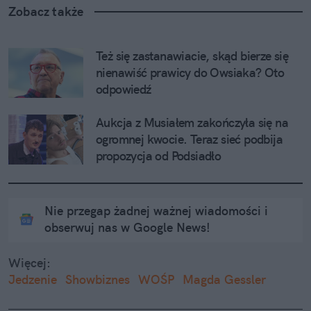
Zobacz także
Też się zastanawiacie, skąd bierze się 
nienawiść prawicy do Owsiaka? Oto 
odpowiedź
Aukcja z Musiałem zakończyła się na 
ogromnej kwocie. Teraz sieć podbija 
propozycja od Podsiadło
Nie przegap żadnej ważnej wiadomości i
obserwuj nas w Google News!
Więcej:
Jedzenie
Showbiznes
WOŚP
Magda Gessler