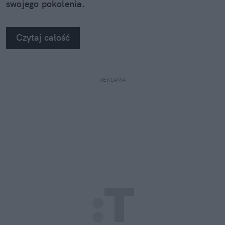
swojego pokolenia.
Czytaj całość
REKLAMA