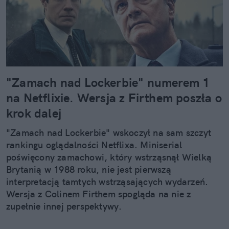
"Zamach nad Lockerbie" numerem 1
na Netflixie. Wersja z Firthem poszła o
krok dalej
"Zamach nad Lockerbie" wskoczył na sam szczyt
rankingu oglądalności Netflixa. Miniserial
poświęcony zamachowi, który wstrząsnął Wielką
Brytanią w 1988 roku, nie jest pierwszą
interpretacją tamtych wstrząsających wydarzeń.
Wersja z Colinem Firthem spogląda na nie z
zupełnie innej perspektywy.