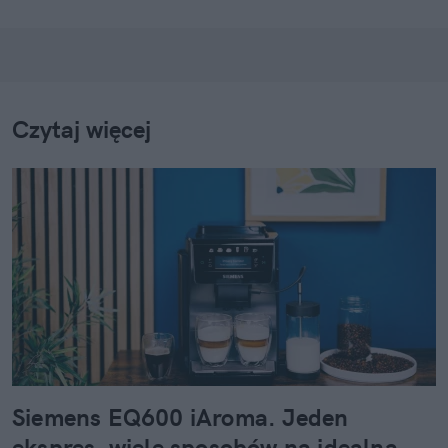
Czytaj więcej
Siemens EQ600 iAroma. Jeden
ekspres, wiele sposobów na idealną