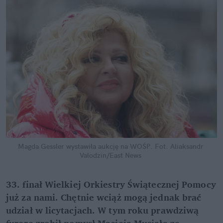
Magda Gessler wystawiła aukcję na WOŚP.
Fot. Aliaksandr 
Valodzin/East News
33. finał Wielkiej Orkiestry Świątecznej Pomocy 
już za nami. Chętnie wciąż mogą jednak brać 
udział w licytacjach. W tym roku prawdziwą 
furorę zrobił pomysł Macieja Musiała ze 