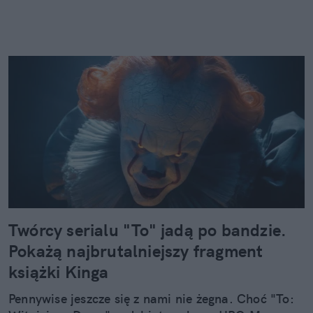
Twórcy serialu "To" jadą po bandzie.
Pokażą najbrutalniejszy fragment
książki Kinga
Pennywise jeszcze się z nami nie żegna. Choć "To: