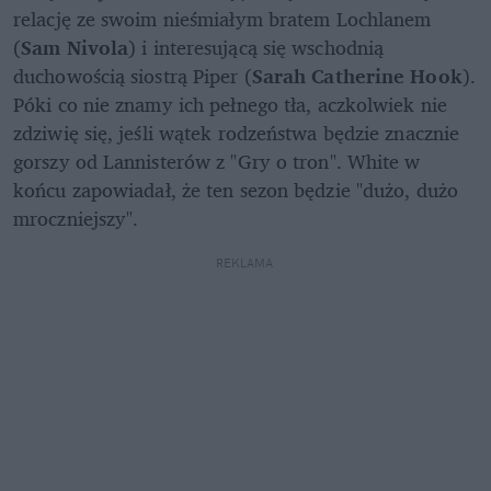
relację ze swoim nieśmiałym bratem Lochlanem 
(
Sam Nivola
) i interesującą się wschodnią 
duchowością siostrą Piper (
Sarah Catherine Hook
). 
Póki co nie znamy ich pełnego tła, aczkolwiek nie 
zdziwię się, jeśli wątek rodzeństwa będzie znacznie 
gorszy od Lannisterów z "Gry o tron". White w 
końcu zapowiadał, że ten sezon będzie "dużo, dużo 
mroczniejszy".
REKLAMA 