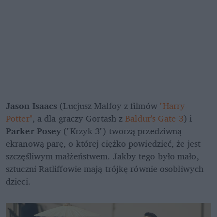
Jason Isaacs
 (Lucjusz Malfoy z filmów 
"Harry 
Potter"
, a dla graczy Gortash z 
Baldur's Gate 3
) i
Parker Posey
 ("Krzyk 3") tworzą przedziwną 
ekranową parę, o której ciężko powiedzieć, że jest 
szczęśliwym małżeństwem. Jakby tego było mało, 
sztuczni Ratliffowie mają trójkę równie osobliwych 
dzieci.