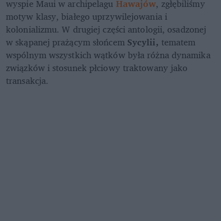
wyspie Maui w archipelagu 
Hawajów
, zgłębiliśmy 
motyw klasy, białego uprzywilejowania i 
kolonializmu. W drugiej części antologii, osadzonej 
w skąpanej prażącym słońcem
 Sycylii,
 tematem 
wspólnym wszystkich wątków była różna dynamika 
związków i stosunek płciowy traktowany jako 
transakcja.