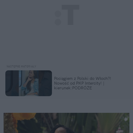
Pociągiem z Polski do Włoch?!  
Nowość od PKP Intercity! | 
kierunek:PODRÓŻE