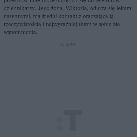
przeszłość i nie może odpędzić się od telefonów 
dziennikarzy. Jego żona, Wiktoria, odurza się lekami 
nasennymi, ma średni kontakt z otaczającą ją 
rzeczywistością i najwyraźniej tłumi w sobie złe 
wspomnienia. 
REKLAMA 