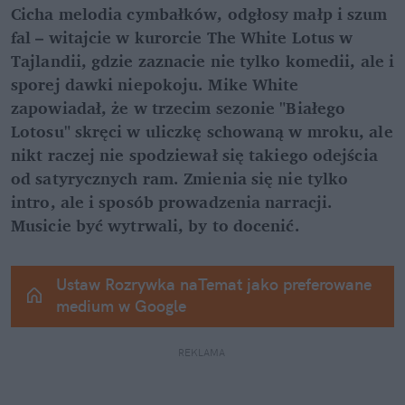
Cicha melodia cymbałków, odgłosy małp i szum 
fal – witajcie w kurorcie The White Lotus w 
Tajlandii, gdzie zaznacie nie tylko komedii, ale i 
sporej dawki niepokoju. Mike White 
zapowiadał, że w trzecim sezonie "Białego 
Lotosu" skręci w uliczkę schowaną w mroku, ale 
nikt raczej nie spodziewał się takiego odejścia 
od satyrycznych ram. Zmienia się nie tylko 
intro, ale i sposób prowadzenia narracji. 
Musicie być wytrwali, by to docenić.
Ustaw Rozrywka naTemat jako preferowane 
medium w Google
REKLAMA 