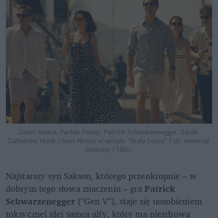
Jason Isaacs, Parker Posey, Patrick Schwarzenegger, Sarah 
Catherine Hook i Sam Nivola w serialu "Biały Lotos"
Fot. materiał 
prasowy / HBO
Najstarszy syn Sakson, którego przeokropnie – w 
dobrym tego słowa znaczeniu – gra 
Patrick 
Schwarzenegger
 ("Gen V"), staje się uosobieniem 
toksycznej idei samca alfy, który ma niezdrową 