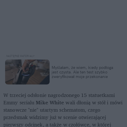
Myślałam, że wiem, kiedy podłoga 
jest czysta. Ale ten test szybko 
zweryfikował moje przekonanie
W trzeciej odsłonie nagrodzonego 15 statuetkami 
Emmy serialu 
Mike White
 wali dłonią w stół i mówi 
stanowcze "nie" utartym schematom, czego 
przedsmak widzimy już w scenie otwierającej 
pierwszy odcinek, a także w czołówce, w której 