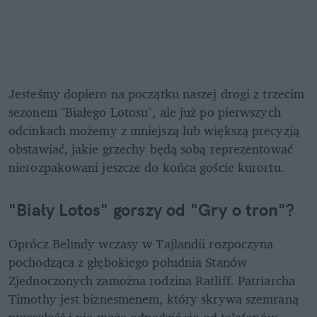
Jesteśmy dopiero na początku naszej drogi z trzecim 
sezonem "Białego Lotosu", ale już po pierwszych 
odcinkach możemy z mniejszą lub większą precyzją 
obstawiać, jakie grzechy będą sobą reprezentować 
nierozpakowani jeszcze do końca goście kurortu.
"Biały Lotos" gorszy od "Gry o tron"?
Oprócz Belindy wczasy w Tajlandii rozpoczyna 
pochodząca z głębokiego południa Stanów 
Zjednoczonych zamożna rodzina Ratliff. Patriarcha 
Timothy jest biznesmenem, który skrywa szemraną 