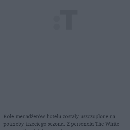
Role menadżerów hotelu zostały uszczuplone na 
potrzeby trzeciego sezonu. Z personelu The White 