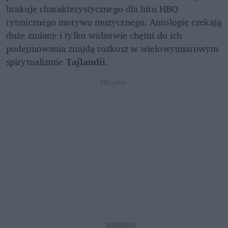
brakuje charakterystycznego dla hitu HBO 
rytmicznego motywu muzycznego. Antologię czekają 
duże zmiany i tylko widzowie chętni do ich 
podejmowania znajdą rozkosz w wielowymiarowym 
spirytualizmie 
Tajlandii
.
REKLAMA 