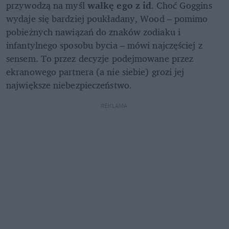
przywodzą na myśl 
walkę ego z id
. Choć Goggins 
wydaje się bardziej poukładany, Wood – pomimo 
pobieżnych nawiązań do znaków zodiaku i 
infantylnego sposobu bycia – mówi najczęściej z 
sensem. To przez decyzje podejmowane przez 
ekranowego partnera (a nie siebie) grozi jej 
największe niebezpieczeństwo.
REKLAMA 