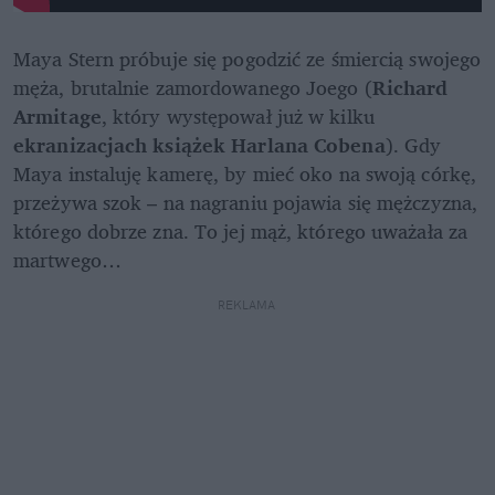
Maya Stern próbuje się pogodzić ze śmiercią swojego 
męża, brutalnie zamordowanego Joego (
Richard 
Armitage
, który występował już w kilku 
ekranizacjach książek Harlana Cobena
). Gdy 
Maya instaluję kamerę, by mieć oko na swoją córkę, 
przeżywa szok – na nagraniu pojawia się mężczyzna, 
którego dobrze zna. To jej mąż, którego uważała za 
martwego…
REKLAMA 