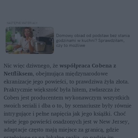
Domowy obiad od podstaw bez stania 
godzinami w kuchni? Sprawdziłam, 
czy to możliwe
Nic więc dziwnego, że 
współpraca Cobena z 
Netfliksem
, obejmująca międzynarodowe 
ekranizacje jego powieści, to prawdziwa żyła złota. 
Praktycznie większość była hitem, zwłaszcza że 
Coben jest producentem wykonawczym wszystkich 
swoich seriali i dba o to, by scenariusze były równie 
intrygujące i pełne napięcia jak jego książki. Choć 
wiele jego powieści osadzonych jest w New Jersey, 
adaptacje często mają miejsce za granicą, gdzie 
przełożone są na lokalne realia, co nadaje im 