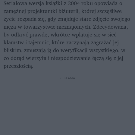
Serialowa wersja książki z 2004 roku opowiada o 
zamężnej projektantki biżuterii, której szczęśliwe 
życie rozpada się, gdy znajduje stare zdjęcie swojego 
męża w towarzystwie nieznajomych. Zdecydowana, 
by odkryć prawdę, wkrótce wplątuje się w sieć 
kłamstw i tajemnic, które zaczynają zagrażać jej 
bliskim, zmuszają ją do weryfikacji wszystkiego, w 
co dotąd wierzyła i niespodziewanie łączą się z jej 
przeszłością. 
REKLAMA 