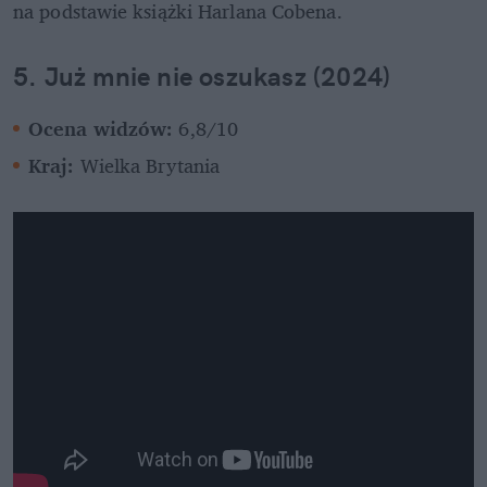
na podstawie książki Harlana Cobena.
5. Już mnie nie oszukasz (2024)
Ocena widzów: 
6,8/10
Kraj: 
Wielka Brytania