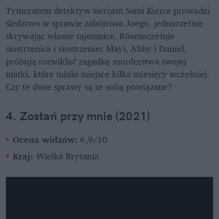
Tymczasem detektyw sierżant Sami Kierce prowadzi 
śledztwo w sprawie zabójstwa Joego, jednocześnie 
skrywając własne tajemnice. Równocześnie 
siostrzenica i siostrzeniec Mayi, Abby i Daniel, 
próbują rozwikłać zagadkę morderstwa swojej 
matki, które miało miejsce kilka miesięcy wcześniej. 
Czy te dwie sprawy są ze sobą powiązane?
4. Zostań przy mnie (2021)
Ocena widzów: 
6,9/10
Kraj: 
Wielka Brytania