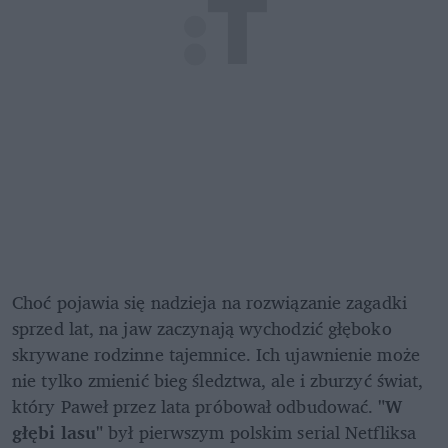
Choć pojawia się nadzieja na rozwiązanie zagadki 
sprzed lat, na jaw zaczynają wychodzić głęboko 
skrywane rodzinne tajemnice. Ich ujawnienie może 
nie tylko zmienić bieg śledztwa, ale i zburzyć świat, 
który Paweł przez lata próbował odbudować. 
"W 
głębi lasu" 
był pierwszym polskim serial Netfliksa 