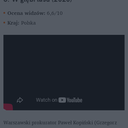
Ocena widzów: 
6,6/10
Kraj:
 Polska
Warszawski prokurator Paweł Kopiński (Grzegorz 