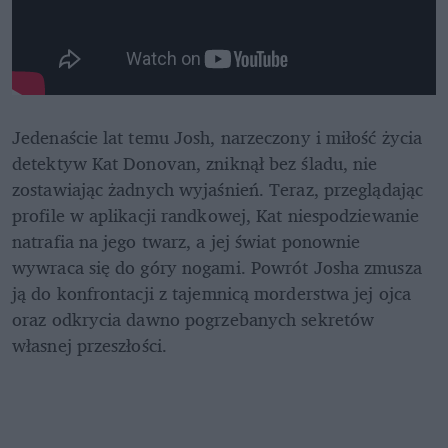
Jedenaście lat temu Josh, narzeczony i miłość życia 
detektyw Kat Donovan, zniknął bez śladu, nie 
zostawiając żadnych wyjaśnień. Teraz, przeglądając 
profile w aplikacji randkowej, Kat niespodziewanie 
natrafia na jego twarz, a jej świat ponownie 
wywraca się do góry nogami. Powrót Josha zmusza 
ją do konfrontacji z tajemnicą morderstwa jej ojca 
oraz odkrycia dawno pogrzebanych sekretów 
własnej przeszłości.