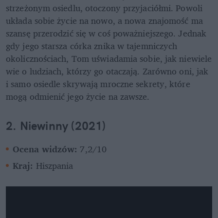
strzeżonym osiedlu, otoczony przyjaciółmi. Powoli 
układa sobie życie na nowo, a nowa znajomość ma 
szansę przerodzić się w coś poważniejszego. Jednak 
gdy jego starsza córka znika w tajemniczych 
okolicznościach, Tom uświadamia sobie, jak niewiele 
wie o ludziach, którzy go otaczają. Zarówno oni, jak 
i samo osiedle skrywają mroczne sekrety, które 
mogą odmienić jego życie na zawsze.
2. Niewinny (2021)
Ocena widzów: 
7,2/10
Kraj: 
Hiszpania