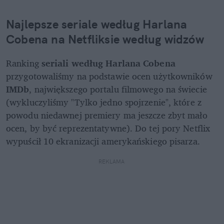
Najlepsze seriale według Harlana 
Cobena na Netfliksie według widzów
Ranking 
seriali według Harlana Cobena
przygotowaliśmy na podstawie ocen użytkowników 
IMDb
, największego portalu filmowego na świecie 
(wykluczyliśmy "Tylko jedno spojrzenie", które z 
powodu niedawnej premiery ma jeszcze zbyt mało 
ocen, by być reprezentatywne). Do tej pory Netflix 
wypuścił 10 ekranizacji amerykańskiego pisarza.
REKLAMA 