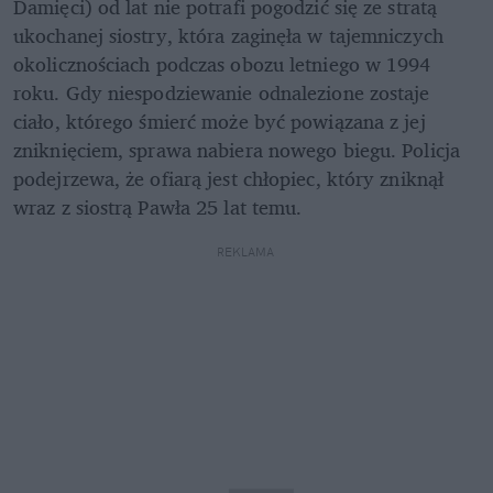
Damięci) od lat nie potrafi pogodzić się ze stratą 
ukochanej siostry, która zaginęła w tajemniczych 
okolicznościach podczas obozu letniego w 1994 
roku. Gdy niespodziewanie odnalezione zostaje 
ciało, którego śmierć może być powiązana z jej 
zniknięciem, sprawa nabiera nowego biegu. Policja 
podejrzewa, że ofiarą jest chłopiec, który zniknął 
wraz z siostrą Pawła 25 lat temu.
REKLAMA 