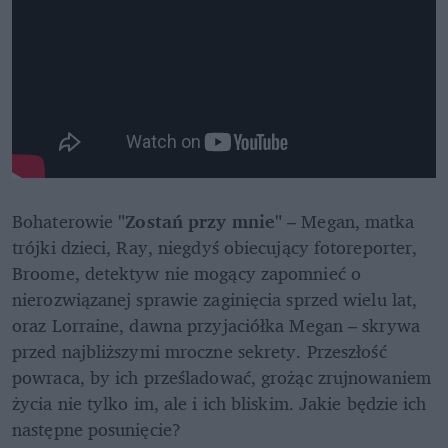
Bohaterowie 
"Zostań przy mnie" 
– Megan, matka 
trójki dzieci, Ray, niegdyś obiecujący fotoreporter, 
Broome, detektyw nie mogący zapomnieć o 
nierozwiązanej sprawie zaginięcia sprzed wielu lat, 
oraz Lorraine, dawna przyjaciółka Megan – skrywa 
przed najbliższymi mroczne sekrety. Przeszłość 
powraca, by ich prześladować, grożąc zrujnowaniem 
życia nie tylko im, ale i ich bliskim. Jakie będzie ich 
następne posunięcie?