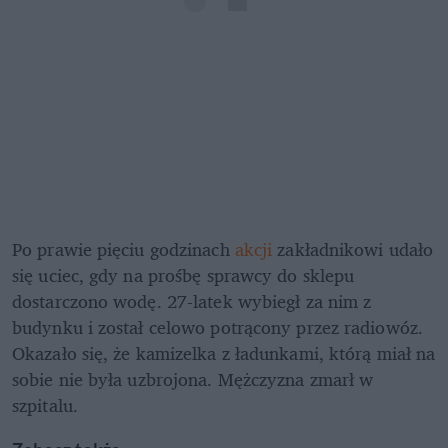
Po prawie pięciu godzinach 
akcji
 zakładnikowi udało 
się uciec, gdy na prośbę sprawcy do sklepu 
dostarczono wodę. 27-latek wybiegł za nim z 
budynku i został celowo potrącony przez radiowóz. 
Okazało się, że kamizelka z ładunkami, którą miał na 
sobie nie była uzbrojona. Mężczyzna zmarł w 
szpitalu.