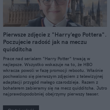
Pierwsze zdjęcie z "Harry'ego Pottera".
Poczujecie radość jak na meczu
quidditcha
Prace nad serialem "Harry Potter" trwają w
najlepsze. Wszystko wskazuje na to, że HBO
wkracza powoli w fazę promocji rebootu. Właśnie
pochwalono się pierwszym zdjęciem z telewizyjnej
adaptacji przygód małego czarodzieja. Razem z
bohaterem zabieramy się na mecz quidditcha. Jutro
najprawdopodobniej obejrzymy pierwszy teaser.