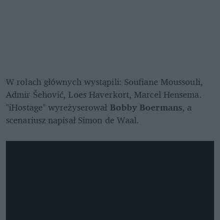
W rolach głównych wystąpili: Soufiane Moussouli, 
Admir Šehović, Loes Haverkort, Marcel Hensema. 
"iHostage" wyreżyserował 
Bobby Boermans
, a 
scenariusz napisał Simon de Waal.