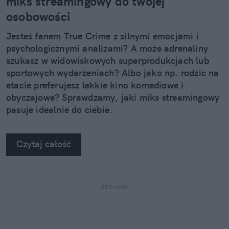
miks streamingowy do twojej
osobowości
Jesteś fanem True Crime z silnymi emocjami i
psychologicznymi analizami? A może adrenaliny
szukasz w widowiskowych superprodukcjach lub
sportowych wydarzeniach? Albo jako np. rodzic na
etacie preferujesz lekkie kino komediowe i
obyczajowe? Sprawdzamy, jaki miks streamingowy
pasuje idealnie do ciebie.
Czytaj całość
REKLAMA