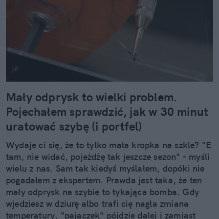
Mały odprysk to wielki problem.
Pojechałem sprawdzić, jak w 30 minut
uratować szybę (i portfel)
Wydaje ci się, że to tylko mała kropka na szkle? "E
tam, nie widać, pojeżdżę tak jeszcze sezon" – myśli
wielu z nas. Sam tak kiedyś myślałem, dopóki nie
pogadałem z ekspertem. Prawda jest taka, że ten
mały odprysk na szybie to tykająca bomba. Gdy
wjedziesz w dziurę albo trafi cię nagła zmiana
temperatury, "pajączek" pójdzie dalej i zamiast