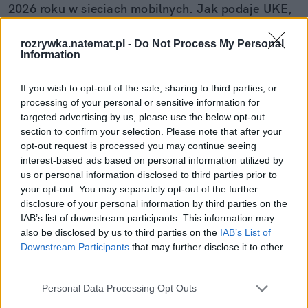
2026 roku w sieciach mobilnych. Jak podaje UKE,
najwięcej użytkowników w ramach tej operacji
zyskał Orange. Pomarańczowy operator po raz
rozrywka.natemat.pl -
Do Not Process My Personal
Information
kolejny znalazł się na pierwszym miejscu
zestawienia. Co sprawia, że staje się on pierwszym
If you wish to opt-out of the sale, sharing to third parties, or
wyborem?
processing of your personal or sensitive information for
targeted advertising by us, please use the below opt-out
section to confirm your selection. Please note that after your
Czytaj całość
opt-out request is processed you may continue seeing
interest-based ads based on personal information utilized by
us or personal information disclosed to third parties prior to
your opt-out. You may separately opt-out of the further
REKLAMA
disclosure of your personal information by third parties on the
IAB’s list of downstream participants. This information may
also be disclosed by us to third parties on the
IAB’s List of
Downstream Participants
that may further disclose it to other
third parties.
Personal Data Processing Opt Outs