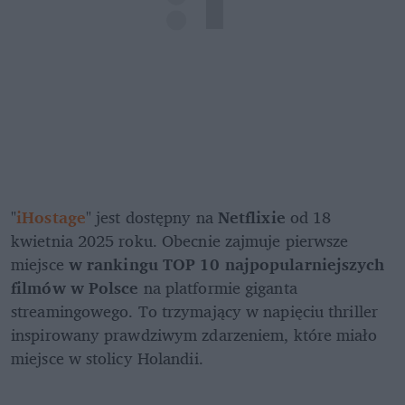
"
iHostage
" jest dostępny na 
Netflixie
 od 18 
kwietnia 2025 roku. Obecnie zajmuje pierwsze 
miejsce 
w rankingu TOP 10 najpopularniejszych 
filmów w Polsce
 na platformie giganta 
streamingowego. To trzymający w napięciu thriller 
inspirowany prawdziwym zdarzeniem, które miało 
miejsce w stolicy Holandii.