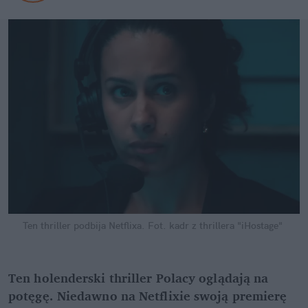
Ten thriller podbija Netflixa.
Fot. kadr z thrillera "iHostage"
Ten holenderski thriller Polacy oglądają na 
potęgę. Niedawno na Netflixie swoją premierę 