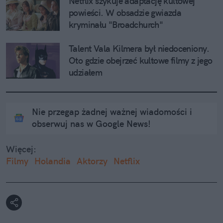
Netflix szykuje adaptację kultowej 
powieści. W obsadzie gwiazda 
kryminału "Broadchurch"
Talent Vala Kilmera był niedoceniony. 
Oto gdzie obejrzeć kultowe filmy z jego 
udziałem
Nie przegap żadnej ważnej wiadomości i
obserwuj nas w Google News!
Więcej:
Filmy
Holandia
Aktorzy
Netflix