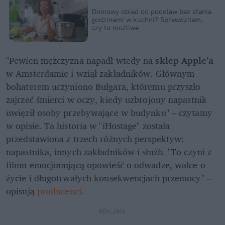
Domowy obiad od podstaw bez stania 
godzinami w kuchni? Sprawdziłam, 
czy to możliwe
"Pewien mężczyzna napadł wtedy na 
sklep Apple'a
w Amsterdamie i wziął zakładników. Głównym 
bohaterem uczyniono Bułgara, któremu przyszło 
zajrzeć śmierci w oczy, kiedy uzbrojony napastnik 
uwięził osoby przebywające w budynku" – czytamy 
w opisie. Ta historia w "iHostage" została 
przedstawiona z trzech różnych perspektyw: 
napastnika, innych zakładników i służb. "To czyni z 
filmu emocjonującą opowieść o odwadze, walce o 
życie i długotrwałych konsekwencjach przemocy" – 
opisują 
producenci
.
REKLAMA 