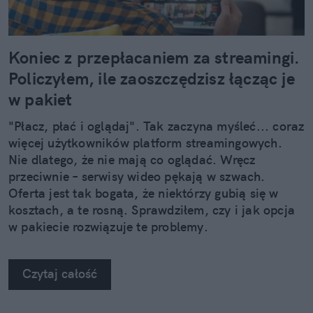
Koniec z przepłacaniem za streamingi.
Policzyłem, ile zaoszczędzisz łącząc je
w pakiet
"Płacz, płać i oglądaj". Tak zaczyna myśleć... coraz
więcej użytkowników platform streamingowych.
Nie dlatego, że nie mają co oglądać. Wręcz
przeciwnie – serwisy wideo pękają w szwach.
Oferta jest tak bogata, że niektórzy gubią się w
kosztach, a te rosną. Sprawdziłem, czy i jak opcja
w pakiecie rozwiązuje te problemy.
Czytaj całość