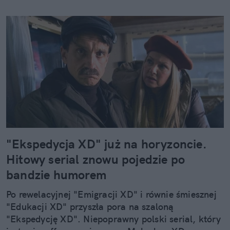
"Ekspedycja XD" już na horyzoncie.
Hitowy serial znowu pojedzie po
bandzie humorem
Po rewelacyjnej "Emigracji XD" i równie śmiesznej
"Edukacji XD" przyszła pora na szaloną
"Ekspedycję XD". Niepoprawny polski serial, który