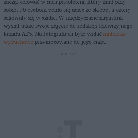
zaczął celować w nich pistoletem, który miał przy 
sobie. 70 osobom udało się uciec ze sklepu, a cztery 
schowały się w szafie. W międzyczasie napastnik 
wysłał także swoje zdjęcie do redakcji telewizyjnego 
kanału AT5. Na fotografiach było widać 
materiały 
wybuchowe
 przymocowane do jego ciała.
REKLAMA 