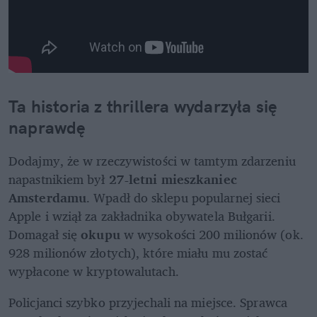
Ta historia z thrillera wydarzyła się 
naprawdę
Dodajmy, że w rzeczywistości w tamtym zdarzeniu 
napastnikiem był 
27-letni mieszkaniec 
Amsterdamu
. Wpadł do sklepu popularnej sieci 
Apple i wziął za zakładnika obywatela Bułgarii. 
Domagał się 
okupu
 w wysokości 200 milionów (ok. 
928 milionów złotych), które miału mu zostać 
wypłacone w kryptowalutach.
Policjanci szybko przyjechali na miejsce. Sprawca 