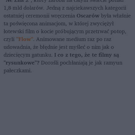
1,8 mld dolarów. Jedną z najciekawszych kategorii 
ostatniej ceremonii wręczenia 
Oscarów
 była właśnie 
ta poświęcona animacjom, w której zwyciężył 
łotewski film o kocie próbującym przetrwać potop, 
czyli 
"Flow"
. Animowane medium raz po raz 
udowadnia, że błędnie jest myśleć o nim jak o 
dziecięcym gatunku. 
I co z tego, że te filmy są 
"rysunkowe"?
 Dorośli pochłaniają je jak ramyun 
pałeczkami.