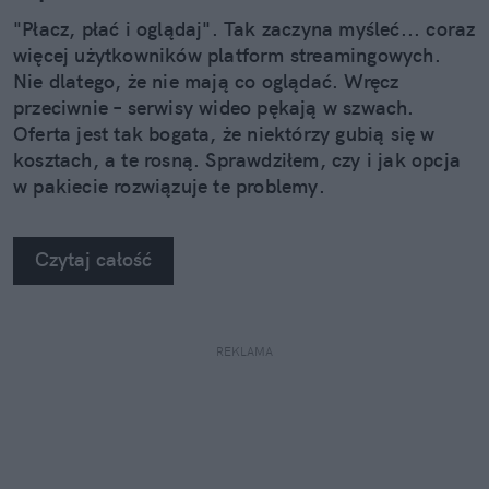
"Płacz, płać i oglądaj". Tak zaczyna myśleć... coraz
więcej użytkowników platform streamingowych.
Nie dlatego, że nie mają co oglądać. Wręcz
przeciwnie – serwisy wideo pękają w szwach.
Oferta jest tak bogata, że niektórzy gubią się w
kosztach, a te rosną. Sprawdziłem, czy i jak opcja
w pakiecie rozwiązuje te problemy.
Czytaj całość
REKLAMA