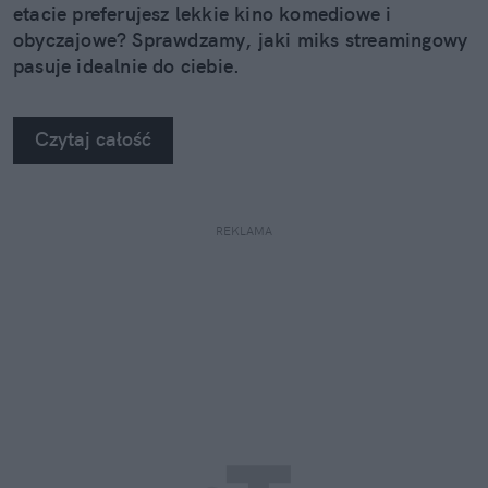
etacie preferujesz lekkie kino komediowe i
obyczajowe? Sprawdzamy, jaki miks streamingowy
pasuje idealnie do ciebie.
Czytaj całość
REKLAMA