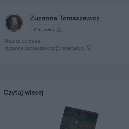
Zuzanna Tomaszewicz
Obserwuj
Napisz do mnie:
zuzanna.tomaszewicz@natemat.pl
Czytaj więcej