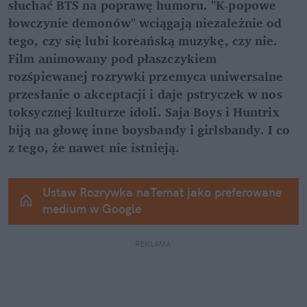
słuchać BTS na poprawę humoru. "K-popowe 
łowczynie demonów" wciągają niezależnie od 
tego, czy się lubi koreańską muzykę, czy nie. 
Film animowany pod płaszczykiem 
rozśpiewanej rozrywki przemyca uniwersalne 
przesłanie o akceptacji i daje pstryczek w nos 
toksycznej kulturze idoli. Saja Boys i Huntrix 
biją na głowę inne boysbandy i girlsbandy. I co 
z tego, że nawet nie istnieją.
Ustaw Rozrywka naTemat jako preferowane 
medium w Google
REKLAMA 