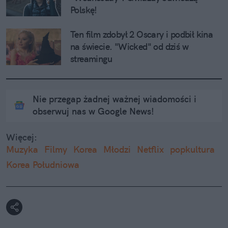
Polskę!
Ten film zdobył 2 Oscary i podbił kina 
na świecie. "Wicked" od dziś w 
streamingu
Nie przegap żadnej ważnej wiadomości i
obserwuj nas w Google News!
Więcej:
Muzyka
Filmy
Korea
Młodzi
Netflix
popkultura
Korea Południowa