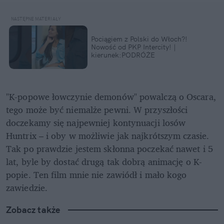
Pociągiem z Polski do Włoch?!  
Nowość od PKP Intercity! | 
kierunek:PODRÓŻE
"K-popowe łowczynie demonów" powalczą o Oscara, 
tego może być niemalże pewni. W przyszłości 
doczekamy się najpewniej kontynuacji losów 
Huntrix – i oby w możliwie jak najkrótszym czasie. 
Tak po prawdzie jestem skłonna poczekać nawet i 5 
lat, byle by dostać drugą tak dobrą animację o K-
popie. Ten film mnie nie zawiódł i mało kogo 
zawiedzie.
Zobacz także