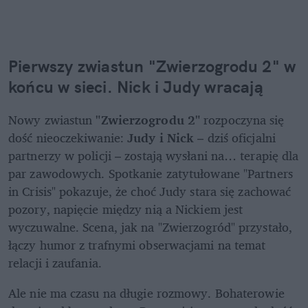
Pierwszy zwiastun "Zwierzogrodu 2" w 
końcu w sieci. Nick i Judy wracają
Nowy zwiastun 
"Zwierzogrodu 2" 
rozpoczyna się 
dość nieoczekiwanie: 
Judy i Nick
 – dziś oficjalni 
partnerzy w policji – zostają wysłani na… terapię dla 
par zawodowych. Spotkanie zatytułowane "Partners 
in Crisis" pokazuje, że choć Judy stara się zachować 
pozory, napięcie między nią a Nickiem jest 
wyczuwalne. Scena, jak na "Zwierzogród" przystało, 
łączy humor z trafnymi obserwacjami na temat 
relacji i zaufania.
Ale nie ma czasu na długie rozmowy. Bohaterowie 