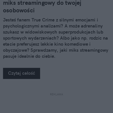
miks streamingowy do twojej
osobowości
Jesteś fanem True Crime z silnymi emocjami i
psychologicznymi analizami? A może adrenaliny
szukasz w widowiskowych superprodukcjach lub
sportowych wydarzeniach? Albo jako np. rodzic na
etacie preferujesz lekkie kino komediowe i
obyczajowe? Sprawdzamy, jaki miks streamingowy
pasuje idealnie do ciebie.
Czytaj całość
REKLAMA