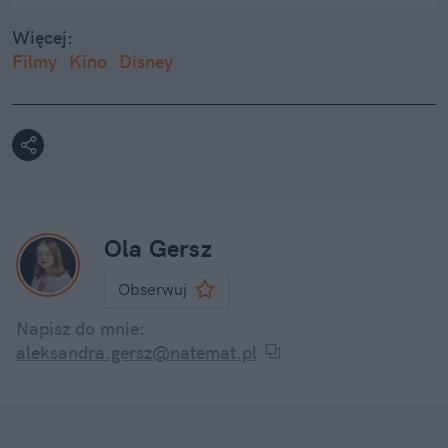
Więcej:
Filmy
Kino
Disney
Ola Gersz
Obserwuj
Napisz do mnie:
aleksandra.gersz@natemat.pl