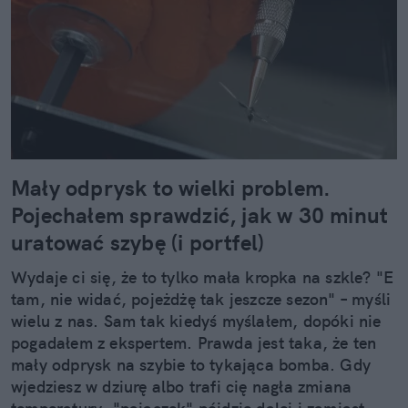
Mały odprysk to wielki problem.
Pojechałem sprawdzić, jak w 30 minut
uratować szybę (i portfel)
Wydaje ci się, że to tylko mała kropka na szkle? "E
tam, nie widać, pojeżdżę tak jeszcze sezon" – myśli
wielu z nas. Sam tak kiedyś myślałem, dopóki nie
pogadałem z ekspertem. Prawda jest taka, że ten
mały odprysk na szybie to tykająca bomba. Gdy
wjedziesz w dziurę albo trafi cię nagła zmiana