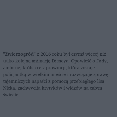
"Zwierzogród"
 z 2016 roku był czymś więcej niż 
tylko kolejną animacją Disneya. Opowieść o Judy, 
ambitnej króliczce z prowincji, która zostaje 
policjantką w wielkim mieście i rozwiązuje sprawę 
tajemniczych napaści z pomocą przebiegłego lisa 
Nicka, zachwyciła krytyków i widzów na całym 
świecie. 