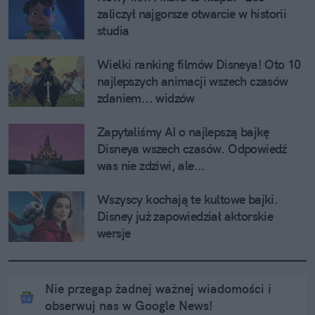
zaliczył najgorsze otwarcie w historii 
studia
Wielki ranking filmów Disneya! Oto 10 
najlepszych animacji wszech czasów 
zdaniem... widzów
Zapytaliśmy AI o najlepszą bajkę 
Disneya wszech czasów. Odpowiedź 
was nie zdziwi, ale...
Wszyscy kochają te kultowe bajki. 
Disney już zapowiedział aktorskie 
wersje
Nie przegap żadnej ważnej wiadomości i
obserwuj nas w Google News!