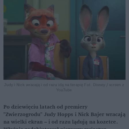
Judy i Nick wracają i od razu idą na terapię
Fot. Disney / screen z 
YouTube
Po dziewięciu latach od premiery 
"Zwierzogrodu" Judy Hopps i Nick Bajer wracają 
na wielki ekran – i od razu lądują na kozetce. 
Właśnie zadebiutował pierwszy zwiastun 