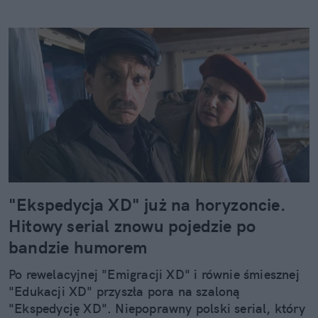
"Ekspedycja XD" już na horyzoncie.
Hitowy serial znowu pojedzie po
bandzie humorem
Po rewelacyjnej "Emigracji XD" i równie śmiesznej
"Edukacji XD" przyszła pora na szaloną
"Ekspedycję XD". Niepoprawny polski serial, który