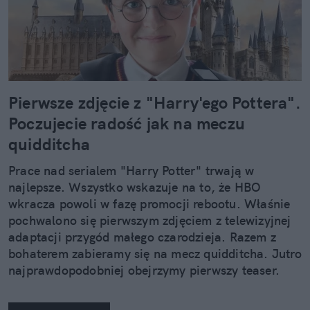
Pierwsze zdjęcie z "Harry'ego Pottera".
Poczujecie radość jak na meczu
quidditcha
Prace nad serialem "Harry Potter" trwają w
najlepsze. Wszystko wskazuje na to, że HBO
wkracza powoli w fazę promocji rebootu. Właśnie
pochwalono się pierwszym zdjęciem z telewizyjnej
adaptacji przygód małego czarodzieja. Razem z
bohaterem zabieramy się na mecz quidditcha. Jutro
najprawdopodobniej obejrzymy pierwszy teaser.