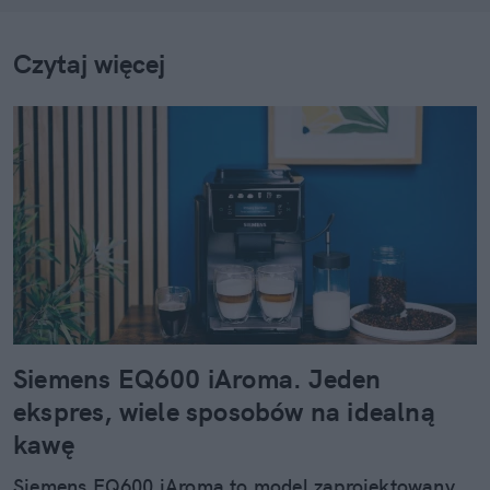
Czytaj więcej
Siemens EQ600 iAroma. Jeden
ekspres, wiele sposobów na idealną
kawę
Siemens EQ600 iAroma to model zaprojektowany