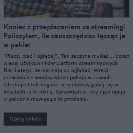
Koniec z przepłacaniem za streamingi.
Policzyłem, ile zaoszczędzisz łącząc je
w pakiet
"Płacz, płać i oglądaj". Tak zaczyna myśleć... coraz
więcej użytkowników platform streamingowych.
Nie dlatego, że nie mają co oglądać. Wręcz
przeciwnie – serwisy wideo pękają w szwach.
Oferta jest tak bogata, że niektórzy gubią się w
kosztach, a te rosną. Sprawdziłem, czy i jak opcja
w pakiecie rozwiązuje te problemy.
Czytaj całość