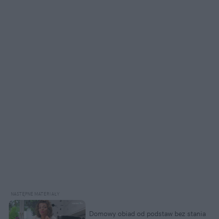
Domowy obiad od podstaw bez stania 