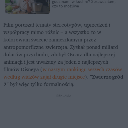
godzinami w kuchni? Sprawdziłam, 
czy to możliwe
Film poruszał tematy stereotypów, uprzedzeń i 
współpracy mimo różnic – a wszystko to w 
kolorowym świecie zamieszkanym przez 
antropomorficzne zwierzęta. Zyskał ponad miliard 
dolarów przychodu, zdobył Oscara dla najlepszej 
animacji i jest uważany za jeden z najlepszych 
filmów Disneya (
w naszym rankingu wszech czasów 
według widzów zajął drugie miejsce
). 
"Zwierzogród 
2" 
był więc tylko formalnością.
REKLAMA 