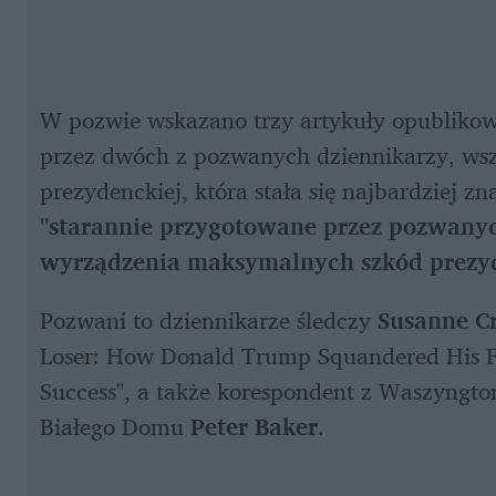
W pozwie wskazano trzy artykuły opublikowa
przez dwóch z pozwanych dziennikarzy, wsz
prezydenckiej, która stała się najbardziej zn
"starannie przygotowane przez pozwanych,
wyrządzenia maksymalnych szkód prezy
Pozwani to dziennikarze śledczy
 Susanne C
Loser: How Donald Trump Squandered His Fath
Success", a także korespondent z Waszyngto
Białego Domu 
Peter Baker
.