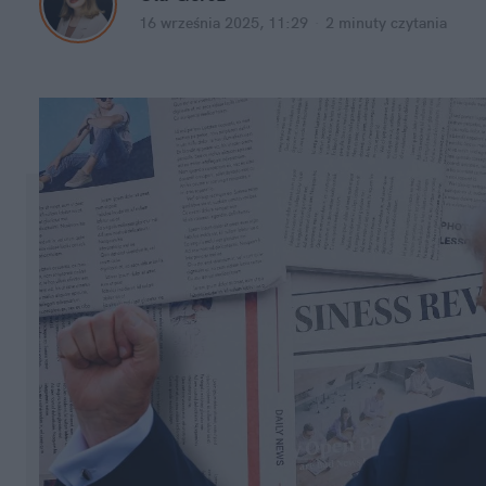
16 września 2025, 11:29
·
2 minuty
 czytania