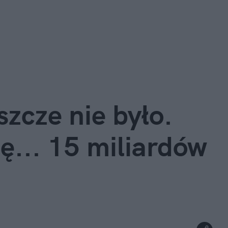
zcze nie było. 
... 15 miliardów 