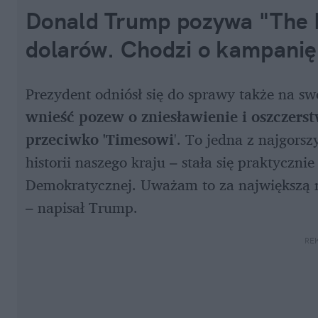
Donald Trump pozywa "The N
dolarów. Chodzi o kampanię
Prezydent odniósł się do sprawy także na swo
wnieść pozew o zniesławienie i oszczers
przeciwko 'Timesowi
'. To jedna z najgors
historii naszego kraju – stała się praktycznie
Demokratycznej. Uważam to za największą n
– napisał Trump.
RE