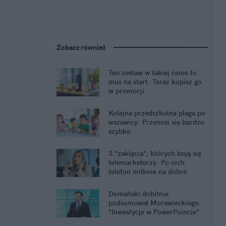
Zobacz również
Ten zestaw w takiej cenie to
mus na start. Teraz kupisz go
w promocji
Kolejna przedszkolna plaga po
wszawicy. Przenosi się bardzo
szybko
3 "zaklęcia", których boją się
telemarketerzy. Po nich
telefon milknie na dobre
Domański dobitnie
podsumował Morawieckiego.
"Inwestycje w PowerPoincie"