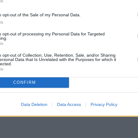
In
o opt-out of the Sale of my Personal Data.
In
to opt-out of processing my Personal Data for Targeted
ing.
In
o opt-out of Collection, Use, Retention, Sale, and/or Sharing
ersonal Data that Is Unrelated with the Purposes for which it
lected.
In
CONFIRM
Data Deletion
Data Access
Privacy Policy