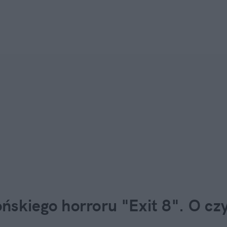
ńskiego horroru "Exit 8". O cz