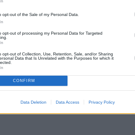
In
o opt-out of the Sale of my Personal Data.
In
to opt-out of processing my Personal Data for Targeted
ing.
In
o opt-out of Collection, Use, Retention, Sale, and/or Sharing
ersonal Data that Is Unrelated with the Purposes for which it
lected.
In
CONFIRM
Data Deletion
Data Access
Privacy Policy