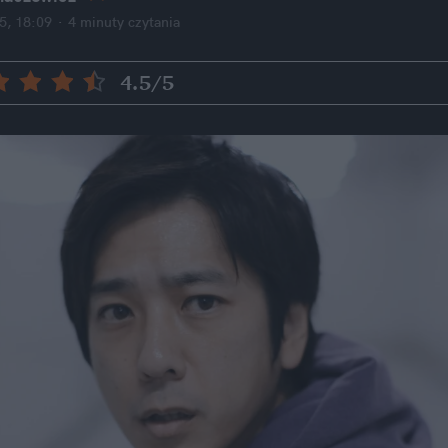
5, 18:09
·
4 minuty
 czytania
4.5
/5