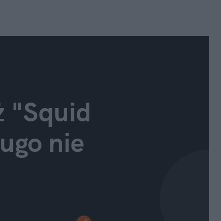
ż "Squid 
ugo nie 