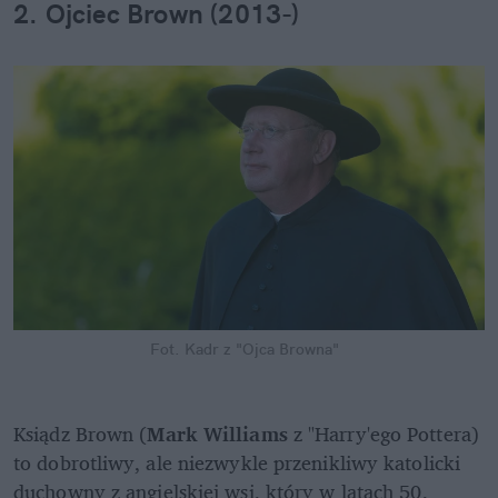
2. Ojciec Brown (2013-)
Fot. Kadr z "Ojca Browna"
Ksiądz Brown (
Mark Williams
 z "Harry'ego Pottera) 
to dobrotliwy, ale niezwykle przenikliwy katolicki 
duchowny z angielskiej wsi, który w latach 50. 