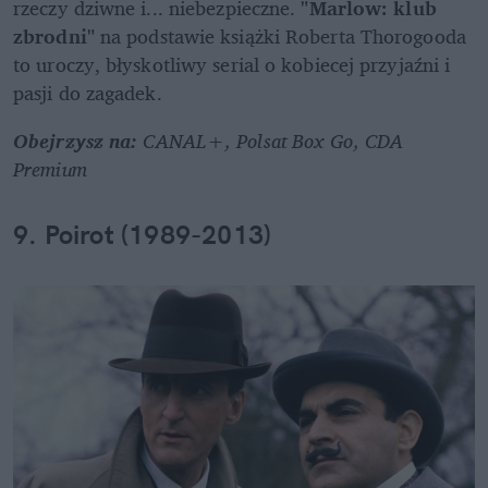
rzeczy dziwne i... niebezpieczne.
 "Marlow: klub 
zbrodni"
 na podstawie książki Roberta Thorogooda 
to uroczy, błyskotliwy serial o kobiecej przyjaźni i 
pasji do zagadek.
Obejrzysz na: 
CANAL+, Polsat Box Go, CDA 
Premium
9. Poirot (1989-2013)