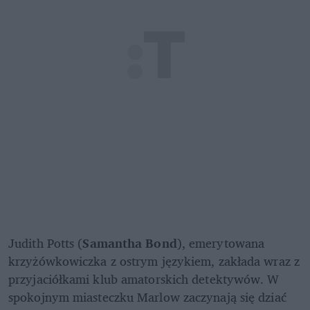
Judith Potts (
Samantha Bond
), emerytowana 
krzyżówkowiczka z ostrym językiem, zakłada wraz z 
przyjaciółkami klub amatorskich detektywów. W 
spokojnym miasteczku Marlow zaczynają się dziać 