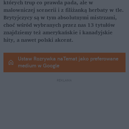
których trup co prawda pada, ale w 
malowniczej scenerii i z filiżanką herbaty w tle. 
Brytyjczycy są w tym absolutnymi mistrzami, 
choć wśród wybranych przez nas 13 tytułów 
znajdziemy też amerykańskie i kanadyjskie 
hity, a nawet polski akcent.
Ustaw Rozrywka naTemat jako preferowane 
medium w Google
REKLAMA 