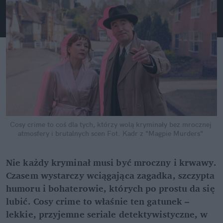
Cosy crime to coś dla tych, którzy wolą kryminały bez mrocznej 
atmosfery i brutalnych scen
Fot. Kadr z "Magpie Murders"
Nie każdy kryminał musi być mroczny i krwawy. 
Czasem wystarczy wciągająca zagadka, szczypta 
humoru i bohaterowie, których po prostu da się 
lubić. Cosy crime to właśnie ten gatunek – 
lekkie, przyjemne seriale detektywistyczne, w 