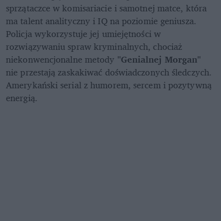
sprzątaczce w komisariacie i samotnej matce, która 
ma talent analityczny i IQ na poziomie geniusza. 
Policja wykorzystuje jej umiejętności w 
rozwiązywaniu spraw kryminalnych, chociaż 
niekonwencjonalne metody 
"Genialnej Morgan" 
nie przestają zaskakiwać doświadczonych śledczych. 
Amerykański serial z humorem, sercem i pozytywną 
energią. 