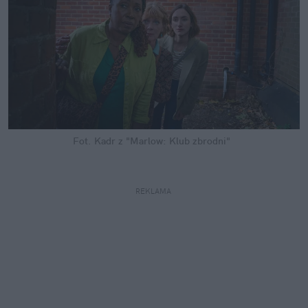
Fot. Kadr z "Marlow: Klub zbrodni"
REKLAMA 