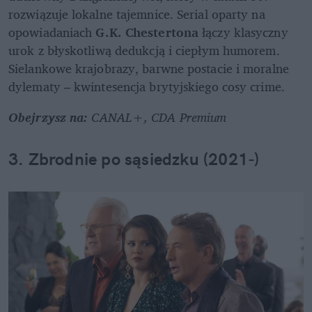
rozwiązuje lokalne tajemnice. Serial oparty na 
opowiadaniach 
G.K. Chestertona
 łączy klasyczny 
urok z błyskotliwą dedukcją i ciepłym humorem. 
Sielankowe krajobrazy, barwne postacie i moralne 
dylematy – kwintesencja brytyjskiego cosy crime.
Obejrzysz na: 
CANAL+, CDA Premium
3. Zbrodnie po sąsiedzku (2021-)