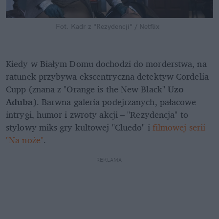
Fot. Kadr z "Rezydencji" / Netflix
Kiedy w Białym Domu dochodzi do morderstwa, na 
ratunek przybywa ekscentryczna detektyw Cordelia 
Cupp (znana z "Orange is the New Black" 
Uzo 
Aduba
). Barwna galeria podejrzanych, pałacowe 
intrygi, humor i zwroty akcji – "Rezydencja" to 
stylowy miks gry kultowej "Cluedo" i
 filmowej serii 
"Na noże"
.
REKLAMA 