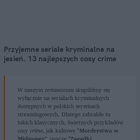
Przyjemne seriale kryminalne na 
jesień. 13 najlepszych cosy crime
W naszym zestawieniu skupiliśmy się 
wyłącznie na serialach kryminalnych 
dostępnych w polskich serwisach 
streamingowych. Dlatego zabrakło tu 
takich klasycznych, świetnych przykładów 
cosy crime
, jak kultowe 
"Morderstwa w 
Midsomer"
, urocze
 "Zagadki 