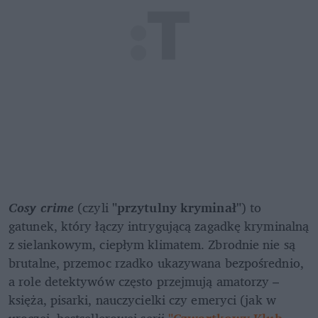
Cosy crime
 (czyli 
"przytulny kryminał"
) to 
gatunek, który łączy intrygującą zagadkę kryminalną 
z sielankowym, ciepłym klimatem. Zbrodnie nie są 
brutalne, przemoc rzadko ukazywana bezpośrednio, 
a role detektywów często przejmują amatorzy – 
księża, pisarki, nauczycielki czy emeryci (jak w 