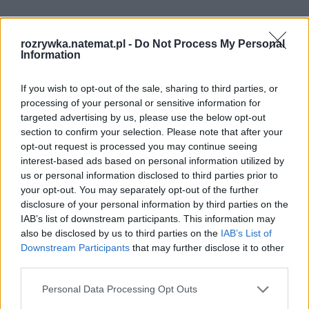
rozrywka.natemat.pl -
Do Not Process My Personal
Information
If you wish to opt-out of the sale, sharing to third parties, or
processing of your personal or sensitive information for
targeted advertising by us, please use the below opt-out
Obejrzysz na: 
Disney+
section to confirm your selection. Please note that after your
opt-out request is processed you may continue seeing
4. Grantchester (2014-)
interest-based ads based on personal information utilized by
us or personal information disclosed to third parties prior to
your opt-out. You may separately opt-out of the further
disclosure of your personal information by third parties on the
IAB’s list of downstream participants. This information may
also be disclosed by us to third parties on the
IAB’s List of
Downstream Participants
that may further disclose it to other
third parties.
Personal Data Processing Opt Outs