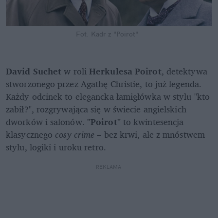
Fot. Kadr z "Poirot"
David Suchet 
w roli
 Herkulesa Poirot
, detektywa 
stworzonego przez Agathę Christie, to już legenda. 
Każdy odcinek to elegancka łamigłówka w stylu "kto 
zabił?", rozgrywająca się w świecie angielskich 
dworków i salonów. 
"Poirot"
 to kwintesencja 
klasycznego
 cosy crime
 – bez krwi, ale z mnóstwem 
stylu, logiki i uroku retro.
REKLAMA 