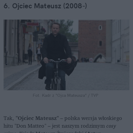
6. Ojciec Mateusz (2008-)
Fot. Kadr z "Ojca Mateusza" / TVP
Tak, 
"Ojciec Mateusz"
 – polska wersja włoskiego 
hitu "Don Matteo" – jest naszym rodzimym 
cosy 