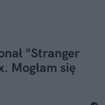
onał "Stranger 
x. Mogłam się 