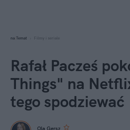
na
:
Temat
Filmy i seriale
Rafał Pacześ pok
Things" na Netfli
tego spodziewać
Ola Gersz