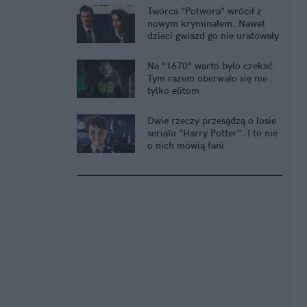
Twórca "Potwora" wrócił z
nowym kryminałem. Nawet
dzieci gwiazd go nie uratowały
Na "1670" warto było czekać.
Tym razem oberwało się nie
tylko elitom
Dwie rzeczy przesądzą o losie
serialu "Harry Potter". I to nie
o nich mówią fani