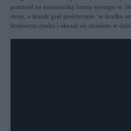
postawił na nowatorską formę występu w 360°
stron, a komik grał praktycznie "w środku ar
krajowym rynku i okazał się strzałem w dzies