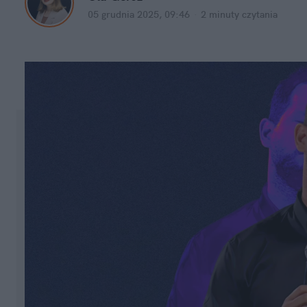
05 grudnia 2025, 09:46
·
2 minuty
 czytania