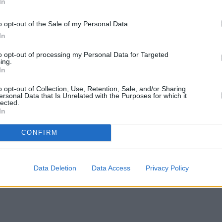
In
o opt-out of the Sale of my Personal Data.
In
to opt-out of processing my Personal Data for Targeted
ing.
In
o opt-out of Collection, Use, Retention, Sale, and/or Sharing
ersonal Data that Is Unrelated with the Purposes for which it
lected.
In
CONFIRM
Data Deletion
Data Access
Privacy Policy