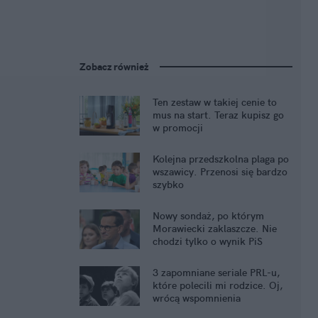
Zobacz również
Ten zestaw w takiej cenie to
mus na start. Teraz kupisz go
w promocji
Kolejna przedszkolna plaga po
wszawicy. Przenosi się bardzo
szybko
Nowy sondaż, po którym
Morawiecki zaklaszcze. Nie
chodzi tylko o wynik PiS
3 zapomniane seriale PRL-u,
które polecili mi rodzice. Oj,
wrócą wspomnienia