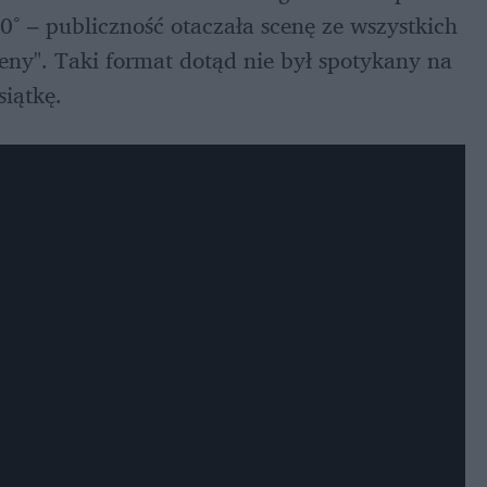
 – publiczność otaczała scenę ze wszystkich 
eny". Taki format dotąd nie był spotykany na 
iątkę. 