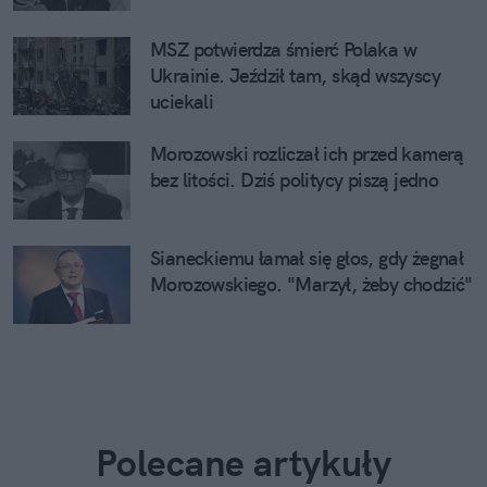
MSZ potwierdza śmierć Polaka w
Ukrainie. Jeździł tam, skąd wszyscy
uciekali
Morozowski rozliczał ich przed kamerą
bez litości. Dziś politycy piszą jedno
Sianeckiemu łamał się głos, gdy żegnał
Morozowskiego. "Marzył, żeby chodzić"
Polecane artykuły