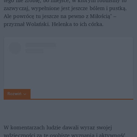
zazwyczaj, wypełnione jest jeszcze bólem i pustką. 
Ale powrócę tu jeszcze na pewno z Miłością" – 
przyznał Wolański. Helenka to ich córka.
Rozwiń
W komentarzach ludzie dawali wyraz swojej 
wdzięczności za te osobiste wyznania i aktywność 