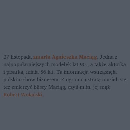
27 listopada 
zmarła Agnieszka Maciąg
. Jedna z 
najpopularniejszych modelek lat 90., a także aktorka 
i pisarka, miała 56 lat. Ta informacja wstrząsnęła 
polskim show-biznesem. Z ogromną stratą musieli się 
też zmierzyć bliscy Maciąg, czyli m.in. jej mąż 
Robert Wolański
.