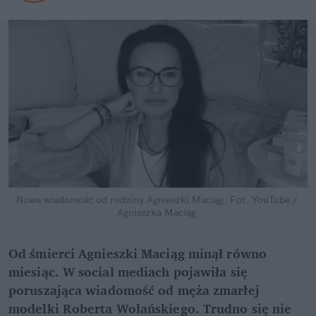
Nowa wiadomość od rodziny Agnieszki Maciąg.
Fot. YouTube / 
Agnieszka Maciąg
Od śmierci Agnieszki Maciąg minął równo 
miesiąc. W social mediach pojawiła się 
poruszająca wiadomość od męża zmarłej 
modelki Roberta Wolańskiego. Trudno się nie 