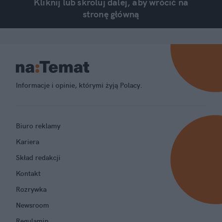
Kliknij lub skroluj dalej, aby wrócić na
stronę główną
Informacje i opinie, którymi żyją Polacy.
Biuro reklamy
Kariera
Skład redakcji
Kontakt
Rozrywka
Newsroom
Regulamin