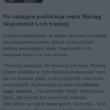
Poruszająca publikacja męża Maciąg. 
Wspomniał o ich tradycji
Fotograf zapowiedział, że będzie aktywnie prowadził 
jej instagramowe konto. Minęły święta i dodał 
kolejny 
poruszający wpis.
 Wspomniał o ich 
rodzinnej tradycji w tym okresie.
"Teraz już spokojnie. Po świętach jest ciszej. Wolniej. 
Często robiliśmy w tych dniach podsumowanie roku, 
ale też skromne plany, a raczej pomysły i marzenia 
na przyszłość. Drobną tradycją stało się 
robienie 
mapy marzeń
… To niezwykłe chwile. Było jeszcze 
lepiej, gdy zaczęła to z nami robić Helenka. 
Zbieraliśmy po całym domu gazety. Nożyczki… Dziś 
tego nie zrobię, bo miejsce, w którym robiliśmy to 