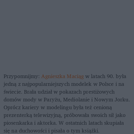
Przypomnijmy: 
Agnieszka Maciąg
 w latach 90. była 
jedną z najpopularniejszych modelek w Polsce i na 
świecie. Brała udział w pokazach prestiżowych 
domów mody w Paryżu, Mediolanie i Nowym Jorku. 
Oprócz kariery w modelingu była też cenioną 
prezenterką telewizyjną, próbowała swoich sił jako 
piosenkarka i aktorka. W ostatnich latach skupiała 
się na duchowości i pisała o tym książki.