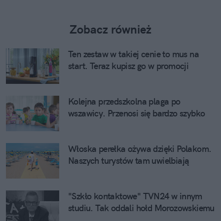
Zobacz również
Ten zestaw w takiej cenie to mus na
start. Teraz kupisz go w promocji
Kolejna przedszkolna plaga po
wszawicy. Przenosi się bardzo szybko
Włoska perełka ożywa dzięki Polakom.
Naszych turystów tam uwielbiają
"Szkło kontaktowe" TVN24 w innym
studiu. Tak oddali hołd Morozowskiemu