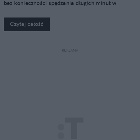
bez konieczności spędzania długich minut w
kuchni.
Czytaj całość
REKLAMA