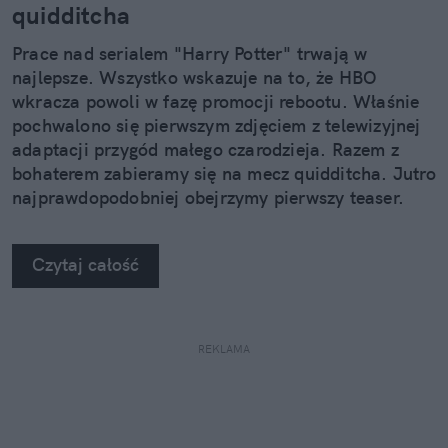
quidditcha
Prace nad serialem "Harry Potter" trwają w
najlepsze. Wszystko wskazuje na to, że HBO
wkracza powoli w fazę promocji rebootu. Właśnie
pochwalono się pierwszym zdjęciem z telewizyjnej
adaptacji przygód małego czarodzieja. Razem z
bohaterem zabieramy się na mecz quidditcha. Jutro
najprawdopodobniej obejrzymy pierwszy teaser.
Czytaj całość
REKLAMA