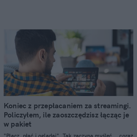
Koniec z przepłacaniem za streamingi.
Policzyłem, ile zaoszczędzisz łącząc je
w pakiet
"Płacz, płać i oglądaj". Tak zaczyna myśleć... coraz