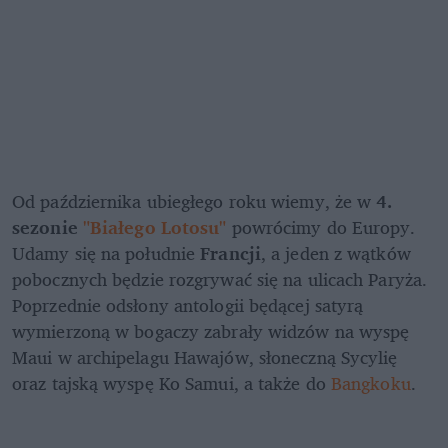
Od października ubiegłego roku wiemy, że w 
4. 
sezonie 
"Białego Lotosu"
 powrócimy do Europy. 
Udamy się na południe 
Francji
, a jeden z wątków 
pobocznych będzie rozgrywać się na ulicach Paryża. 
Poprzednie odsłony antologii będącej satyrą 
wymierzoną w bogaczy zabrały widzów na wyspę 
Maui w archipelagu Hawajów, słoneczną Sycylię 
oraz tajską wyspę Ko Samui, a także do 
Bangkoku
.