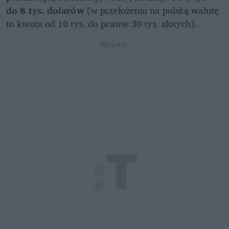
do 8 tys. dolarów
 (w przełożeniu na polską walutę 
to kwota od 10 tys. do prawie 30 tys. złotych).
REKLAMA 