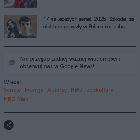
17 najlepszych seriali 2025. Szkoda, że 
niektóre przeszły w Polsce bez echa
Nie przegap żadnej ważnej wiadomości i
obserwuj nas w Google News!
Więcej:
Seriale
Francja
Aktorzy
HBO
popkultura
HBO Max