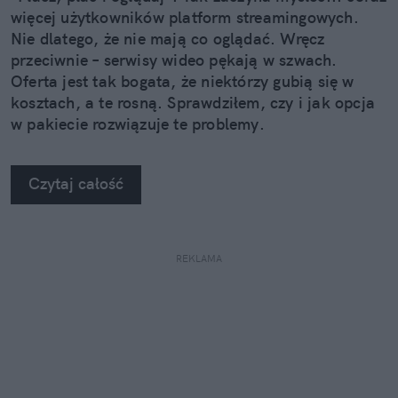
więcej użytkowników platform streamingowych.
Nie dlatego, że nie mają co oglądać. Wręcz
przeciwnie – serwisy wideo pękają w szwach.
Oferta jest tak bogata, że niektórzy gubią się w
kosztach, a te rosną. Sprawdziłem, czy i jak opcja
w pakiecie rozwiązuje te problemy.
Czytaj całość
REKLAMA