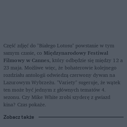
Część zdjęć do "Białego Lotosu" powstanie w tym 
samym czasie, co 
Międzynarodowy Festiwal 
Filmowy w Cannes
, który odbędzie się między 12 a 
23 maja. Możliwe więc, że bohaterowie kolejnego 
rozdziału antologii odwiedzą czerwony dywan na 
Lazurowym Wybrzeżu. "Variety" sugeruje, że wątek 
ten może być jednym z głównych tematów 4. 
sezonu. Czy Mike White zrobi szyderę z gwiazd 
kina? Czas pokaże.
Zobacz także