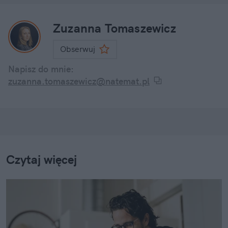
Zuzanna Tomaszewicz
Obserwuj
Napisz do mnie:
zuzanna.tomaszewicz@natemat.pl
Czytaj więcej