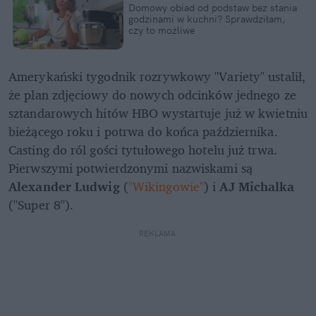
Domowy obiad od podstaw bez stania 
godzinami w kuchni? Sprawdziłam, 
czy to możliwe
Amerykański tygodnik rozrywkowy "Variety" ustalił, 
że plan zdjęciowy do nowych odcinków jednego ze 
sztandarowych hitów HBO wystartuje już w kwietniu 
bieżącego roku i potrwa do końca października. 
Casting do ról gości tytułowego hotelu już trwa. 
Pierwszymi potwierdzonymi nazwiskami są 
Alexander Ludwig
 (
"Wikingowie"
) i 
AJ Michalka
("Super 8").
REKLAMA 