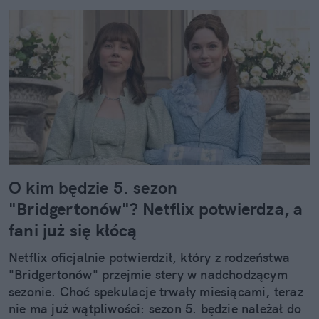
O kim będzie 5. sezon
"Bridgertonów"? Netflix potwierdza, a
fani już się kłócą
Netflix oficjalnie potwierdził, który z rodzeństwa
"Bridgertonów" przejmie stery w nadchodzącym
sezonie. Choć spekulacje trwały miesiącami, teraz
nie ma już wątpliwości: sezon 5. będzie należał do