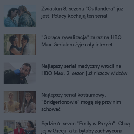
Zwiastun 8. sezonu "Outlandera" już 
jest. Polacy kochają ten serial
"Gorąca rywalizacja" zaraz na HBO 
Max. Serialem żyje cały internet
Najlepszy serial medyczny wrócił na 
HBO Max. 2. sezon już niszczy widzów
Najlepszy serial kostiumowy. 
"Bridgertonowie" mogą się przy nim 
schować
Będzie 6. sezon "Emily w Paryżu". Chcą 
jej w Grecji, a ta byłaby zachwycona