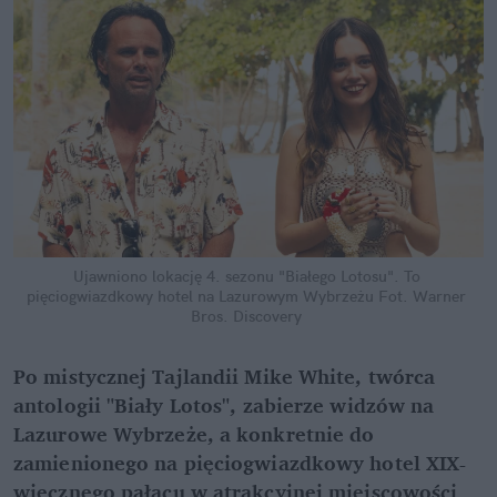
Ujawniono lokację 4. sezonu "Białego Lotosu". To 
pięciogwiazdkowy hotel na Lazurowym Wybrzeżu
Fot. Warner 
Bros. Discovery
Po mistycznej Tajlandii Mike White, twórca 
antologii "Biały Lotos", zabierze widzów na 
Lazurowe Wybrzeże, a konkretnie do 
zamienionego na pięciogwiazdkowy hotel XIX-
wiecznego pałacu w atrakcyjnej miejscowości 