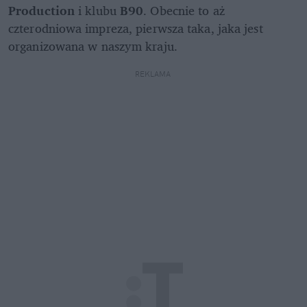
Production
 i klubu 
B90
. Obecnie to aż 
czterodniowa impreza, pierwsza taka, jaka jest 
organizowana w naszym kraju.
REKLAMA 