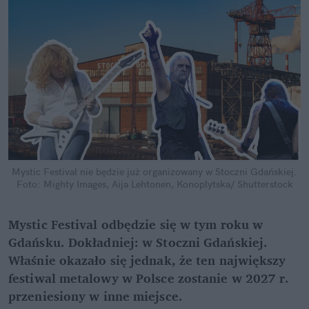
Mystic Festival nie będzie już organizowany w Stoczni Gdańskiej.
Foto: Mighty Images, Aija Lehtonen, Konoplytska/ Shutterstock
Mystic Festival odbędzie się w tym roku w 
Gdańsku. Dokładniej: w Stoczni Gdańskiej. 
Właśnie okazało się jednak, że ten największy 
festiwal metalowy w Polsce zostanie w 2027 r. 
przeniesiony w inne miejsce.