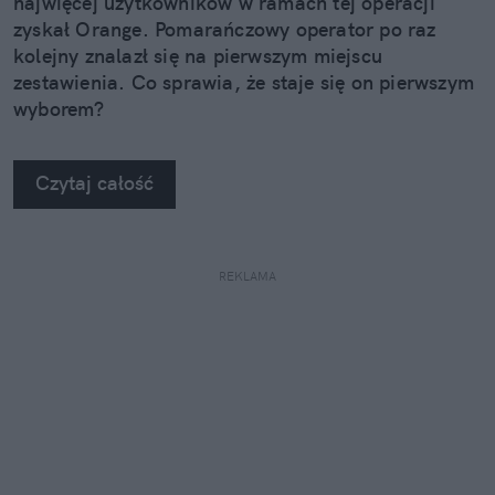
najwięcej użytkowników w ramach tej operacji
zyskał Orange. Pomarańczowy operator po raz
kolejny znalazł się na pierwszym miejscu
zestawienia. Co sprawia, że staje się on pierwszym
wyborem?
Czytaj całość
REKLAMA