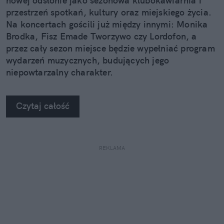
nowej odsłonie jako sezonowa klubokawiarnia i
przestrzeń spotkań, kultury oraz miejskiego życia.
Na koncertach gościli już między innymi: Monika
Brodka, Fisz Emade Tworzywo czy Lordofon, a
przez cały sezon miejsce będzie wypełniać program
wydarzeń muzycznych, budujących jego
niepowtarzalny charakter.
Czytaj całość
REKLAMA