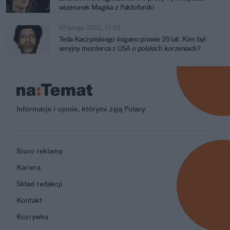
wizerunek Magika z Paktofoniki
03 lutego 2022, 17:22
Teda Kaczynskiego ścigano prawie 20 lat. Kim był
seryjny morderca z USA o polskich korzeniach?
Informacje i opinie, którymi żyją Polacy.
Biuro reklamy
Kariera
Skład redakcji
Kontakt
Rozrywka