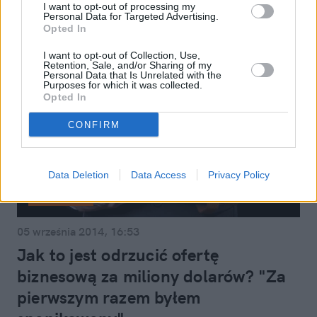
I want to opt-out of processing my
Personal Data for Targeted Advertising.
Opted In
I want to opt-out of Collection, Use,
Retention, Sale, and/or Sharing of my
Personal Data that Is Unrelated with the
Purposes for which it was collected.
Opted In
CONFIRM
Data Deletion
Data Access
Privacy Policy
Filmy i seriale
05 września 2014, 16:53
Jak to jest odrzucić ofertę
biznesową za miliony dolarów? "Za
pierwszym razem byłem