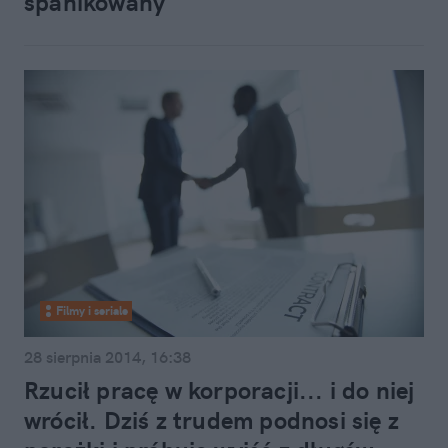
spanikowany"
Filmy i seriale
28 sierpnia 2014, 16:38
Rzucił pracę w korporacji... i do niej
wrócił. Dziś z trudem podnosi się z