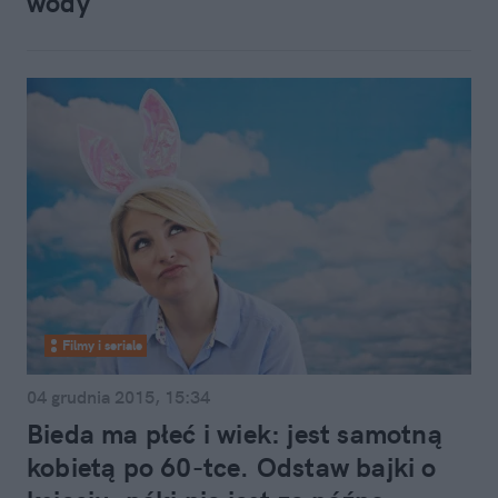
wody
Filmy i seriale
04 grudnia 2015, 15:34
Bieda ma płeć i wiek: jest samotną
kobietą po 60-tce. Odstaw bajki o