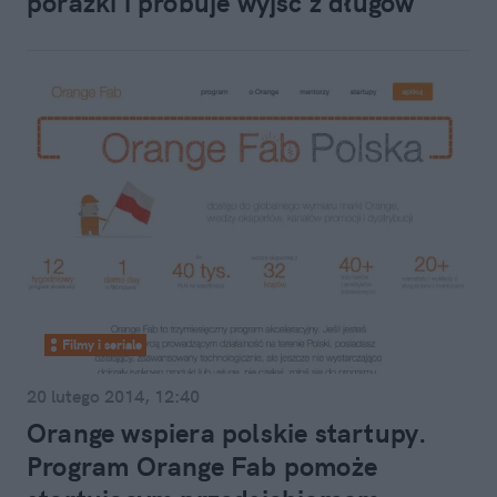
porażki i próbuje wyjść z długów
Filmy i seriale
20 lutego 2014, 12:40
Orange wspiera polskie startupy.
Program Orange Fab pomoże