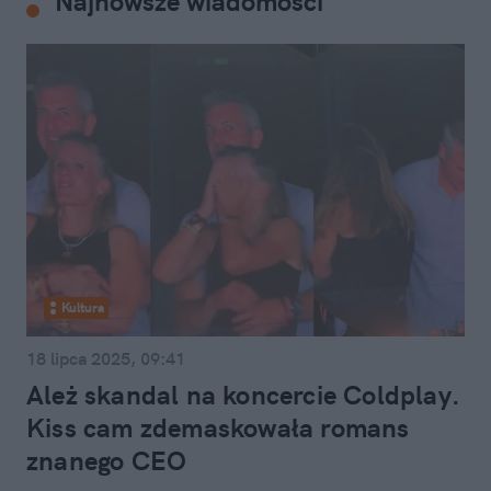
Najnowsze wiadomości
Kultura
18 lipca 2025, 09:41
Ależ skandal na koncercie Coldplay.
Kiss cam zdemaskowała romans
znanego CEO