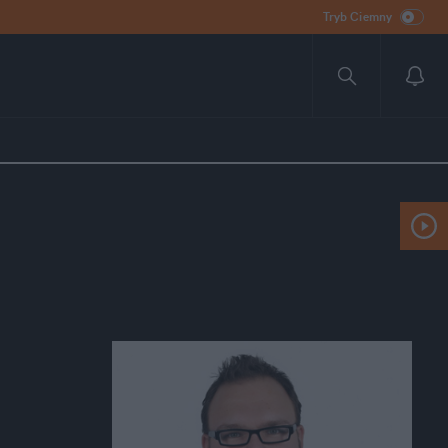
Tryb Ciemny