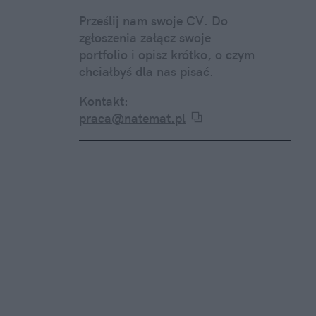
Prześlij nam swoje CV. Do
zgłoszenia załącz swoje
portfolio i opisz krótko, o czym
chciałbyś dla nas pisać.
Kontakt:
praca@natemat.pl