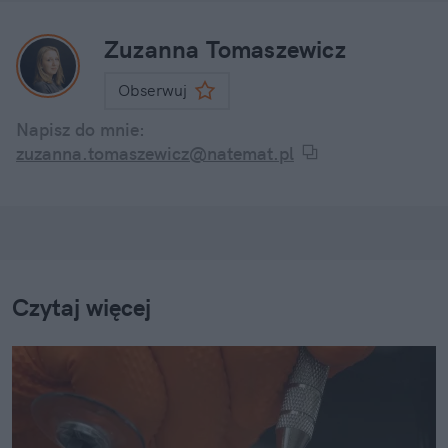
Zuzanna Tomaszewicz
Obserwuj
Napisz do mnie:
zuzanna.tomaszewicz@natemat.pl
Czytaj więcej