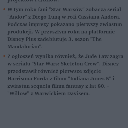
W tym roku fani "Star Warsów" zobaczą serial 
"Andor" z Diego Luną w roli Cassiana Andora. 
Podczas imprezy pokazano pierwszy zwiastun 
produkcji. W przyszłym roku na platformie 
Disney Plus zadebiutuje 3. sezon "The 
Mandalorian".
Z ogłoszeń wynika również, że Jude Law zagra 
w serialu "Star Wars: Skeleton Crew". Disney 
przedstawił również pierwsze zdjęcie 
Harrisona Forda z filmu "Indiana Jones 5" i 
zwiastun sequela filmu fantasy z lat 80. - 
"Willow" z Warwickiem Davisem.