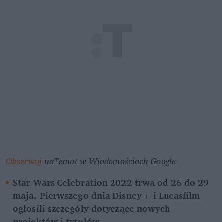
Obserwuj
 naTemat w Wiadomościach Google
Star Wars Celebration 2022 trwa od 26 do 29 
maja. Pierwszego dnia Disney+ i Lucasfilm 
ogłosili szczegóły dotyczące nowych 
projektów i tytułów.