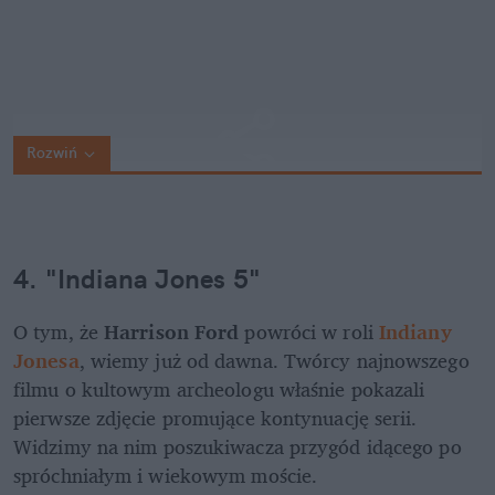
Rozwiń
4. "Indiana Jones 5"
O tym, że 
Harrison Ford
 powróci w roli 
Indiany 
Jonesa
, wiemy już od dawna. Twórcy najnowszego 
filmu o kultowym archeologu właśnie pokazali 
pierwsze zdjęcie promujące kontynuację serii. 
Widzimy na nim poszukiwacza przygód idącego po 
spróchniałym i wiekowym moście.