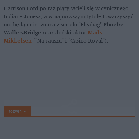
Harrison Ford po raz piąty wcieli się w cynicznego 
Indianę Jonesa, a w najnowszym tytule towarzyszyć 
mu będą m.in. znana z serialu "Fleabag" 
Phoebe 
Waller-Bridge
 oraz duński aktor 
Mads 
Mikkelsen
 ("Na rauszu" i "Casino Royal").
Rozwiń