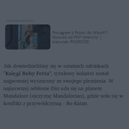
Pociągiem z Polski do Włoch?!  
Nowość od PKP Intercity! | 
kierunek:PODRÓŻE
Jak dowiedzieliśmy się w ostatnich odcinkach 
"Księgi Boby Fetta"
, tytułowy bohater został 
najpewniej wyrzucony ze swojego plemienia. W 
najnowszej odsłonie Din uda się na planetę 
Mandalore (ojczyznę Mandalorian), gdzie wda się w 
konflikt z przywódczynią - Bo-Katan.