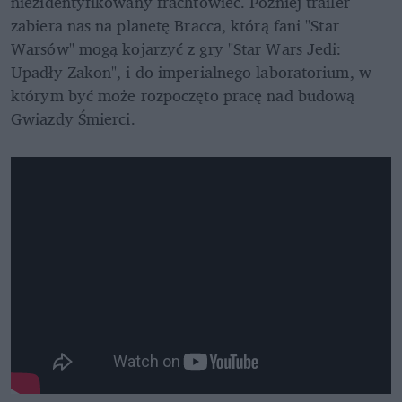
niezidentyfikowany frachtowiec. Później trailer 
zabiera nas na planetę Bracca, którą fani "Star 
Warsów" mogą kojarzyć z gry "Star Wars Jedi: 
Upadły Zakon", i do imperialnego laboratorium, w 
którym być może rozpoczęto pracę nad budową 
Gwiazdy Śmierci. 