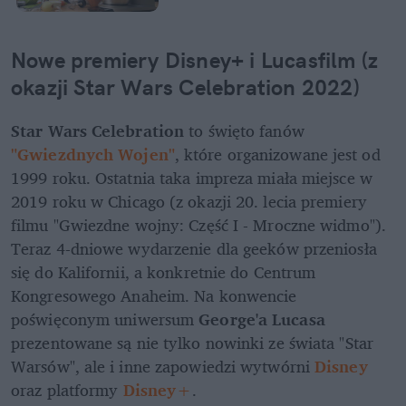
Nowe premiery Disney+ i Lucasfilm (z 
okazji Star Wars Celebration 2022)
Star Wars Celebration
 to święto fanów 
"Gwiezdnych Wojen"
, które organizowane jest od 
1999 roku. Ostatnia taka impreza miała miejsce w 
2019 roku w Chicago (z okazji 20. lecia premiery 
filmu "Gwiezdne wojny: Część I - Mroczne widmo"). 
Teraz 4-dniowe wydarzenie dla geeków przeniosła 
się do Kalifornii, a konkretnie do Centrum 
Kongresowego Anaheim. Na konwencie 
poświęconym uniwersum 
George'a Lucasa
prezentowane są nie tylko nowinki ze świata "Star 
Warsów", ale i inne zapowiedzi wytwórni 
Disney
oraz platformy 
Disney+
.