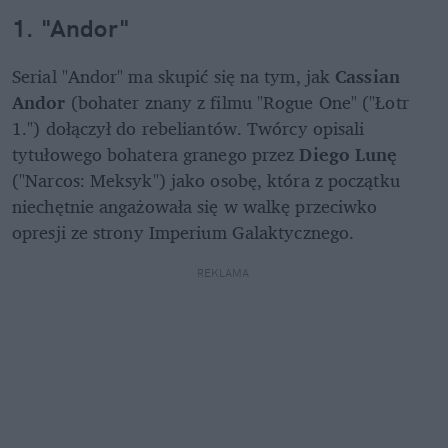
1. "Andor"
Serial "Andor" ma skupić się na tym, jak 
Cassian 
Andor
 (bohater znany z filmu "Rogue One" ("Łotr 
1.") dołączył do rebeliantów. Twórcy opisali 
tytułowego bohatera granego przez 
Diego Lunę
("Narcos: Meksyk") jako osobę, która z początku 
niechętnie angażowała się w walkę przeciwko 
opresji ze strony Imperium Galaktycznego.
REKLAMA 