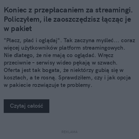
Koniec z przepłacaniem za streamingi.
Policzyłem, ile zaoszczędzisz łącząc je
w pakiet
"Płacz, płać i oglądaj". Tak zaczyna myśleć... coraz
więcej użytkowników platform streamingowych.
Nie dlatego, że nie mają co oglądać. Wręcz
przeciwnie – serwisy wideo pękają w szwach.
Oferta jest tak bogata, że niektórzy gubią się w
kosztach, a te rosną. Sprawdziłem, czy i jak opcja
w pakiecie rozwiązuje te problemy.
Czytaj całość
REKLAMA