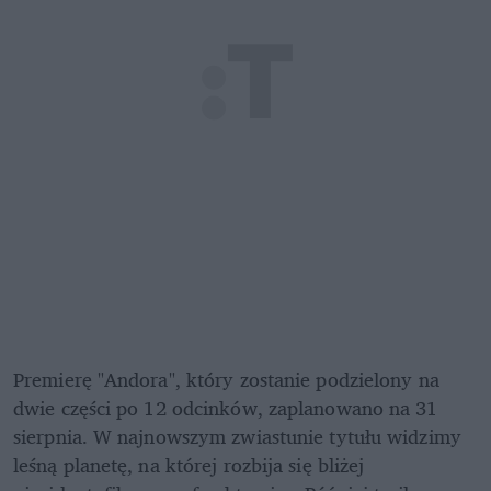
Premierę "Andora", który zostanie podzielony na 
dwie części po 12 odcinków, zaplanowano na 31 
sierpnia. W najnowszym zwiastunie tytułu widzimy 
leśną planetę, na której rozbija się bliżej 