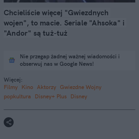
Chcieliście więcej "Gwiezdnych 
wojen", to macie. Seriale "Ahsoka" i 
"Andor" są tuż-tuż
Nie przegap żadnej ważnej wiadomości i
obserwuj nas w Google News!
Więcej:
Filmy
Kino
Aktorzy
Gwiezdne Wojny
popkultura
Disney+ Plus
Disney