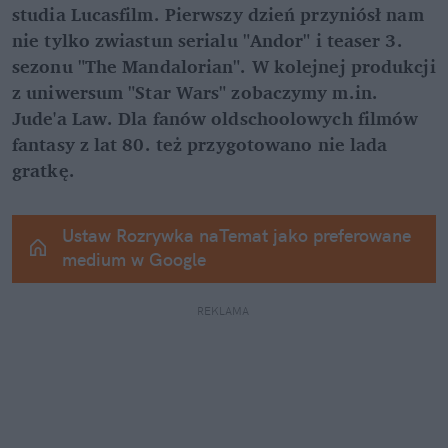
studia Lucasfilm. Pierwszy dzień przyniósł nam 
nie tylko zwiastun serialu "Andor" i teaser 3. 
sezonu "The Mandalorian". W kolejnej produkcji 
z uniwersum "Star Wars" zobaczymy m.in. 
Jude'a Law. Dla fanów oldschoolowych filmów 
fantasy z lat 80. też przygotowano nie lada 
gratkę.
Ustaw Rozrywka naTemat jako preferowane 
medium w Google
REKLAMA 