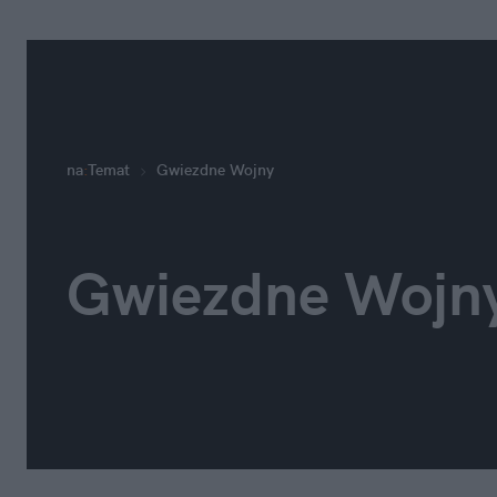
na
:
Temat
Gwiezdne Wojny
Gwiezdne Wojn